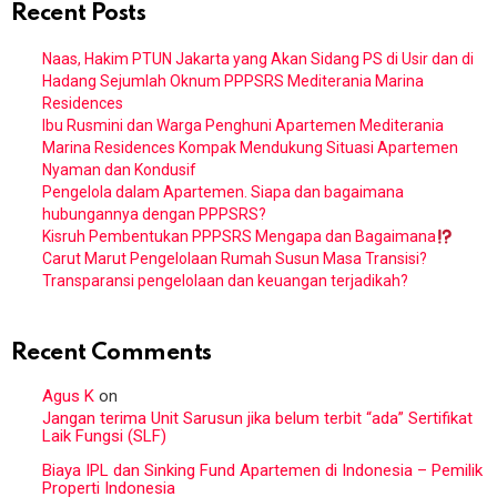
Recent Posts
Naas, Hakim PTUN Jakarta yang Akan Sidang PS di Usir dan di
Hadang Sejumlah Oknum PPPSRS Mediterania Marina
Residences
Ibu Rusmini dan Warga Penghuni Apartemen Mediterania
Marina Residences Kompak Mendukung Situasi Apartemen
Nyaman dan Kondusif
Pengelola dalam Apartemen. Siapa dan bagaimana
hubungannya dengan PPPSRS?
Kisruh Pembentukan PPPSRS Mengapa dan Bagaimana
Carut Marut Pengelolaan Rumah Susun Masa Transisi?
Transparansi pengelolaan dan keuangan terjadikah?
Recent Comments
Agus K
on
Jangan terima Unit Sarusun jika belum terbit “ada” Sertifikat
Laik Fungsi (SLF)
Biaya IPL dan Sinking Fund Apartemen di Indonesia – Pemilik
Properti Indonesia