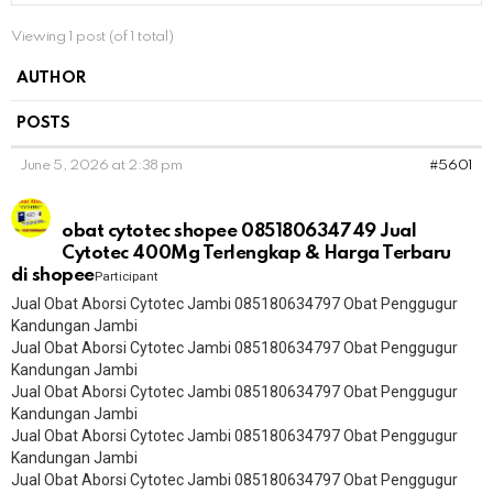
Viewing 1 post (of 1 total)
AUTHOR
POSTS
June 5, 2026 at 2:38 pm
#5601
obat cytotec shopee 085180634749 Jual
Cytotec 400Mg Terlengkap & Harga Terbaru
di shopee
Participant
Jual Obat Aborsi Cytotec Jambi 085180634797 Obat Penggugur
Kandungan Jambi
Jual Obat Aborsi Cytotec Jambi 085180634797 Obat Penggugur
Kandungan Jambi
Jual Obat Aborsi Cytotec Jambi 085180634797 Obat Penggugur
Kandungan Jambi
Jual Obat Aborsi Cytotec Jambi 085180634797 Obat Penggugur
Kandungan Jambi
Jual Obat Aborsi Cytotec Jambi 085180634797 Obat Penggugur