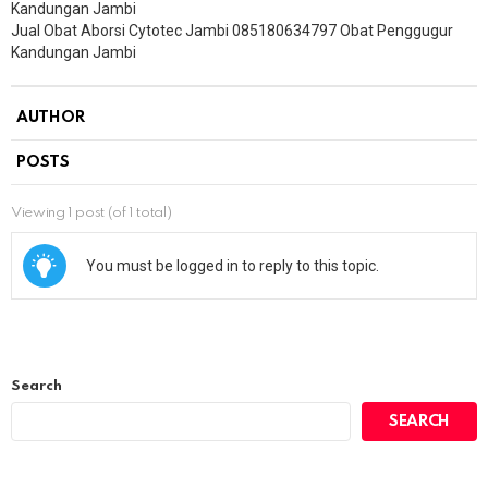
Kandungan Jambi
Jual Obat Aborsi Cytotec Jambi 085180634797 Obat Penggugur
Kandungan Jambi
AUTHOR
POSTS
Viewing 1 post (of 1 total)
You must be logged in to reply to this topic.
Search
SEARCH