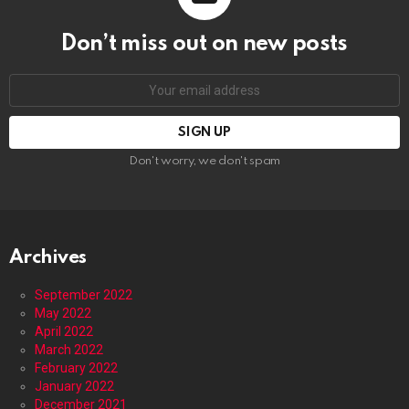
Don’t miss out on new posts
Email
address:
Don't worry, we don't spam
Archives
September 2022
May 2022
April 2022
March 2022
February 2022
January 2022
December 2021