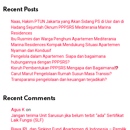
Recent Posts
Naas, Hakim PTUN Jakarta yang Akan Sidang PS di Usir dan di
Hadang Sejumlah Oknum PPPSRS Mediterania Marina
Residences
Ibu Rusmini dan Warga Penghuni Apartemen Mediterania
Marina Residences Kompak Mendukung Situasi Apartemen
Nyaman dan Kondusif
Pengelola dalam Apartemen. Siapa dan bagaimana
hubungannya dengan PPPSRS?
Kisruh Pembentukan PPPSRS Mengapa dan Bagaimana
Carut Marut Pengelolaan Rumah Susun Masa Transisi?
Transparansi pengelolaan dan keuangan terjadikah?
Recent Comments
Agus K
on
Jangan terima Unit Sarusun jika belum terbit “ada” Sertifikat
Laik Fungsi (SLF)
Biaya IPL dan Sinking Fund Apartemen di Indonesia – Pemilik