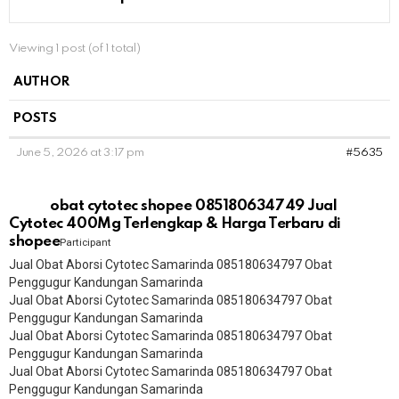
Viewing 1 post (of 1 total)
AUTHOR
POSTS
June 5, 2026 at 3:17 pm
#5635
obat cytotec shopee 085180634749 Jual
Cytotec 400Mg Terlengkap & Harga Terbaru di
shopee
Participant
Jual Obat Aborsi Cytotec Samarinda 085180634797 Obat
Penggugur Kandungan Samarinda
Jual Obat Aborsi Cytotec Samarinda 085180634797 Obat
Penggugur Kandungan Samarinda
Jual Obat Aborsi Cytotec Samarinda 085180634797 Obat
Penggugur Kandungan Samarinda
Jual Obat Aborsi Cytotec Samarinda 085180634797 Obat
Penggugur Kandungan Samarinda