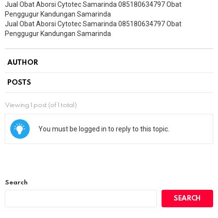
Jual Obat Aborsi Cytotec Samarinda 085180634797 Obat
Penggugur Kandungan Samarinda
Jual Obat Aborsi Cytotec Samarinda 085180634797 Obat
Penggugur Kandungan Samarinda
AUTHOR
POSTS
Viewing 1 post (of 1 total)
You must be logged in to reply to this topic.
Search
SEARCH