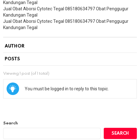
Kandungan Tegal
Jual Obat Aborsi Cytotec Tegal 085180634797 Obat Penggugur
Kandungan Tegal
Jual Obat Aborsi Cytotec Tegal 085180634797 Obat Penggugur
Kandungan Tegal
AUTHOR
POSTS
Viewing 1 post (of 1 total)
You must be logged in to reply to this topic.
Search
SEARCH