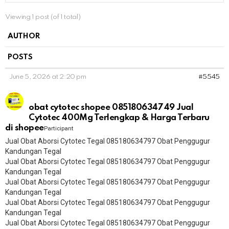
Viewing 1 post (of 1 total)
AUTHOR
POSTS
June 5, 2026 at 2:20 pm
#5545
obat cytotec shopee 085180634749 Jual
Cytotec 400Mg Terlengkap & Harga Terbaru
di shopee
Participant
Jual Obat Aborsi Cytotec Tegal 085180634797 Obat Penggugur
Kandungan Tegal
Jual Obat Aborsi Cytotec Tegal 085180634797 Obat Penggugur
Kandungan Tegal
Jual Obat Aborsi Cytotec Tegal 085180634797 Obat Penggugur
Kandungan Tegal
Jual Obat Aborsi Cytotec Tegal 085180634797 Obat Penggugur
Kandungan Tegal
Jual Obat Aborsi Cytotec Tegal 085180634797 Obat Penggugur