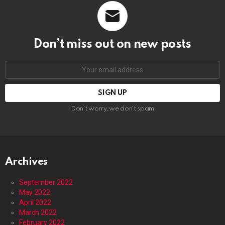
Don’t miss out on new posts
Email
address:
Don't worry, we don't spam
Archives
September 2022
May 2022
April 2022
March 2022
February 2022