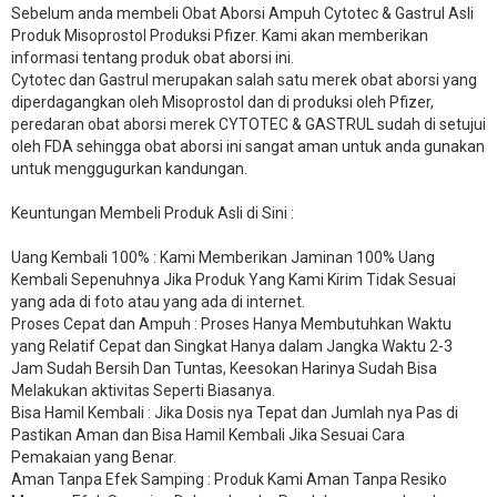
Sebelum anda membeli Obat Aborsi Ampuh Cytotec & Gastrul Asli
Produk Misoprostol Produksi Pfizer. Kami akan memberikan
informasi tentang produk obat aborsi ini.
Cytotec dan Gastrul merupakan salah satu merek obat aborsi yang
diperdagangkan oleh Misoprostol dan di produksi oleh Pfizer,
peredaran obat aborsi merek CYTOTEC & GASTRUL sudah di setujui
oleh FDA sehingga obat aborsi ini sangat aman untuk anda gunakan
untuk menggugurkan kandungan.
Keuntungan Membeli Produk Asli di Sini :
Uang Kembali 100% : Kami Memberikan Jaminan 100% Uang
Kembali Sepenuhnya Jika Produk Yang Kami Kirim Tidak Sesuai
yang ada di foto atau yang ada di internet.
Proses Cepat dan Ampuh : Proses Hanya Membutuhkan Waktu
yang Relatif Cepat dan Singkat Hanya dalam Jangka Waktu 2-3
Jam Sudah Bersih Dan Tuntas, Keesokan Harinya Sudah Bisa
Melakukan aktivitas Seperti Biasanya.
Bisa Hamil Kembali : Jika Dosis nya Tepat dan Jumlah nya Pas di
Pastikan Aman dan Bisa Hamil Kembali Jika Sesuai Cara
Pemakaian yang Benar.
Aman Tanpa Efek Samping : Produk Kami Aman Tanpa Resiko