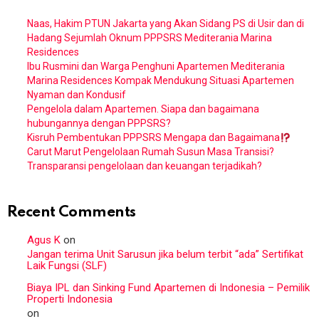
Naas, Hakim PTUN Jakarta yang Akan Sidang PS di Usir dan di
Hadang Sejumlah Oknum PPPSRS Mediterania Marina
Residences
Ibu Rusmini dan Warga Penghuni Apartemen Mediterania
Marina Residences Kompak Mendukung Situasi Apartemen
Nyaman dan Kondusif
Pengelola dalam Apartemen. Siapa dan bagaimana
hubungannya dengan PPPSRS?
Kisruh Pembentukan PPPSRS Mengapa dan Bagaimana
Carut Marut Pengelolaan Rumah Susun Masa Transisi?
Transparansi pengelolaan dan keuangan terjadikah?
Recent Comments
Agus K
on
Jangan terima Unit Sarusun jika belum terbit “ada” Sertifikat
Laik Fungsi (SLF)
Biaya IPL dan Sinking Fund Apartemen di Indonesia – Pemilik
Properti Indonesia
on