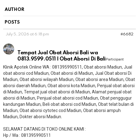
AUTHOR
POSTS
July 5, 2026 at 6:18 pm
#6682
Tempat Jual Obat Aborsi Bali wa
0813.9599.0511 | Obat Aborsi Di Bali
Participant
Klinik Apotek Online WA : 081395990511, Obat aborsi Madiun, Jual
obat aborsi cod Madiun, Obat aborsi di Madiun, Jual Obat aborsi Di
Madiun, Obat aborsi wilayah Madiun, Obat aborsi area Madiun, Obat
aborsi daerah Madiun, Obat aborsi kota Madiun, Penjual obat aborsi
di Madiun, Tempat jual obat aborsi di Madiun, Alamat penjual obat
aborsi di Madiun, Penjual obat aborsi cod Madiun, Obat penggugur
kandungan Madiun, Beli obat aborsi cod Madiun, Obat telat bulan di
Madiun, Obat aborsi cytotec cod Madiun, Obat aborsi ampuh
Madiun, Dokter aborsi Madiun.
SELAMAT DATANG DI TOKO ONLINE KAMI :
Hp / Wa : 081395990511