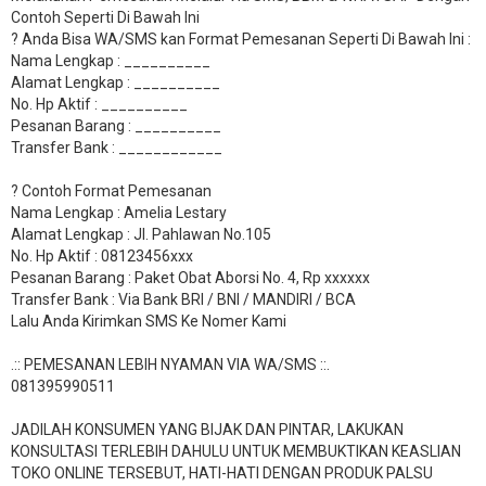
Contoh Seperti Di Bawah Ini
? Anda Bisa WA/SMS kan Format Pemesanan Seperti Di Bawah Ini :
Nama Lengkap : __________
Alamat Lengkap : __________
No. Hp Aktif : __________
Pesanan Barang : __________
Transfer Bank : ____________
? Contoh Format Pemesanan
Nama Lengkap : Amelia Lestary
Alamat Lengkap : Jl. Pahlawan No.105
No. Hp Aktif : 08123456xxx
Pesanan Barang : Paket Obat Aborsi No. 4, Rp xxxxxx
Transfer Bank : Via Bank BRI / BNI / MANDIRI / BCA
Lalu Anda Kirimkan SMS Ke Nomer Kami
.:: PEMESANAN LEBIH NYAMAN VIA WA/SMS ::.
081395990511
JADILAH KONSUMEN YANG BIJAK DAN PINTAR, LAKUKAN
KONSULTASI TERLEBIH DAHULU UNTUK MEMBUKTIKAN KEASLIAN
TOKO ONLINE TERSEBUT, HATI-HATI DENGAN PRODUK PALSU