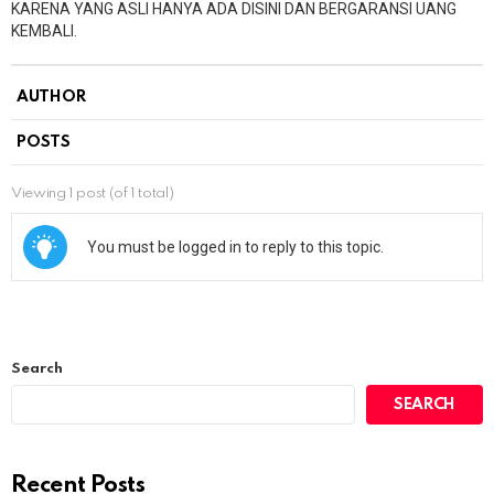
KARENA YANG ASLI HANYA ADA DISINI DAN BERGARANSI UANG
KEMBALI.
AUTHOR
POSTS
Viewing 1 post (of 1 total)
You must be logged in to reply to this topic.
Search
SEARCH
Recent Posts