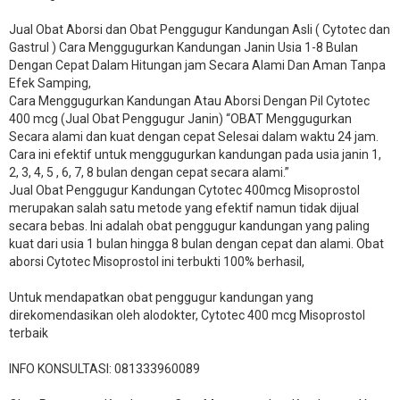
Jual Obat Aborsi dan Obat Penggugur Kandungan Asli ( Cytotec dan
Gastrul ) Cara Menggugurkan Kandungan Janin Usia 1-8 Bulan
Dengan Cepat Dalam Hitungan jam Secara Alami Dan Aman Tanpa
Efek Samping,
Cara Menggugurkan Kandungan Atau Aborsi Dengan Pil Cytotec
400 mcg (Jual Obat Penggugur Janin) “OBAT Menggugurkan
Secara alami dan kuat dengan cepat Selesai dalam waktu 24 jam.
Cara ini efektif untuk menggugurkan kandungan pada usia janin 1,
2, 3, 4, 5 , 6, 7, 8 bulan dengan cepat secara alami.”
Jual Obat Penggugur Kandungan Cytotec 400mcg Misoprostol
merupakan salah satu metode yang efektif namun tidak dijual
secara bebas. Ini adalah obat penggugur kandungan yang paling
kuat dari usia 1 bulan hingga 8 bulan dengan cepat dan alami. Obat
aborsi Cytotec Misoprostol ini terbukti 100% berhasil,
Untuk mendapatkan obat penggugur kandungan yang
direkomendasikan oleh alodokter, Cytotec 400 mcg Misoprostol
terbaik
INFO KONSULTASI: 081333960089