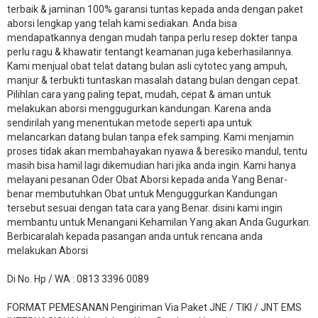
terbaik & jaminan 100% garansi tuntas kepada anda dengan paket
aborsi lengkap yang telah kami sediakan. Anda bisa
mendapatkannya dengan mudah tanpa perlu resep dokter tanpa
perlu ragu & khawatir tentangt keamanan juga keberhasilannya.
Kami menjual obat telat datang bulan asli cytotec yang ampuh,
manjur & terbukti tuntaskan masalah datang bulan dengan cepat.
Pilihlan cara yang paling tepat, mudah, cepat & aman untuk
melakukan aborsi menggugurkan kandungan. Karena anda
sendirilah yang menentukan metode seperti apa untuk
melancarkan datang bulan tanpa efek samping. Kami menjamin
proses tidak akan membahayakan nyawa & beresiko mandul, tentu
masih bisa hamil lagi dikemudian hari jika anda ingin. Kami hanya
melayani pesanan Oder Obat Aborsi kepada anda Yang Benar-
benar membutuhkan Obat untuk Menguggurkan Kandungan
tersebut sesuai dengan tata cara yang Benar. disini kami ingin
membantu untuk Menangani Kehamilan Yang akan Anda Gugurkan.
Berbicaralah kepada pasangan anda untuk rencana anda
melakukan Aborsi
Di No. Hp / WA : 0813 3396 0089
FORMAT PEMESANAN Pengiriman Via Paket JNE / TIKI / JNT EMS