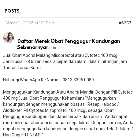
POSTS
March 11, 2026 at 12:17 am
#5307
Daftar Merek Obat Penggugur Kandungan
Sebenarnya
Participant
Jual Obat Aborsi Malang Misoprostol atau Cytotec 400 mcg
Janin usia 1-8 bulan secara cepat dan alami dalam hitungan jam
Tuntas Tanpa Kuret
Hubungi WhatsApp Ke Nomer : 0813 3396 0089
Menggugurkan Kandungan Atau Aborsi Mandiri Dengan Pill Cytotec
400 mg (Jual Obat Penggugur Kehamilan) “Menggugurkan
kandungan dengan menggunakan obat asli Resep Halodoc /
Alodokter, Pil Cytotec Misoprostol 400 mcg , sebagai Obat
Penggugur Kandungan dan Janin terbaik dan aman . Anda dapat
membeli obat aborsi ini di tanpa resep dokter. Dengan cara ini, Anda
dapat menggugurkan kandungan dengan cepat dan efektif dalam 1
Hari Gugur TUNTAS .”