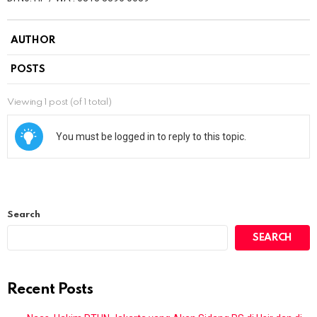
AUTHOR
POSTS
Viewing 1 post (of 1 total)
You must be logged in to reply to this topic.
Search
SEARCH
Recent Posts