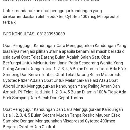
Untuk mendapatkan obat penggugur kandungan yang
direkomendasikan oleh alodokter, Cytotec 400 mcg Misoprostol
terbaik
INFO KONSULTASI: 081333960089
​Obat Penggugur Kandungan. Cara Menggugurkan Kandungan Yang
biasanya menjadi pilihan utama apabila kehamilan masih berada di
usia awal Obat Telat Datang Bulan Adalah Salah Satu Obat
Berfungsi Untuk Melunturkan Janin Pada Seseorang Wanita Yang
Paling Ampuh Dengan Usia 1, 2, 3, 4, 5 Bulan Dijamin Tidak Ada Efek
Samping Dan Bersih Tuntas. Obat Telat Datang Bulan Misoprostol
Cytotec Pfizer Adalah Obat Untuk Melancarkan Haid Atau Obat
Aborsi Untuk Menggugurkan Kandungan Yang Paling Aman Dan
Ampuh, Pil Telat Haid Usia 1, 2, 3, 4, 5 Bulan Dijamin 100% Tidak Ada
Efek Samping Dan Bersih Dan Cepat Tuntas
Obat Penggugur Kandungan Dan Cara Menggugurkan Kandungan
Usia 1, 2, 3, 4, 5 Bulan Secara Mudah Tanpa Resiko Maupun Efek
Samping Dengan Menggunakan Misoprostol Cytotec 400mcg
Berjenis Cytotec Dan Gastrul