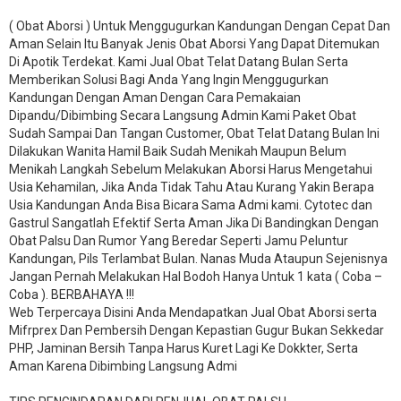
( Obat Aborsi ) Untuk Menggugurkan Kandungan Dengan Cepat Dan
Aman Selain Itu Banyak Jenis Obat Aborsi Yang Dapat Ditemukan
Di Apotik Terdekat. Kami Jual Obat Telat Datang Bulan Serta
Memberikan Solusi Bagi Anda Yang Ingin Menggugurkan
Kandungan Dengan Aman Dengan Cara Pemakaian
Dipandu/Dibimbing Secara Langsung Admin Kami Paket Obat
Sudah Sampai Dan Tangan Customer, Obat Telat Datang Bulan Ini
Dilakukan Wanita Hamil Baik Sudah Menikah Maupun Belum
Menikah Langkah Sebelum Melakukan Aborsi Harus Mengetahui
Usia Kehamilan, Jika Anda Tidak Tahu Atau Kurang Yakin Berapa
Usia Kandungan Anda Bisa Bicara Sama Admi kami. Cytotec dan
Gastrul Sangatlah Efektif Serta Aman Jika Di Bandingkan Dengan
Obat Palsu Dan Rumor Yang Beredar Seperti Jamu Peluntur
Kandungan, Pils Terlambat Bulan. Nanas Muda Ataupun Sejenisnya
Jangan Pernah Melakukan Hal Bodoh Hanya Untuk 1 kata ( Coba –
Coba ). BERBAHAYA !!!
Web Terpercaya Disini Anda Mendapatkan Jual Obat Aborsi serta
Mifrprex Dan Pembersih Dengan Kepastian Gugur Bukan Sekkedar
PHP, Jaminan Bersih Tanpa Harus Kuret Lagi Ke Dokkter, Serta
Aman Karena Dibimbing Langsung Admi