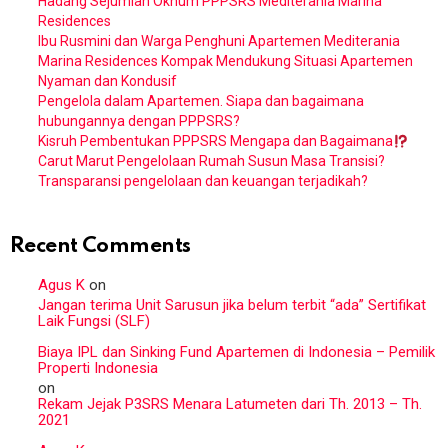
Hadang Sejumlah Oknum PPPSRS Mediterania Marina
Residences
Ibu Rusmini dan Warga Penghuni Apartemen Mediterania
Marina Residences Kompak Mendukung Situasi Apartemen
Nyaman dan Kondusif
Pengelola dalam Apartemen. Siapa dan bagaimana
hubungannya dengan PPPSRS?
Kisruh Pembentukan PPPSRS Mengapa dan Bagaimana
Carut Marut Pengelolaan Rumah Susun Masa Transisi?
Transparansi pengelolaan dan keuangan terjadikah?
Recent Comments
Agus K
on
Jangan terima Unit Sarusun jika belum terbit “ada” Sertifikat
Laik Fungsi (SLF)
Biaya IPL dan Sinking Fund Apartemen di Indonesia – Pemilik
Properti Indonesia
on
Rekam Jejak P3SRS Menara Latumeten dari Th. 2013 – Th.
2021