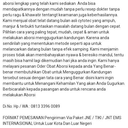
aborsi lengkap yang telah kami sediakan. Anda bisa
mendapatkannya dengan mudah tanpa perlu resep dokter tanpa
perlu ragu & khawatir tentangt keamanan juga keberhasilannya.
Kami menjual obat telat datang bulan asli cytotec yang ampuh,
manjur & terbukti tuntaskan masalah datang bulan dengan cepat.
Pilihlan cara yang paling tepat, mudah, cepat & aman untuk
melakukan aborsi menggugurkan kandungan. Karena anda
sendirilah yang menentukan metode seperti apa untuk
melancarkan datang bulan tanpa efek samping. Kami menjamin
proses tidak akan membahayakan nyawa & beresiko mandul, tentu
masih bisa hamil lagi dikemudian hari jika anda ingin. Kami hanya
melayani pesanan Oder Obat Aborsi kepada anda Yang Benar-
benar membutuhkan Obat untuk Menguggurkan Kandungan
tersebut sesuai dengan tata cara yang Benar. disini kami ingin
membantu untuk Menangani Kehamilan Yang akan Anda Gugurkan.
Berbicaralah kepada pasangan anda untuk rencana anda
melakukan Aborsi
Di No. Hp / WA : 0813 3396 0089
FORMAT PEMESANAN Pengiriman Via Paket JNE / TIKI / JNT EMS
INTERNASIONAL Untuk Luar Kota Dan Luar Negeri