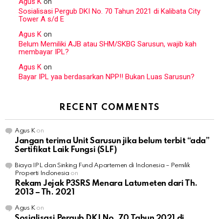
Agus K
on
Sosialisasi Pergub DKI No. 70 Tahun 2021 di Kalibata City
Tower A s/d E
Agus K
on
Belum Memiliki AJB atau SHM/SKBG Sarusun, wajib kah
membayar IPL?
Agus K
on
Bayar IPL yaa berdasarkan NPP!! Bukan Luas Sarusun?
RECENT COMMENTS
Agus K
on
Jangan terima Unit Sarusun jika belum terbit “ada”
Sertifikat Laik Fungsi (SLF)
Biaya IPL dan Sinking Fund Apartemen di Indonesia – Pemilik
Properti Indonesia
on
Rekam Jejak P3SRS Menara Latumeten dari Th.
2013 – Th. 2021
Agus K
on
Sosialisasi Pergub DKI No. 70 Tahun 2021 di