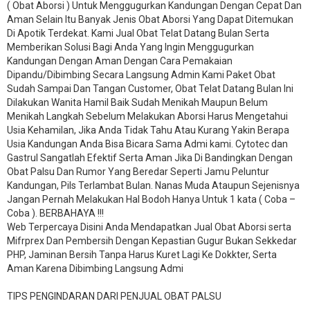
( Obat Aborsi ) Untuk Menggugurkan Kandungan Dengan Cepat Dan
Aman Selain Itu Banyak Jenis Obat Aborsi Yang Dapat Ditemukan
Di Apotik Terdekat. Kami Jual Obat Telat Datang Bulan Serta
Memberikan Solusi Bagi Anda Yang Ingin Menggugurkan
Kandungan Dengan Aman Dengan Cara Pemakaian
Dipandu/Dibimbing Secara Langsung Admin Kami Paket Obat
Sudah Sampai Dan Tangan Customer, Obat Telat Datang Bulan Ini
Dilakukan Wanita Hamil Baik Sudah Menikah Maupun Belum
Menikah Langkah Sebelum Melakukan Aborsi Harus Mengetahui
Usia Kehamilan, Jika Anda Tidak Tahu Atau Kurang Yakin Berapa
Usia Kandungan Anda Bisa Bicara Sama Admi kami. Cytotec dan
Gastrul Sangatlah Efektif Serta Aman Jika Di Bandingkan Dengan
Obat Palsu Dan Rumor Yang Beredar Seperti Jamu Peluntur
Kandungan, Pils Terlambat Bulan. Nanas Muda Ataupun Sejenisnya
Jangan Pernah Melakukan Hal Bodoh Hanya Untuk 1 kata ( Coba –
Coba ). BERBAHAYA !!!
Web Terpercaya Disini Anda Mendapatkan Jual Obat Aborsi serta
Mifrprex Dan Pembersih Dengan Kepastian Gugur Bukan Sekkedar
PHP, Jaminan Bersih Tanpa Harus Kuret Lagi Ke Dokkter, Serta
Aman Karena Dibimbing Langsung Admi
TIPS PENGINDARAN DARI PENJUAL OBAT PALSU