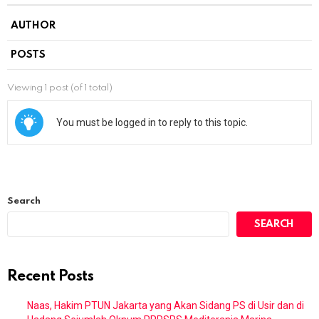
AUTHOR
POSTS
Viewing 1 post (of 1 total)
You must be logged in to reply to this topic.
Search
SEARCH
Recent Posts
Naas, Hakim PTUN Jakarta yang Akan Sidang PS di Usir dan di