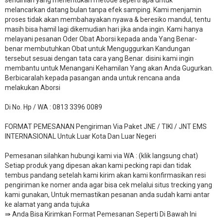
melancarkan datang bulan tanpa efek samping. Kami menjamin
proses tidak akan membahayakan nyawa & beresiko mandul, tentu
masih bisa hamil lagi dikemudian hari jika anda ingin. Kami hanya
melayani pesanan Oder Obat Aborsi kepada anda Yang Benar-
benar membutuhkan Obat untuk Menguggurkan Kandungan
tersebut sesuai dengan tata cara yang Benar. disini kami ingin
membantu untuk Menangani Kehamilan Yang akan Anda Gugurkan.
Berbicaralah kepada pasangan anda untuk rencana anda
melakukan Aborsi
Di No. Hp / WA : 0813 3396 0089
FORMAT PEMESANAN Pengiriman Via Paket JNE / TIKI / JNT EMS
INTERNASIONAL Untuk Luar Kota Dan Luar Negeri
Pemesanan silahkan hubungi kami via WA : (klik langsung chat)
Setiap produk yang dipesan akan kami pecking rapi dan tidak
tembus pandang setelah kami kirim akan kami konfirmasikan resi
pengiriman ke nomer anda agar bisa cek melalui situs trecking yang
kami gunakan, Untuk memastikan pesanan anda sudah kami antar
ke alamat yang anda tujuka
⇛ Anda Bisa Kirimkan Format Pemesanan Seperti Di Bawah Ini