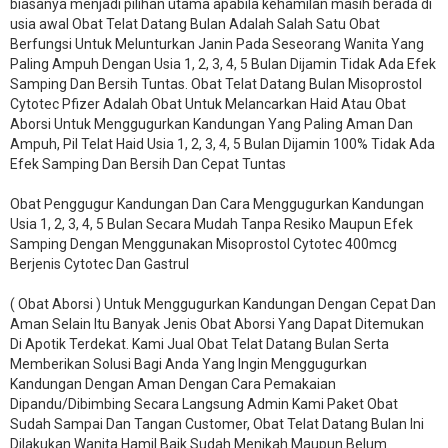
biasanya menjadi pilihan utama apabila kehamilan masih berada di
usia awal Obat Telat Datang Bulan Adalah Salah Satu Obat
Berfungsi Untuk Melunturkan Janin Pada Seseorang Wanita Yang
Paling Ampuh Dengan Usia 1, 2, 3, 4, 5 Bulan Dijamin Tidak Ada Efek
Samping Dan Bersih Tuntas. Obat Telat Datang Bulan Misoprostol
Cytotec Pfizer Adalah Obat Untuk Melancarkan Haid Atau Obat
Aborsi Untuk Menggugurkan Kandungan Yang Paling Aman Dan
Ampuh, Pil Telat Haid Usia 1, 2, 3, 4, 5 Bulan Dijamin 100% Tidak Ada
Efek Samping Dan Bersih Dan Cepat Tuntas
Obat Penggugur Kandungan Dan Cara Menggugurkan Kandungan
Usia 1, 2, 3, 4, 5 Bulan Secara Mudah Tanpa Resiko Maupun Efek
Samping Dengan Menggunakan Misoprostol Cytotec 400mcg
Berjenis Cytotec Dan Gastrul
( Obat Aborsi ) Untuk Menggugurkan Kandungan Dengan Cepat Dan
Aman Selain Itu Banyak Jenis Obat Aborsi Yang Dapat Ditemukan
Di Apotik Terdekat. Kami Jual Obat Telat Datang Bulan Serta
Memberikan Solusi Bagi Anda Yang Ingin Menggugurkan
Kandungan Dengan Aman Dengan Cara Pemakaian
Dipandu/Dibimbing Secara Langsung Admin Kami Paket Obat
Sudah Sampai Dan Tangan Customer, Obat Telat Datang Bulan Ini
Dilakukan Wanita Hamil Baik Sudah Menikah Maupun Belum