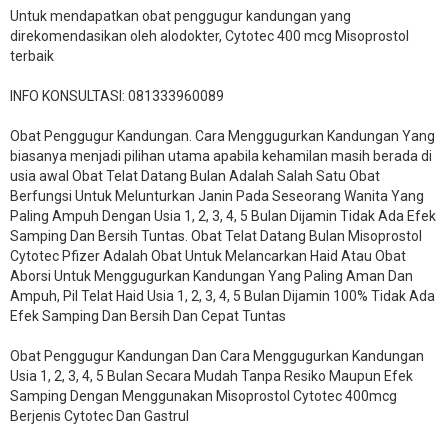
Untuk mendapatkan obat penggugur kandungan yang
direkomendasikan oleh alodokter, Cytotec 400 mcg Misoprostol
terbaik
INFO KONSULTASI: 081333960089
​Obat Penggugur Kandungan. Cara Menggugurkan Kandungan Yang
biasanya menjadi pilihan utama apabila kehamilan masih berada di
usia awal Obat Telat Datang Bulan Adalah Salah Satu Obat
Berfungsi Untuk Melunturkan Janin Pada Seseorang Wanita Yang
Paling Ampuh Dengan Usia 1, 2, 3, 4, 5 Bulan Dijamin Tidak Ada Efek
Samping Dan Bersih Tuntas. Obat Telat Datang Bulan Misoprostol
Cytotec Pfizer Adalah Obat Untuk Melancarkan Haid Atau Obat
Aborsi Untuk Menggugurkan Kandungan Yang Paling Aman Dan
Ampuh, Pil Telat Haid Usia 1, 2, 3, 4, 5 Bulan Dijamin 100% Tidak Ada
Efek Samping Dan Bersih Dan Cepat Tuntas
Obat Penggugur Kandungan Dan Cara Menggugurkan Kandungan
Usia 1, 2, 3, 4, 5 Bulan Secara Mudah Tanpa Resiko Maupun Efek
Samping Dengan Menggunakan Misoprostol Cytotec 400mcg
Berjenis Cytotec Dan Gastrul