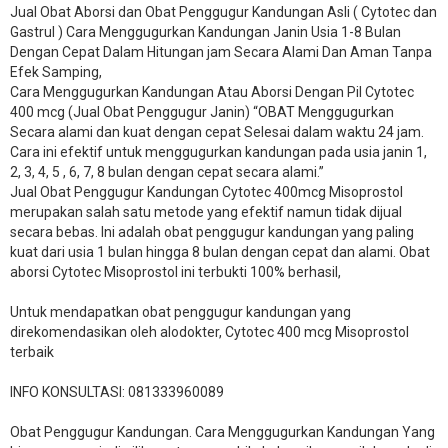
Jual Obat Aborsi dan Obat Penggugur Kandungan Asli ( Cytotec dan
Gastrul ) Cara Menggugurkan Kandungan Janin Usia 1-8 Bulan
Dengan Cepat Dalam Hitungan jam Secara Alami Dan Aman Tanpa
Efek Samping,
Cara Menggugurkan Kandungan Atau Aborsi Dengan Pil Cytotec
400 mcg (Jual Obat Penggugur Janin) “OBAT Menggugurkan
Secara alami dan kuat dengan cepat Selesai dalam waktu 24 jam.
Cara ini efektif untuk menggugurkan kandungan pada usia janin 1,
2, 3, 4, 5 , 6, 7, 8 bulan dengan cepat secara alami.”
Jual Obat Penggugur Kandungan Cytotec 400mcg Misoprostol
merupakan salah satu metode yang efektif namun tidak dijual
secara bebas. Ini adalah obat penggugur kandungan yang paling
kuat dari usia 1 bulan hingga 8 bulan dengan cepat dan alami. Obat
aborsi Cytotec Misoprostol ini terbukti 100% berhasil,
Untuk mendapatkan obat penggugur kandungan yang
direkomendasikan oleh alodokter, Cytotec 400 mcg Misoprostol
terbaik
INFO KONSULTASI: 081333960089
​Obat Penggugur Kandungan. Cara Menggugurkan Kandungan Yang