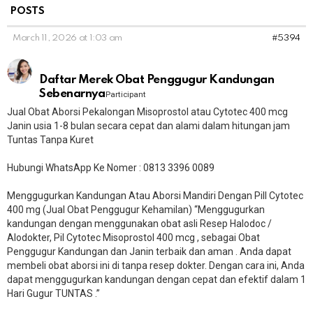
POSTS
March 11, 2026 at 1:03 am
#5394
Daftar Merek Obat Penggugur Kandungan
Sebenarnya
Participant
Jual Obat Aborsi Pekalongan Misoprostol atau Cytotec 400 mcg
Janin usia 1-8 bulan secara cepat dan alami dalam hitungan jam
Tuntas Tanpa Kuret
Hubungi WhatsApp Ke Nomer : 0813 3396 0089
Menggugurkan Kandungan Atau Aborsi Mandiri Dengan Pill Cytotec
400 mg (Jual Obat Penggugur Kehamilan) “Menggugurkan
kandungan dengan menggunakan obat asli Resep Halodoc /
Alodokter, Pil Cytotec Misoprostol 400 mcg , sebagai Obat
Penggugur Kandungan dan Janin terbaik dan aman . Anda dapat
membeli obat aborsi ini di tanpa resep dokter. Dengan cara ini, Anda
dapat menggugurkan kandungan dengan cepat dan efektif dalam 1
Hari Gugur TUNTAS .”