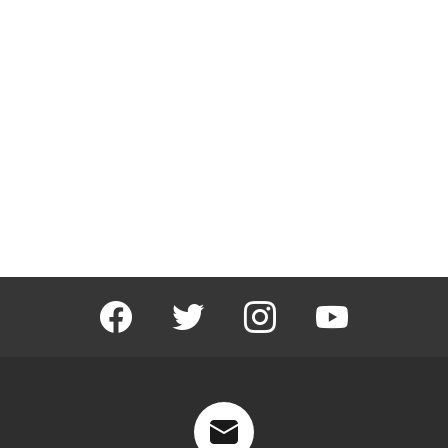
facebook
twitter
instagram
youtube