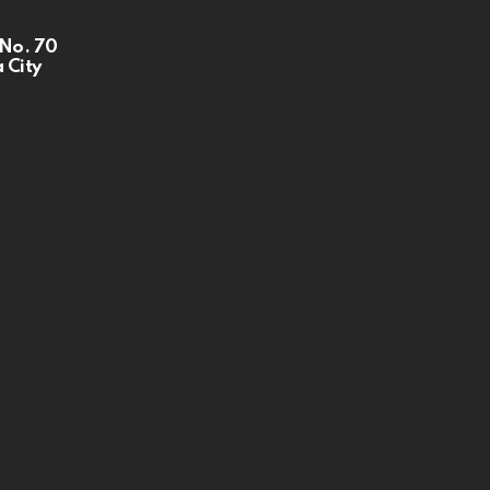
 No. 70
 City