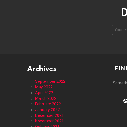
D
Email
address
Archives
FIN
September 2022
Someth
May 2022
April 2022
March 2022
@
February 2022
January 2022
December 2021
November 2021
October 2021