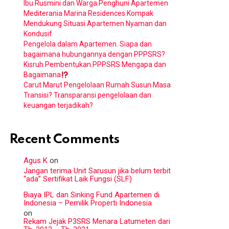
Ibu Rusmini dan Warga Penghuni Apartemen
Mediterania Marina Residences Kompak
Mendukung Situasi Apartemen Nyaman dan
Kondusif
Pengelola dalam Apartemen. Siapa dan
bagaimana hubungannya dengan PPPSRS?
Kisruh Pembentukan PPPSRS Mengapa dan
Bagaimana
Carut Marut Pengelolaan Rumah Susun Masa
Transisi? Transparansi pengelolaan dan
keuangan terjadikah?
Recent Comments
Agus K
on
Jangan terima Unit Sarusun jika belum terbit
“ada” Sertifikat Laik Fungsi (SLF)
Biaya IPL dan Sinking Fund Apartemen di
Indonesia – Pemilik Properti Indonesia
on
Rekam Jejak P3SRS Menara Latumeten dari