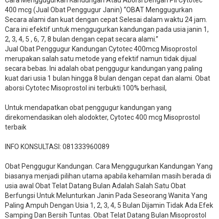
400 mcg (Jual Obat Penggugur Janin) “OBAT Menggugurkan
Secara alami dan kuat dengan cepat Selesai dalam waktu 24 jam.
Cara ini efektif untuk menggugurkan kandungan pada usia janin 1,
2, 3, 4, 5 , 6, 7, 8 bulan dengan cepat secara alami.”
Jual Obat Penggugur Kandungan Cytotec 400mcg Misoprostol
merupakan salah satu metode yang efektif namun tidak dijual
secara bebas. Ini adalah obat penggugur kandungan yang paling
kuat dari usia 1 bulan hingga 8 bulan dengan cepat dan alami. Obat
aborsi Cytotec Misoprostol ini terbukti 100% berhasil,
Untuk mendapatkan obat penggugur kandungan yang
direkomendasikan oleh alodokter, Cytotec 400 mcg Misoprostol
terbaik
INFO KONSULTASI: 081333960089
​Obat Penggugur Kandungan. Cara Menggugurkan Kandungan Yang
biasanya menjadi pilihan utama apabila kehamilan masih berada di
usia awal Obat Telat Datang Bulan Adalah Salah Satu Obat
Berfungsi Untuk Melunturkan Janin Pada Seseorang Wanita Yang
Paling Ampuh Dengan Usia 1, 2, 3, 4, 5 Bulan Dijamin Tidak Ada Efek
Samping Dan Bersih Tuntas. Obat Telat Datang Bulan Misoprostol