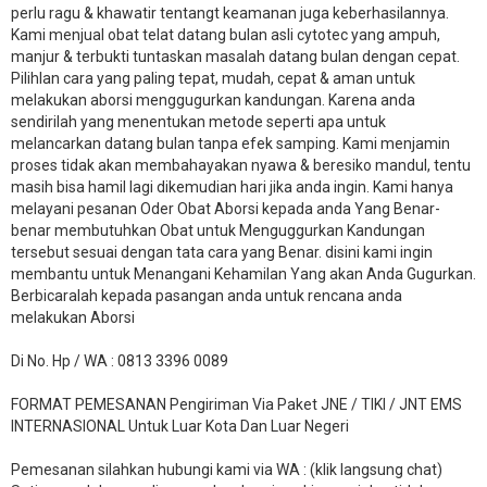
perlu ragu & khawatir tentangt keamanan juga keberhasilannya.
Kami menjual obat telat datang bulan asli cytotec yang ampuh,
manjur & terbukti tuntaskan masalah datang bulan dengan cepat.
Pilihlan cara yang paling tepat, mudah, cepat & aman untuk
melakukan aborsi menggugurkan kandungan. Karena anda
sendirilah yang menentukan metode seperti apa untuk
melancarkan datang bulan tanpa efek samping. Kami menjamin
proses tidak akan membahayakan nyawa & beresiko mandul, tentu
masih bisa hamil lagi dikemudian hari jika anda ingin. Kami hanya
melayani pesanan Oder Obat Aborsi kepada anda Yang Benar-
benar membutuhkan Obat untuk Menguggurkan Kandungan
tersebut sesuai dengan tata cara yang Benar. disini kami ingin
membantu untuk Menangani Kehamilan Yang akan Anda Gugurkan.
Berbicaralah kepada pasangan anda untuk rencana anda
melakukan Aborsi
Di No. Hp / WA : 0813 3396 0089
FORMAT PEMESANAN Pengiriman Via Paket JNE / TIKI / JNT EMS
INTERNASIONAL Untuk Luar Kota Dan Luar Negeri
Pemesanan silahkan hubungi kami via WA : (klik langsung chat)