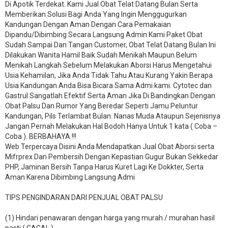
Di Apotik Terdekat. Kami Jual Obat Telat Datang Bulan Serta
Memberikan Solusi Bagi Anda Yang Ingin Menggugurkan
Kandungan Dengan Aman Dengan Cara Pemakaian
Dipandu/Dibimbing Secara Langsung Admin Kami Paket Obat
Sudah Sampai Dan Tangan Customer, Obat Telat Datang Bulan Ini
Dilakukan Wanita Hamil Baik Sudah Menikah Maupun Belum
Menikah Langkah Sebelum Melakukan Aborsi Harus Mengetahui
Usia Kehamilan, Jika Anda Tidak Tahu Atau Kurang Yakin Berapa
Usia Kandungan Anda Bisa Bicara Sama Admi kami. Cytotec dan
Gastrul Sangatlah Efektif Serta Aman Jika Di Bandingkan Dengan
Obat Palsu Dan Rumor Yang Beredar Seperti Jamu Peluntur
Kandungan, Pils Terlambat Bulan. Nanas Muda Ataupun Sejenisnya
Jangan Pernah Melakukan Hal Bodoh Hanya Untuk 1 kata ( Coba –
Coba ). BERBAHAYA !!!
Web Terpercaya Disini Anda Mendapatkan Jual Obat Aborsi serta
Mifrprex Dan Pembersih Dengan Kepastian Gugur Bukan Sekkedar
PHP, Jaminan Bersih Tanpa Harus Kuret Lagi Ke Dokkter, Serta
Aman Karena Dibimbing Langsung Admi
TIPS PENGINDARAN DARI PENJUAL OBAT PALSU
(1) Hindari penawaran dengan harga yang murah / murahan hasil