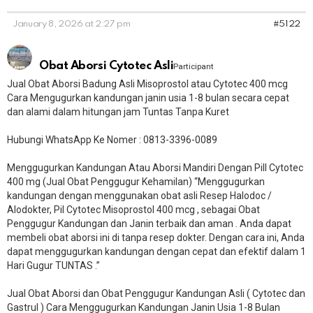
January 8, 2026 at 2:27 pm
#5122
Obat Aborsi Cytotec Asli
Participant
Jual Obat Aborsi Badung Asli Misoprostol atau Cytotec 400 mcg
Cara Mengugurkan kandungan janin usia 1-8 bulan secara cepat
dan alami dalam hitungan jam Tuntas Tanpa Kuret
Hubungi WhatsApp Ke Nomer : 0813-3396-0089​
Menggugurkan Kandungan Atau Aborsi Mandiri Dengan Pill Cytotec
400 mg (Jual Obat Penggugur Kehamilan) “Menggugurkan
kandungan dengan menggunakan obat asli Resep Halodoc /
Alodokter, Pil Cytotec Misoprostol 400 mcg , sebagai Obat
Penggugur Kandungan dan Janin terbaik dan aman . Anda dapat
membeli obat aborsi ini di tanpa resep dokter. Dengan cara ini, Anda
dapat menggugurkan kandungan dengan cepat dan efektif dalam 1
Hari Gugur TUNTAS .”
Jual Obat Aborsi dan Obat Penggugur Kandungan Asli ( Cytotec dan
Gastrul ) Cara Menggugurkan Kandungan Janin Usia 1-8 Bulan