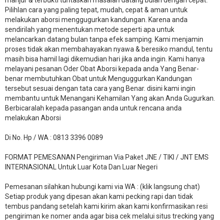
Pilihlan cara yang paling tepat, mudah, cepat & aman untuk
melakukan aborsi menggugurkan kandungan. Karena anda
sendirilah yang menentukan metode seperti apa untuk
melancarkan datang bulan tanpa efek samping. Kami menjamin
proses tidak akan membahayakan nyawa & beresiko mandul, tentu
masih bisa hamil lagi dikemudian hari jika anda ingin. Kami hanya
melayani pesanan Oder Obat Aborsi kepada anda Yang Benar-
benar membutuhkan Obat untuk Menguggurkan Kandungan
tersebut sesuai dengan tata cara yang Benar. disini kami ingin
membantu untuk Menangani Kehamilan Yang akan Anda Gugurkan.
Berbicaralah kepada pasangan anda untuk rencana anda
melakukan Aborsi
Di No. Hp / WA : 0813 3396 0089
FORMAT PEMESANAN Pengiriman Via Paket JNE / TIKI / JNT EMS
INTERNASIONAL Untuk Luar Kota Dan Luar Negeri
Pemesanan silahkan hubungi kami via WA : (klik langsung chat)
Setiap produk yang dipesan akan kami pecking rapi dan tidak
tembus pandang setelah kami kirim akan kami konfirmasikan resi
pengiriman ke nomer anda agar bisa cek melalui situs trecking yang