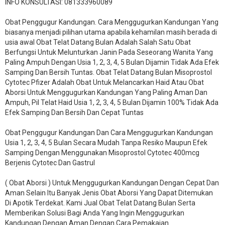
INFO KONSULTASI: 081333960089
​Obat Penggugur Kandungan. Cara Menggugurkan Kandungan Yang
biasanya menjadi pilihan utama apabila kehamilan masih berada di
usia awal Obat Telat Datang Bulan Adalah Salah Satu Obat
Berfungsi Untuk Melunturkan Janin Pada Seseorang Wanita Yang
Paling Ampuh Dengan Usia 1, 2, 3, 4, 5 Bulan Dijamin Tidak Ada Efek
Samping Dan Bersih Tuntas. Obat Telat Datang Bulan Misoprostol
Cytotec Pfizer Adalah Obat Untuk Melancarkan Haid Atau Obat
Aborsi Untuk Menggugurkan Kandungan Yang Paling Aman Dan
Ampuh, Pil Telat Haid Usia 1, 2, 3, 4, 5 Bulan Dijamin 100% Tidak Ada
Efek Samping Dan Bersih Dan Cepat Tuntas
Obat Penggugur Kandungan Dan Cara Menggugurkan Kandungan
Usia 1, 2, 3, 4, 5 Bulan Secara Mudah Tanpa Resiko Maupun Efek
Samping Dengan Menggunakan Misoprostol Cytotec 400mcg
Berjenis Cytotec Dan Gastrul
( Obat Aborsi ) Untuk Menggugurkan Kandungan Dengan Cepat Dan
Aman Selain Itu Banyak Jenis Obat Aborsi Yang Dapat Ditemukan
Di Apotik Terdekat. Kami Jual Obat Telat Datang Bulan Serta
Memberikan Solusi Bagi Anda Yang Ingin Menggugurkan
Kandungan Dengan Aman Dengan Cara Pemakaian