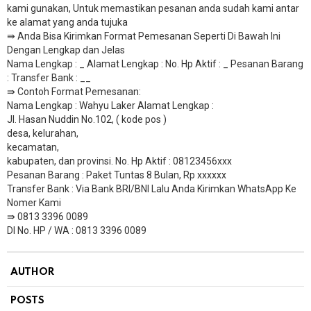
kami gunakan, Untuk memastikan pesanan anda sudah kami antar
ke alamat yang anda tujuka
⇛ Anda Bisa Kirimkan Format Pemesanan Seperti Di Bawah Ini
Dengan Lengkap dan Jelas
Nama Lengkap : _ Alamat Lengkap : No. Hp Aktif : _ Pesanan Barang
: Transfer Bank : __
​⇛ Contoh Format Pemesanan:
Nama Lengkap : Wahyu Laker Alamat Lengkap :
Jl. Hasan Nuddin No.102, ( kode pos )
desa, kelurahan,
kecamatan,
kabupaten, dan provinsi. No. Hp Aktif : 08123456xxx
Pesanan Barang : Paket Tuntas 8 Bulan, Rp xxxxxx
​Transfer Bank : Via Bank BRI/BNI Lalu Anda Kirimkan WhatsApp Ke
Nomer Kami
⇛ 0813 3396 0089
DI No. HP / WA : 0813 3396 0089
AUTHOR
POSTS