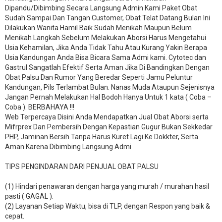
Dipandu/Dibimbing Secara Langsung Admin Kami Paket Obat
Sudah Sampai Dan Tangan Customer, Obat Telat Datang Bulan Ini
Dilakukan Wanita Hamil Baik Sudah Menikah Maupun Belum
Menikah Langkah Sebelum Melakukan Aborsi Harus Mengetahui
Usia Kehamilan, Jika Anda Tidak Tahu Atau Kurang Yakin Berapa
Usia Kandungan Anda Bisa Bicara Sama Admi kami. Cytotec dan
Gastrul Sangatlah Efektif Serta Aman Jika Di Bandingkan Dengan
Obat Palsu Dan Rumor Yang Beredar Seperti Jamu Peluntur
Kandungan, Pils Terlambat Bulan. Nanas Muda Ataupun Sejenisnya
Jangan Pernah Melakukan Hal Bodoh Hanya Untuk 1 kata ( Coba –
Coba ). BERBAHAYA !!!
Web Terpercaya Disini Anda Mendapatkan Jual Obat Aborsi serta
Mifrprex Dan Pembersih Dengan Kepastian Gugur Bukan Sekkedar
PHP, Jaminan Bersih Tanpa Harus Kuret Lagi Ke Dokkter, Serta
Aman Karena Dibimbing Langsung Admi
TIPS PENGINDARAN DARI PENJUAL OBAT PALSU
(1) Hindari penawaran dengan harga yang murah / murahan hasil
pasti ( GAGAL ).
(2) Layanan Setiap Waktu, bisa di TLP, dengan Respon yang baik &
cepat.