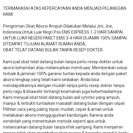
TERIMAKASIH ATAS KEPERCAYAAN ANDA MENJADI PELANGGAN
KAMI
Pengiriman Obat Aborsi Ampuh Dilakukan Melalui Jnt, Jne,
Indonesia Untuk Luar Negri Pos EMS EXPRESS 1-2 HARI SAMPAI.
UNTUK LUAR NEGERI PAKET EMS 3-4 HARI DIJAMIN 100% SAMPAI
DITEMPAT TUJUAN ALAMAT RUMAH ANDA,
OBAT TELAT DATANG BULAN TANPA RESEP DOKTER
Kami jual obat telat datang bulan tanpa perlu resep dokter untuk
aborsi kehamilan atau melancarkan mentruasi. Memberikan solusi
terbaik & jaminan 100% garansi tuntas kepada anda dengan paket
aborsi lengkap yang telah kami sediakan. Anda bisa
mendapatkannya dengan mudah tanpa perlu resep dokter tanpa
perlu ragu & khawatir tentangt keamanan juga keberhasilannya.
Kami menjual obat telat datang bulan asli cytotec yang ampuh,
manjur & terbukti tuntaskan masalah datang bulan dengan cepat.
Pilihlan cara yang paling tepat, mudah, cepat & aman untuk
melakukan aborsi menggugurkan kandungan. Karena anda
sendirilah yang menentukan metode seperti apa untuk
melancarkan datang bulan tanpa efek samping. Kami menjamin