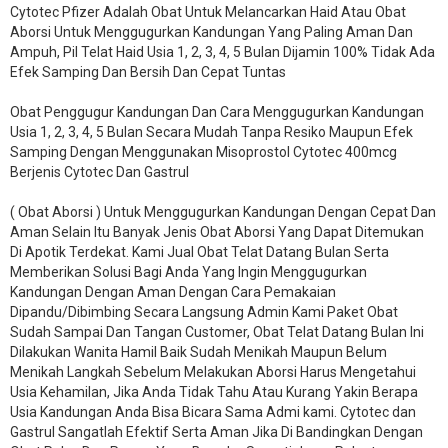
Cytotec Pfizer Adalah Obat Untuk Melancarkan Haid Atau Obat
Aborsi Untuk Menggugurkan Kandungan Yang Paling Aman Dan
Ampuh, Pil Telat Haid Usia 1, 2, 3, 4, 5 Bulan Dijamin 100% Tidak Ada
Efek Samping Dan Bersih Dan Cepat Tuntas
Obat Penggugur Kandungan Dan Cara Menggugurkan Kandungan
Usia 1, 2, 3, 4, 5 Bulan Secara Mudah Tanpa Resiko Maupun Efek
Samping Dengan Menggunakan Misoprostol Cytotec 400mcg
Berjenis Cytotec Dan Gastrul
( Obat Aborsi ) Untuk Menggugurkan Kandungan Dengan Cepat Dan
Aman Selain Itu Banyak Jenis Obat Aborsi Yang Dapat Ditemukan
Di Apotik Terdekat. Kami Jual Obat Telat Datang Bulan Serta
Memberikan Solusi Bagi Anda Yang Ingin Menggugurkan
Kandungan Dengan Aman Dengan Cara Pemakaian
Dipandu/Dibimbing Secara Langsung Admin Kami Paket Obat
Sudah Sampai Dan Tangan Customer, Obat Telat Datang Bulan Ini
Dilakukan Wanita Hamil Baik Sudah Menikah Maupun Belum
Menikah Langkah Sebelum Melakukan Aborsi Harus Mengetahui
Usia Kehamilan, Jika Anda Tidak Tahu Atau Kurang Yakin Berapa
Usia Kandungan Anda Bisa Bicara Sama Admi kami. Cytotec dan
Gastrul Sangatlah Efektif Serta Aman Jika Di Bandingkan Dengan