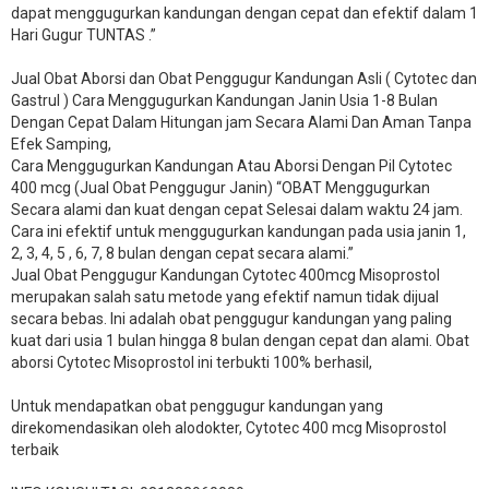
dapat menggugurkan kandungan dengan cepat dan efektif dalam 1
Hari Gugur TUNTAS .”
Jual Obat Aborsi dan Obat Penggugur Kandungan Asli ( Cytotec dan
Gastrul ) Cara Menggugurkan Kandungan Janin Usia 1-8 Bulan
Dengan Cepat Dalam Hitungan jam Secara Alami Dan Aman Tanpa
Efek Samping,
Cara Menggugurkan Kandungan Atau Aborsi Dengan Pil Cytotec
400 mcg (Jual Obat Penggugur Janin) “OBAT Menggugurkan
Secara alami dan kuat dengan cepat Selesai dalam waktu 24 jam.
Cara ini efektif untuk menggugurkan kandungan pada usia janin 1,
2, 3, 4, 5 , 6, 7, 8 bulan dengan cepat secara alami.”
Jual Obat Penggugur Kandungan Cytotec 400mcg Misoprostol
merupakan salah satu metode yang efektif namun tidak dijual
secara bebas. Ini adalah obat penggugur kandungan yang paling
kuat dari usia 1 bulan hingga 8 bulan dengan cepat dan alami. Obat
aborsi Cytotec Misoprostol ini terbukti 100% berhasil,
Untuk mendapatkan obat penggugur kandungan yang
direkomendasikan oleh alodokter, Cytotec 400 mcg Misoprostol
terbaik