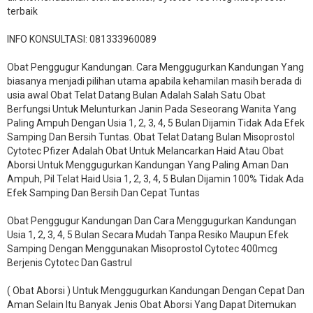
terbaik
INFO KONSULTASI: 081333960089
​Obat Penggugur Kandungan. Cara Menggugurkan Kandungan Yang
biasanya menjadi pilihan utama apabila kehamilan masih berada di
usia awal Obat Telat Datang Bulan Adalah Salah Satu Obat
Berfungsi Untuk Melunturkan Janin Pada Seseorang Wanita Yang
Paling Ampuh Dengan Usia 1, 2, 3, 4, 5 Bulan Dijamin Tidak Ada Efek
Samping Dan Bersih Tuntas. Obat Telat Datang Bulan Misoprostol
Cytotec Pfizer Adalah Obat Untuk Melancarkan Haid Atau Obat
Aborsi Untuk Menggugurkan Kandungan Yang Paling Aman Dan
Ampuh, Pil Telat Haid Usia 1, 2, 3, 4, 5 Bulan Dijamin 100% Tidak Ada
Efek Samping Dan Bersih Dan Cepat Tuntas
Obat Penggugur Kandungan Dan Cara Menggugurkan Kandungan
Usia 1, 2, 3, 4, 5 Bulan Secara Mudah Tanpa Resiko Maupun Efek
Samping Dengan Menggunakan Misoprostol Cytotec 400mcg
Berjenis Cytotec Dan Gastrul
( Obat Aborsi ) Untuk Menggugurkan Kandungan Dengan Cepat Dan
Aman Selain Itu Banyak Jenis Obat Aborsi Yang Dapat Ditemukan