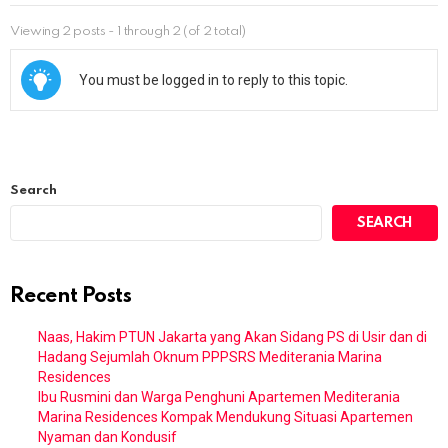
Viewing 2 posts - 1 through 2 (of 2 total)
You must be logged in to reply to this topic.
Search
SEARCH
Recent Posts
Naas, Hakim PTUN Jakarta yang Akan Sidang PS di Usir dan di
Hadang Sejumlah Oknum PPPSRS Mediterania Marina
Residences
Ibu Rusmini dan Warga Penghuni Apartemen Mediterania
Marina Residences Kompak Mendukung Situasi Apartemen
Nyaman dan Kondusif