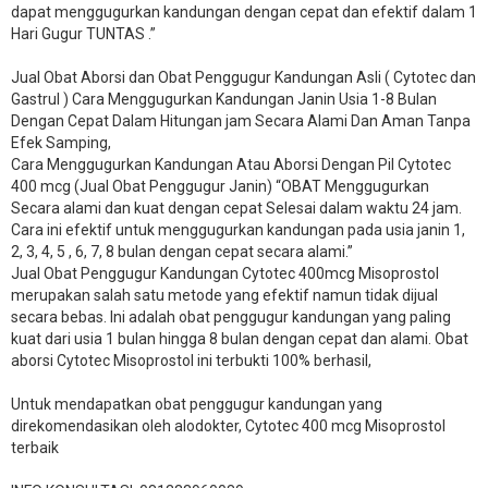
dapat menggugurkan kandungan dengan cepat dan efektif dalam 1
Hari Gugur TUNTAS .”
Jual Obat Aborsi dan Obat Penggugur Kandungan Asli ( Cytotec dan
Gastrul ) Cara Menggugurkan Kandungan Janin Usia 1-8 Bulan
Dengan Cepat Dalam Hitungan jam Secara Alami Dan Aman Tanpa
Efek Samping,
Cara Menggugurkan Kandungan Atau Aborsi Dengan Pil Cytotec
400 mcg (Jual Obat Penggugur Janin) “OBAT Menggugurkan
Secara alami dan kuat dengan cepat Selesai dalam waktu 24 jam.
Cara ini efektif untuk menggugurkan kandungan pada usia janin 1,
2, 3, 4, 5 , 6, 7, 8 bulan dengan cepat secara alami.”
Jual Obat Penggugur Kandungan Cytotec 400mcg Misoprostol
merupakan salah satu metode yang efektif namun tidak dijual
secara bebas. Ini adalah obat penggugur kandungan yang paling
kuat dari usia 1 bulan hingga 8 bulan dengan cepat dan alami. Obat
aborsi Cytotec Misoprostol ini terbukti 100% berhasil,
Untuk mendapatkan obat penggugur kandungan yang
direkomendasikan oleh alodokter, Cytotec 400 mcg Misoprostol
terbaik