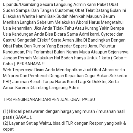
Dipandu/Dibimbing Secara Langsung Admin Kami Paket Obat
Sudah Sampai Dan Tangan Customer, Obat Telat Datang Bulan Ini
Dilakukan Wanita Hamil Baik Sudah Menikah Maupun Belum
Menikah Langkah Sebelum Melakukan Aborsi Harus Mengetahui
Usia Kehamilan, Jika Anda Tidak Tahu Atau Kurang Yakin Berapa
Usia Kandungan Anda Bisa Bicara Sama Admi kami. Cytotec dan
Gastrul Sangatlah Efektif Serta Aman Jika Di Bandingkan Dengan
Obat Palsu Dan Rumor Yang Beredar Seperti Jamu Peluntur
Kandungan, Pils Terlambat Bulan. Nanas Muda Ataupun Sejenisnya
Jangan Pernah Melakukan Hal Bodoh Hanya Untuk 1 kata ( Coba –
Coba ). BERBAHAYA !!!
Web Terpercaya Disini Anda Mendapatkan Jual Obat Aborsi serta
Mifrprex Dan Pembersih Dengan Kepastian Gugur Bukan Sekkedar
PHP, Jaminan Bersih Tanpa Harus Kuret Lagi Ke Dokkter, Serta
Aman Karena Dibimbing Langsung Admi
TIPS PENGINDARAN DARI PENJUAL OBAT PALSU
(1) Hindari penawaran dengan harga yang murah / murahan hasil
pasti ( GAGAL ).
(2) Layanan Setiap Waktu, bisa di TLP, dengan Respon yang baik &
cepat.