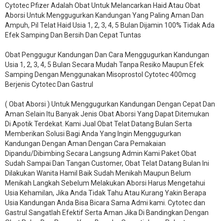
Cytotec Pfizer Adalah Obat Untuk Melancarkan Haid Atau Obat
Aborsi Untuk Menggugurkan Kandungan Yang Paling Aman Dan
Ampuh, Pil Telat Haid Usia 1, 2, 3, 4, 5 Bulan Dijamin 100% Tidak Ada
Efek Samping Dan Bersih Dan Cepat Tuntas
Obat Penggugur Kandungan Dan Cara Menggugurkan Kandungan
Usia 1, 2, 3, 4, 5 Bulan Secara Mudah Tanpa Resiko Maupun Efek
Samping Dengan Menggunakan Misoprostol Cytotec 400mcg
Berjenis Cytotec Dan Gastrul
( Obat Aborsi ) Untuk Menggugurkan Kandungan Dengan Cepat Dan
Aman Selain Itu Banyak Jenis Obat Aborsi Yang Dapat Ditemukan
Di Apotik Terdekat. Kami Jual Obat Telat Datang Bulan Serta
Memberikan Solusi Bagi Anda Yang Ingin Menggugurkan
Kandungan Dengan Aman Dengan Cara Pemakaian
Dipandu/Dibimbing Secara Langsung Admin Kami Paket Obat
Sudah Sampai Dan Tangan Customer, Obat Telat Datang Bulan Ini
Dilakukan Wanita Hamil Baik Sudah Menikah Maupun Belum
Menikah Langkah Sebelum Melakukan Aborsi Harus Mengetahui
Usia Kehamilan, Jika Anda Tidak Tahu Atau Kurang Yakin Berapa
Usia Kandungan Anda Bisa Bicara Sama Admi kami. Cytotec dan
Gastrul Sangatlah Efektif Serta Aman Jika Di Bandingkan Dengan