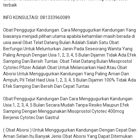
terbaik
INFO KONSULTASI: 081333960089
​Obat Penggugur Kandungan. Cara Menggugurkan Kandungan Yang
biasanya menjadi pilihan utama apabila kehamilan masih berada di
usia awal Obat Telat Datang Bulan Adalah Salah Satu Obat
Berfungsi Untuk Melunturkan Janin Pada Seseorang Wanita Yang
Paling Ampuh Dengan Usia 1, 2, 3, 4, 5 Bulan Dijamin Tidak Ada Efek
Samping Dan Bersih Tuntas. Obat Telat Datang Bulan Misoprostol
Cytotec Pfizer Adalah Obat Untuk Melancarkan Haid Atau Obat
Aborsi Untuk Menggugurkan Kandungan Yang Paling Aman Dan
Ampuh, Pil Telat Haid Usia 1, 2, 3, 4, 5 Bulan Dijamin 100% Tidak Ada
Efek Samping Dan Bersih Dan Cepat Tuntas
Obat Penggugur Kandungan Dan Cara Menggugurkan Kandungan
Usia 1, 2, 3, 4, 5 Bulan Secara Mudah Tanpa Resiko Maupun Efek
Samping Dengan Menggunakan Misoprostol Cytotec 400mcg
Berjenis Cytotec Dan Gastrul
( Obat Aborsi ) Untuk Menggugurkan Kandungan Dengan Cepat Dan
Aman Selain Itu Banyak Jenis Obat Aborsi Yang Dapat Ditemukan