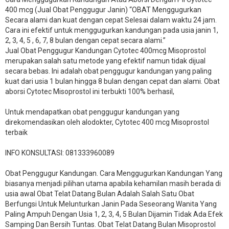
400 mcg (Jual Obat Penggugur Janin) “OBAT Menggugurkan
Secara alami dan kuat dengan cepat Selesai dalam waktu 24 jam.
Cara ini efektif untuk menggugurkan kandungan pada usia janin 1,
2, 3, 4, 5 , 6, 7, 8 bulan dengan cepat secara alami.”
Jual Obat Penggugur Kandungan Cytotec 400mcg Misoprostol
merupakan salah satu metode yang efektif namun tidak dijual
secara bebas. Ini adalah obat penggugur kandungan yang paling
kuat dari usia 1 bulan hingga 8 bulan dengan cepat dan alami. Obat
aborsi Cytotec Misoprostol ini terbukti 100% berhasil,
Untuk mendapatkan obat penggugur kandungan yang
direkomendasikan oleh alodokter, Cytotec 400 mcg Misoprostol
terbaik
INFO KONSULTASI: 081333960089
​Obat Penggugur Kandungan. Cara Menggugurkan Kandungan Yang
biasanya menjadi pilihan utama apabila kehamilan masih berada di
usia awal Obat Telat Datang Bulan Adalah Salah Satu Obat
Berfungsi Untuk Melunturkan Janin Pada Seseorang Wanita Yang
Paling Ampuh Dengan Usia 1, 2, 3, 4, 5 Bulan Dijamin Tidak Ada Efek
Samping Dan Bersih Tuntas. Obat Telat Datang Bulan Misoprostol