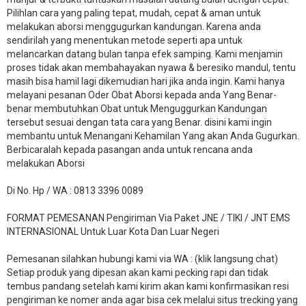
Pilihlan cara yang paling tepat, mudah, cepat & aman untuk
melakukan aborsi menggugurkan kandungan. Karena anda
sendirilah yang menentukan metode seperti apa untuk
melancarkan datang bulan tanpa efek samping. Kami menjamin
proses tidak akan membahayakan nyawa & beresiko mandul, tentu
masih bisa hamil lagi dikemudian hari jika anda ingin. Kami hanya
melayani pesanan Oder Obat Aborsi kepada anda Yang Benar-
benar membutuhkan Obat untuk Menguggurkan Kandungan
tersebut sesuai dengan tata cara yang Benar. disini kami ingin
membantu untuk Menangani Kehamilan Yang akan Anda Gugurkan.
Berbicaralah kepada pasangan anda untuk rencana anda
melakukan Aborsi
Di No. Hp / WA : 0813 3396 0089
FORMAT PEMESANAN Pengiriman Via Paket JNE / TIKI / JNT EMS
INTERNASIONAL Untuk Luar Kota Dan Luar Negeri
Pemesanan silahkan hubungi kami via WA : (klik langsung chat)
Setiap produk yang dipesan akan kami pecking rapi dan tidak
tembus pandang setelah kami kirim akan kami konfirmasikan resi
pengiriman ke nomer anda agar bisa cek melalui situs trecking yang