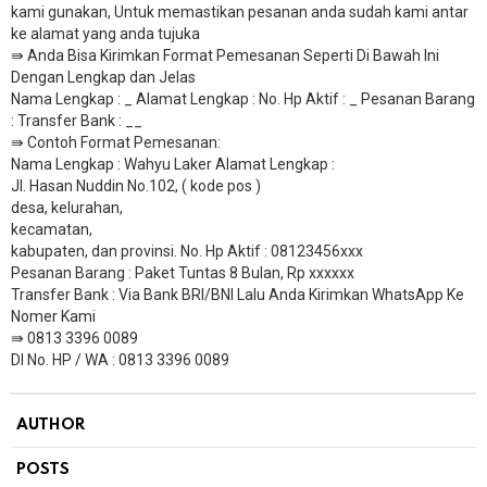
kami gunakan, Untuk memastikan pesanan anda sudah kami antar
ke alamat yang anda tujuka
⇛ Anda Bisa Kirimkan Format Pemesanan Seperti Di Bawah Ini
Dengan Lengkap dan Jelas
Nama Lengkap : _ Alamat Lengkap : No. Hp Aktif : _ Pesanan Barang
: Transfer Bank : __
​⇛ Contoh Format Pemesanan:
Nama Lengkap : Wahyu Laker Alamat Lengkap :
Jl. Hasan Nuddin No.102, ( kode pos )
desa, kelurahan,
kecamatan,
kabupaten, dan provinsi. No. Hp Aktif : 08123456xxx
Pesanan Barang : Paket Tuntas 8 Bulan, Rp xxxxxx
​Transfer Bank : Via Bank BRI/BNI Lalu Anda Kirimkan WhatsApp Ke
Nomer Kami
⇛ 0813 3396 0089
DI No. HP / WA : 0813 3396 0089
AUTHOR
POSTS