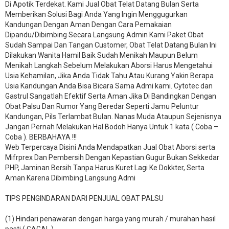
Di Apotik Terdekat. Kami Jual Obat Telat Datang Bulan Serta
Memberikan Solusi Bagi Anda Yang Ingin Menggugurkan
Kandungan Dengan Aman Dengan Cara Pemakaian
Dipandu/Dibimbing Secara Langsung Admin Kami Paket Obat
Sudah Sampai Dan Tangan Customer, Obat Telat Datang Bulan Ini
Dilakukan Wanita Hamil Baik Sudah Menikah Maupun Belum
Menikah Langkah Sebelum Melakukan Aborsi Harus Mengetahui
Usia Kehamilan, Jika Anda Tidak Tahu Atau Kurang Yakin Berapa
Usia Kandungan Anda Bisa Bicara Sama Admi kami. Cytotec dan
Gastrul Sangatlah Efektif Serta Aman Jika Di Bandingkan Dengan
Obat Palsu Dan Rumor Yang Beredar Seperti Jamu Peluntur
Kandungan, Pils Terlambat Bulan. Nanas Muda Ataupun Sejenisnya
Jangan Pernah Melakukan Hal Bodoh Hanya Untuk 1 kata ( Coba –
Coba ). BERBAHAYA !!!
Web Terpercaya Disini Anda Mendapatkan Jual Obat Aborsi serta
Mifrprex Dan Pembersih Dengan Kepastian Gugur Bukan Sekkedar
PHP, Jaminan Bersih Tanpa Harus Kuret Lagi Ke Dokkter, Serta
Aman Karena Dibimbing Langsung Admi
TIPS PENGINDARAN DARI PENJUAL OBAT PALSU
(1) Hindari penawaran dengan harga yang murah / murahan hasil
pasti ( GAGAL ).