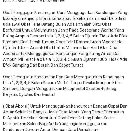
INFO KONSULTASI: 081333960089
​Obat Penggugur Kandungan. Cara Menggugurkan Kandungan Yang
biasanya menjadi pilihan utama apabila kehamilan masih berada di
usia awal Obat Telat Datang Bulan Adalah Salah Satu Obat
Berfungsi Untuk Melunturkan Janin Pada Seseorang Wanita Yang
Paling Ampuh Dengan Usia 1, 2, 3, 4, 5 Bulan Dijamin Tidak Ada Efek
Samping Dan Bersih Tuntas. Obat Telat Datang Bulan Misoprostol
Cytotec Pfizer Adalah Obat Untuk Melancarkan Haid Atau Obat
Aborsi Untuk Menggugurkan Kandungan Yang Paling Aman Dan
Ampuh, Pil Telat Haid Usia 1, 2, 3, 4, 5 Bulan Dijamin 100% Tidak Ada
Efek Samping Dan Bersih Dan Cepat Tuntas
Obat Penggugur Kandungan Dan Cara Menggugurkan Kandungan
Usia 1, 2, 3, 4, 5 Bulan Secara Mudah Tanpa Resiko Maupun Efek
Samping Dengan Menggunakan Misoprostol Cytotec 400mcg
Berjenis Cytotec Dan Gastrul
( Obat Aborsi ) Untuk Menggugurkan Kandungan Dengan Cepat Dan
Aman Selain Itu Banyak Jenis Obat Aborsi Yang Dapat Ditemukan
Di Apotik Terdekat. Kami Jual Obat Telat Datang Bulan Serta
Memberikan Solusi Bagi Anda Yang Ingin Menggugurkan
Kandungan Dengan Aman Dengan Cara Pemakaian