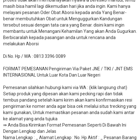
masih bisa hamil lagi dikemudian hari jika anda ingin. Kami hanya
melayani pesanan Oder Obat Aborsi kepada anda Yang Benar-
benar membutuhkan Obat untuk Menguggurkan Kandungan
tersebut sesuai dengan tata cara yang Benar. disini kami ingin
membantu untuk Menangani Kehamilan Yang akan Anda Gugurkan.
Berbicaralah kepada pasangan anda untuk rencana anda
melakukan Aborsi
Di No. Hp / WA : 0813 3396 0089
FORMAT PEMESANAN Pengiriman Via Paket JNE / TIKI / JNT EMS
INTERNASIONAL Untuk Luar Kota Dan Luar Negeri
Pemesanan silahkan hubungi kami via WA : (klik langsung chat)
Setiap produk yang dipesan akan kami pecking rapi dan tidak
tembus pandang setelah kami kirim akan kami konfirmasikan resi
pengiriman ke nomer anda agar bisa cek melalui situs trecking yang
kami gunakan, Untuk memastikan pesanan anda sudah kami antar
ke alamat yang anda tujuka
⇛ Anda Bisa Kirimkan Format Pemesanan Seperti Di Bawah Ini
Dengan Lengkap dan Jelas
Nama Lengkap : _ Alamat Lengkap : No. Hp Aktif : _ Pesanan Barang