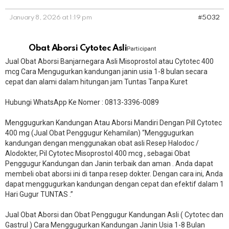
January 8, 2026 at 1:19 pm
#5032
Obat Aborsi Cytotec Asli
Participant
Jual Obat Aborsi Banjarnegara Asli Misoprostol atau Cytotec 400
mcg Cara Mengugurkan kandungan janin usia 1-8 bulan secara
cepat dan alami dalam hitungan jam Tuntas Tanpa Kuret
Hubungi WhatsApp Ke Nomer : 0813-3396-0089​
Menggugurkan Kandungan Atau Aborsi Mandiri Dengan Pill Cytotec
400 mg (Jual Obat Penggugur Kehamilan) “Menggugurkan
kandungan dengan menggunakan obat asli Resep Halodoc /
Alodokter, Pil Cytotec Misoprostol 400 mcg , sebagai Obat
Penggugur Kandungan dan Janin terbaik dan aman . Anda dapat
membeli obat aborsi ini di tanpa resep dokter. Dengan cara ini, Anda
dapat menggugurkan kandungan dengan cepat dan efektif dalam 1
Hari Gugur TUNTAS .”
Jual Obat Aborsi dan Obat Penggugur Kandungan Asli ( Cytotec dan
Gastrul ) Cara Menggugurkan Kandungan Janin Usia 1-8 Bulan