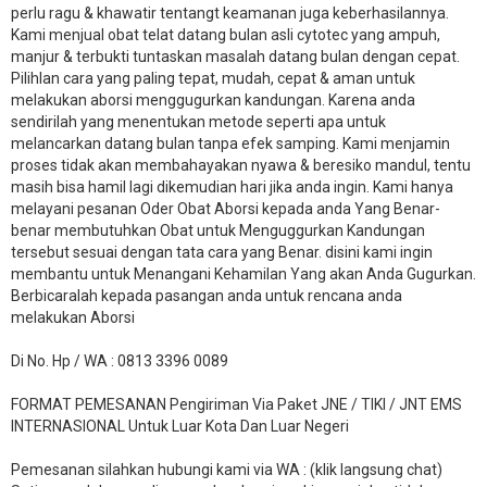
perlu ragu & khawatir tentangt keamanan juga keberhasilannya.
Kami menjual obat telat datang bulan asli cytotec yang ampuh,
manjur & terbukti tuntaskan masalah datang bulan dengan cepat.
Pilihlan cara yang paling tepat, mudah, cepat & aman untuk
melakukan aborsi menggugurkan kandungan. Karena anda
sendirilah yang menentukan metode seperti apa untuk
melancarkan datang bulan tanpa efek samping. Kami menjamin
proses tidak akan membahayakan nyawa & beresiko mandul, tentu
masih bisa hamil lagi dikemudian hari jika anda ingin. Kami hanya
melayani pesanan Oder Obat Aborsi kepada anda Yang Benar-
benar membutuhkan Obat untuk Menguggurkan Kandungan
tersebut sesuai dengan tata cara yang Benar. disini kami ingin
membantu untuk Menangani Kehamilan Yang akan Anda Gugurkan.
Berbicaralah kepada pasangan anda untuk rencana anda
melakukan Aborsi
Di No. Hp / WA : 0813 3396 0089
FORMAT PEMESANAN Pengiriman Via Paket JNE / TIKI / JNT EMS
INTERNASIONAL Untuk Luar Kota Dan Luar Negeri
Pemesanan silahkan hubungi kami via WA : (klik langsung chat)