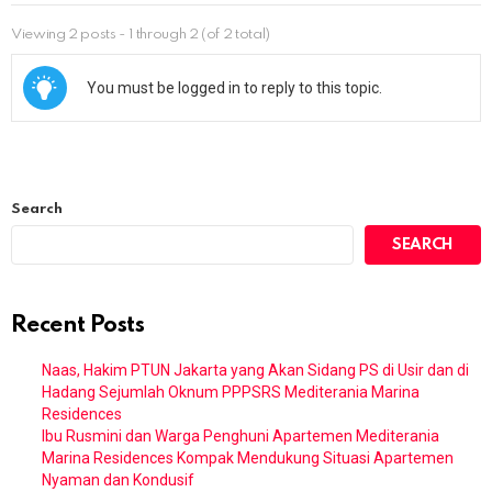
Viewing 2 posts - 1 through 2 (of 2 total)
You must be logged in to reply to this topic.
Search
SEARCH
Recent Posts
Naas, Hakim PTUN Jakarta yang Akan Sidang PS di Usir dan di
Hadang Sejumlah Oknum PPPSRS Mediterania Marina
Residences
Ibu Rusmini dan Warga Penghuni Apartemen Mediterania
Marina Residences Kompak Mendukung Situasi Apartemen
Nyaman dan Kondusif