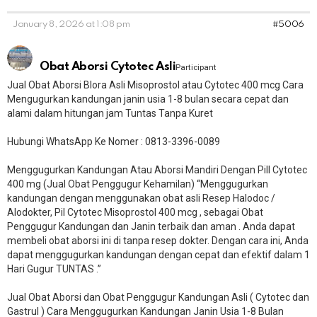
January 8, 2026 at 1:08 pm
#5006
Obat Aborsi Cytotec Asli
Participant
Jual Obat Aborsi Blora Asli Misoprostol atau Cytotec 400 mcg Cara
Mengugurkan kandungan janin usia 1-8 bulan secara cepat dan
alami dalam hitungan jam Tuntas Tanpa Kuret
Hubungi WhatsApp Ke Nomer : 0813-3396-0089​
Menggugurkan Kandungan Atau Aborsi Mandiri Dengan Pill Cytotec
400 mg (Jual Obat Penggugur Kehamilan) “Menggugurkan
kandungan dengan menggunakan obat asli Resep Halodoc /
Alodokter, Pil Cytotec Misoprostol 400 mcg , sebagai Obat
Penggugur Kandungan dan Janin terbaik dan aman . Anda dapat
membeli obat aborsi ini di tanpa resep dokter. Dengan cara ini, Anda
dapat menggugurkan kandungan dengan cepat dan efektif dalam 1
Hari Gugur TUNTAS .”
Jual Obat Aborsi dan Obat Penggugur Kandungan Asli ( Cytotec dan
Gastrul ) Cara Menggugurkan Kandungan Janin Usia 1-8 Bulan