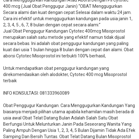
400 mcg (Jual Obat Penggugur Janin) “OBAT Menggugurkan
Secara alami dan kuat dengan cepat Selesai dalam waktu 24 jam.
Cara ini efektif untuk menggugurkan kandungan pada usia janin 1,
2, 3, 4, 5 , 6, 7, 8 bulan dengan cepat secara alami.”
Jual Obat Penggugur Kandungan Cytotec 400mcg Misoprostol
merupakan salah satu metode yang efektif namun tidak dijual
secara bebas. Ini adalah obat penggugur kandungan yang paling
kuat dari usia 1 bulan hingga 8 bulan dengan cepat dan alami. Obat
aborsi Cytotec Misoprostol ini terbukti 100% berhasil,
Untuk mendapatkan obat penggugur kandungan yang
direkomendasikan oleh alodokter, Cytotec 400 mcg Misoprostol
terbaik
INFO KONSULTASI: 081333960089
​Obat Penggugur Kandungan. Cara Menggugurkan Kandungan Yang
biasanya menjadi pilihan utama apabila kehamilan masih berada di
usia awal Obat Telat Datang Bulan Adalah Salah Satu Obat
Berfungsi Untuk Melunturkan Janin Pada Seseorang Wanita Yang
Paling Ampuh Dengan Usia 1, 2, 3, 4, 5 Bulan Dijamin Tidak Ada Efek
Samping Dan Bersih Tuntas. Obat Telat Datang Bulan Misoprostol