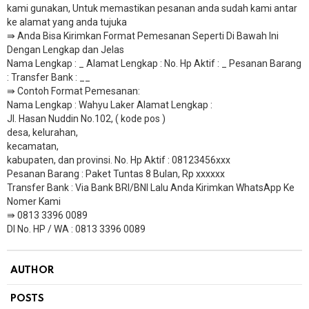
kami gunakan, Untuk memastikan pesanan anda sudah kami antar
ke alamat yang anda tujuka
⇛ Anda Bisa Kirimkan Format Pemesanan Seperti Di Bawah Ini
Dengan Lengkap dan Jelas
Nama Lengkap : _ Alamat Lengkap : No. Hp Aktif : _ Pesanan Barang
: Transfer Bank : __
​⇛ Contoh Format Pemesanan:
Nama Lengkap : Wahyu Laker Alamat Lengkap :
Jl. Hasan Nuddin No.102, ( kode pos )
desa, kelurahan,
kecamatan,
kabupaten, dan provinsi. No. Hp Aktif : 08123456xxx
Pesanan Barang : Paket Tuntas 8 Bulan, Rp xxxxxx
​Transfer Bank : Via Bank BRI/BNI Lalu Anda Kirimkan WhatsApp Ke
Nomer Kami
⇛ 0813 3396 0089
DI No. HP / WA : 0813 3396 0089
AUTHOR
POSTS