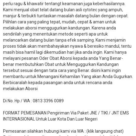
perlu ragu & khawatir tentangt keamanan juga keberhasilannya.
Kami menjual obat telat datang bulan asli cytotec yang ampuh,
manjur & terbukti tuntaskan masalah datang bulan dengan cepat.
Pilihlan cara yang paling tepat, mudah, cepat & aman untuk
melakukan aborsi menggugurkan kandungan. Karena anda
sendirilah yang menentukan metode seperti apa untuk
melancarkan datang bulan tanpa efek samping. Kami menjamin
proses tidak akan membahayakan nyawa & beresiko mandul, tentu
masih bisa hamil lagi dikemudian hari jika anda ingin. Kami hanya
melayani pesanan Oder Obat Aborsi kepada anda Yang Benar-
benar membutuhkan Obat untuk Menguggurkan Kandungan
tersebut sesuai dengan tata cara yang Benar. disini kami ingin
membantu untuk Menangani Kehamilan Yang akan Anda Gugurkan.
Berbicaralah kepada pasangan anda untuk rencana anda
melakukan Aborsi
Di No. Hp / WA : 0813 3396 0089
FORMAT PEMESANAN Pengiriman Via Paket JNE / TIKI / JNT EMS
INTERNASIONAL Untuk Luar Kota Dan Luar Negeri
Pemesanan silahkan hubungi kami via WA : (klik langsung chat)