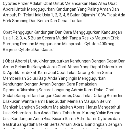
Cytotec Pfizer Adalah Obat Untuk Melancarkan Haid Atau Obat
Aborsi Untuk Menggugurkan Kandungan Yang Paling Aman Dan
Ampuh, Pil Telat Haid Usia 1, 2, 3, 4, 5 Bulan Dijamin 100% Tidak Ada
Efek Samping Dan Bersih Dan Cepat Tuntas
Obat Penggugur Kandungan Dan Cara Menggugurkan Kandungan
Usia 1, 2, 3, 4, 5 Bulan Secara Mudah Tanpa Resiko Maupun Efek
Samping Dengan Menggunakan Misoprostol Cytotec 400mcg
Berjenis Cytotec Dan Gastrul
( Obat Aborsi ) Untuk Menggugurkan Kandungan Dengan Cepat Dan
Aman Selain Itu Banyak Jenis Obat Aborsi Yang Dapat Ditemukan
Di Apotik Terdekat. Kami Jual Obat Telat Datang Bulan Serta
Memberikan Solusi Bagi Anda Yang Ingin Menggugurkan
Kandungan Dengan Aman Dengan Cara Pemakaian
Dipandu/Dibimbing Secara Langsung Admin Kami Paket Obat
Sudah Sampai Dan Tangan Customer, Obat Telat Datang Bulan Ini
Dilakukan Wanita Hamil Baik Sudah Menikah Maupun Belum
Menikah Langkah Sebelum Melakukan Aborsi Harus Mengetahui
Usia Kehamilan, Jika Anda Tidak Tahu Atau Kurang Yakin Berapa
Usia Kandungan Anda Bisa Bicara Sama Admi kami. Cytotec dan
Gastrul Sangatlah Efektif Serta Aman Jika Di Bandingkan Dengan