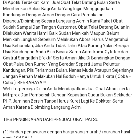
Di Apotik Terdekat. Kami Jual Obat Telat Datang Bulan Serta
Memberikan Solusi Bagi Anda Yang Ingin Menggugurkan
Kandungan Dengan Aman Dengan Cara Pemakaian
Dipandu/Dibimbing Secara Langsung Admin Kami Paket Obat
Sudah Sampai Dan Tangan Customer, Obat Telat Datang Bulan Ini
Dilakukan Wanita Hamil Baik Sudah Menikah Maupun Belum
Menikah Langkah Sebelum Melakukan Aborsi Harus Mengetahui
Usia Kehamilan, Jika Anda Tidak Tahu Atau Kurang Yakin Berapa
Usia Kandungan Anda Bisa Bicara Sama Admi kami. Cytotec dan
Gastrul Sangatlah Efektif Serta Aman Jika Di Bandingkan Dengan
Obat Palsu Dan Rumor Yang Beredar Seperti Jamu Peluntur
Kandungan, Pils Terlambat Bulan. Nanas Muda Ataupun Sejenisnya
Jangan Pernah Melakukan Hal Bodoh Hanya Untuk 1 kata ( Coba –
Coba ). BERBAHAYA !!!
Web Terpercaya Disini Anda Mendapatkan Jual Obat Aborsi serta
Mifrprex Dan Pembersih Dengan Kepastian Gugur Bukan Sekkedar
PHP, Jaminan Bersih Tanpa Harus Kuret Lagi Ke Dokkter, Serta
Aman Karena Dibimbing Langsung Admi
TIPS PENGINDARAN DARI PENJUAL OBAT PALSU
(1) Hindari penawaran dengan harga yang murah / murahan hasil