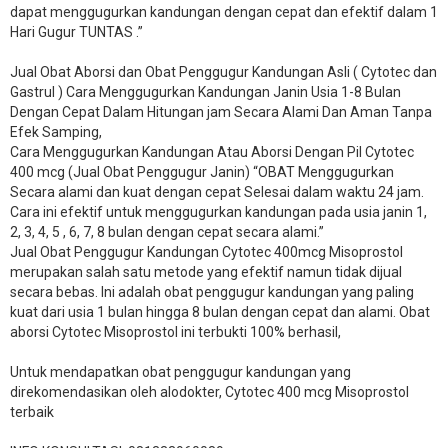
dapat menggugurkan kandungan dengan cepat dan efektif dalam 1
Hari Gugur TUNTAS .”
Jual Obat Aborsi dan Obat Penggugur Kandungan Asli ( Cytotec dan
Gastrul ) Cara Menggugurkan Kandungan Janin Usia 1-8 Bulan
Dengan Cepat Dalam Hitungan jam Secara Alami Dan Aman Tanpa
Efek Samping,
Cara Menggugurkan Kandungan Atau Aborsi Dengan Pil Cytotec
400 mcg (Jual Obat Penggugur Janin) “OBAT Menggugurkan
Secara alami dan kuat dengan cepat Selesai dalam waktu 24 jam.
Cara ini efektif untuk menggugurkan kandungan pada usia janin 1,
2, 3, 4, 5 , 6, 7, 8 bulan dengan cepat secara alami.”
Jual Obat Penggugur Kandungan Cytotec 400mcg Misoprostol
merupakan salah satu metode yang efektif namun tidak dijual
secara bebas. Ini adalah obat penggugur kandungan yang paling
kuat dari usia 1 bulan hingga 8 bulan dengan cepat dan alami. Obat
aborsi Cytotec Misoprostol ini terbukti 100% berhasil,
Untuk mendapatkan obat penggugur kandungan yang
direkomendasikan oleh alodokter, Cytotec 400 mcg Misoprostol
terbaik