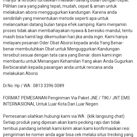
Pilihlan cara yang paling tepat, mudah, cepat & aman untuk
melakukan aborsi menggugurkan kandungan. Karena anda
sendirilah yang menentukan metode seperti apa untuk
melancarkan datang bulan tanpa efek samping. Kami menjamin
proses tidak akan membahayakan nyawa & beresiko mandul, tentu
masih bisa hamil lagi dikemudian hari jika anda ingin. Kami hanya
melayani pesanan Oder Obat Aborsi kepada anda Yang Benar-
benar membutuhkan Obat untuk Menguggurkan Kandungan
tersebut sesuai dengan tata cara yang Benar. disini kami ingin
membantu untuk Menangani Kehamilan Yang akan Anda Gugurkan.
Berbicaralah kepada pasangan anda untuk rencana anda
melakukan Aborsi
Di No. Hp / WA : 0813 3396 0089
FORMAT PEMESANAN Pengiriman Via Paket JNE / TIKI / JNT EMS
INTERNASIONAL Untuk Luar Kota Dan Luar Negeri
Pemesanan silahkan hubungi kami via WA : (klik langsung chat)
Setiap produk yang dipesan akan kami pecking rapi dan tidak
tembus pandang setelah kami kirim akan kami konfirmasikan resi
pengiriman ke nomer anda agar bisa cek melalui situs trecking yang