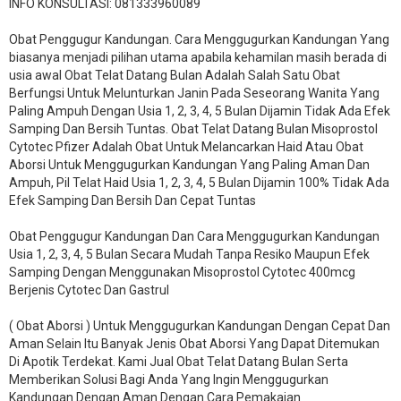
INFO KONSULTASI: 081333960089
​Obat Penggugur Kandungan. Cara Menggugurkan Kandungan Yang
biasanya menjadi pilihan utama apabila kehamilan masih berada di
usia awal Obat Telat Datang Bulan Adalah Salah Satu Obat
Berfungsi Untuk Melunturkan Janin Pada Seseorang Wanita Yang
Paling Ampuh Dengan Usia 1, 2, 3, 4, 5 Bulan Dijamin Tidak Ada Efek
Samping Dan Bersih Tuntas. Obat Telat Datang Bulan Misoprostol
Cytotec Pfizer Adalah Obat Untuk Melancarkan Haid Atau Obat
Aborsi Untuk Menggugurkan Kandungan Yang Paling Aman Dan
Ampuh, Pil Telat Haid Usia 1, 2, 3, 4, 5 Bulan Dijamin 100% Tidak Ada
Efek Samping Dan Bersih Dan Cepat Tuntas
Obat Penggugur Kandungan Dan Cara Menggugurkan Kandungan
Usia 1, 2, 3, 4, 5 Bulan Secara Mudah Tanpa Resiko Maupun Efek
Samping Dengan Menggunakan Misoprostol Cytotec 400mcg
Berjenis Cytotec Dan Gastrul
( Obat Aborsi ) Untuk Menggugurkan Kandungan Dengan Cepat Dan
Aman Selain Itu Banyak Jenis Obat Aborsi Yang Dapat Ditemukan
Di Apotik Terdekat. Kami Jual Obat Telat Datang Bulan Serta
Memberikan Solusi Bagi Anda Yang Ingin Menggugurkan
Kandungan Dengan Aman Dengan Cara Pemakaian