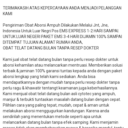
TERIMAKASIH ATAS KEPERCAYAAN ANDA MENJADI PELANGGAN
KAMI
Pengiriman Obat Aborsi Ampuh Dilakukan Melalui Jnt, Jne,
Indonesia Untuk Luar Negri Pos EMS EXPRESS 1-2 HARI SAMPAI.
UNTUK LUAR NEGERI PAKET EMS 3-4 HARI DIJAMIN 100% SAMPAI
DITEMPAT TUJUAN ALAMAT RUMAH ANDA,
OBAT TELAT DATANG BULAN TANPA RESEP DOKTER
Kami jual obat telat datang bulan tanpa perlu resep dokter untuk
aborsi kehamilan atau melancarkan mentruasi. Memberikan solusi
terbaik & jaminan 100% garansi tuntas kepada anda dengan paket
aborsi lengkap yang telah kami sediakan. Anda bisa
mendapatkannya dengan mudah tanpa perlu resep dokter tanpa
perlu ragu & khawatir tentangt keamanan juga keberhasilannya.
Kami menjual obat telat datang bulan asli cytotec yang ampuh,
manjur & terbukti tuntaskan masalah datang bulan dengan cepat.
Pilihlan cara yang paling tepat, mudah, cepat & aman untuk
melakukan aborsi menggugurkan kandungan. Karena anda
sendirilah yang menentukan metode seperti apa untuk
melancarkan datang bulan tanpa efek samping. Kami menjamin