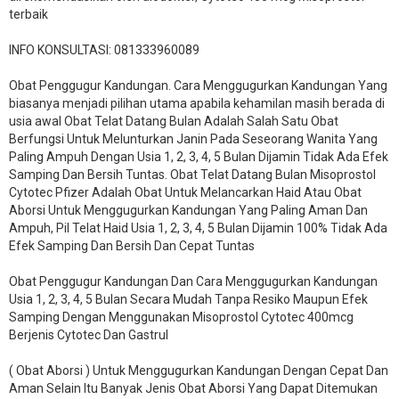
terbaik
INFO KONSULTASI: 081333960089
​Obat Penggugur Kandungan. Cara Menggugurkan Kandungan Yang
biasanya menjadi pilihan utama apabila kehamilan masih berada di
usia awal Obat Telat Datang Bulan Adalah Salah Satu Obat
Berfungsi Untuk Melunturkan Janin Pada Seseorang Wanita Yang
Paling Ampuh Dengan Usia 1, 2, 3, 4, 5 Bulan Dijamin Tidak Ada Efek
Samping Dan Bersih Tuntas. Obat Telat Datang Bulan Misoprostol
Cytotec Pfizer Adalah Obat Untuk Melancarkan Haid Atau Obat
Aborsi Untuk Menggugurkan Kandungan Yang Paling Aman Dan
Ampuh, Pil Telat Haid Usia 1, 2, 3, 4, 5 Bulan Dijamin 100% Tidak Ada
Efek Samping Dan Bersih Dan Cepat Tuntas
Obat Penggugur Kandungan Dan Cara Menggugurkan Kandungan
Usia 1, 2, 3, 4, 5 Bulan Secara Mudah Tanpa Resiko Maupun Efek
Samping Dengan Menggunakan Misoprostol Cytotec 400mcg
Berjenis Cytotec Dan Gastrul
( Obat Aborsi ) Untuk Menggugurkan Kandungan Dengan Cepat Dan
Aman Selain Itu Banyak Jenis Obat Aborsi Yang Dapat Ditemukan