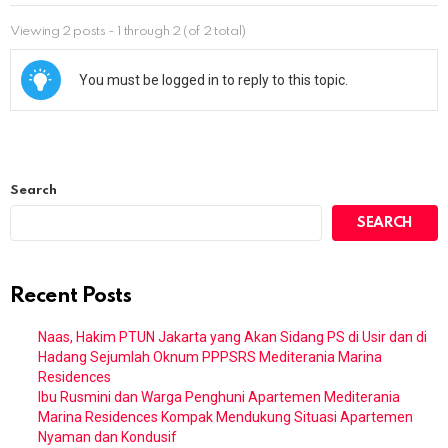
Viewing 2 posts - 1 through 2 (of 2 total)
You must be logged in to reply to this topic.
Search
SEARCH
Recent Posts
Naas, Hakim PTUN Jakarta yang Akan Sidang PS di Usir dan di
Hadang Sejumlah Oknum PPPSRS Mediterania Marina
Residences
Ibu Rusmini dan Warga Penghuni Apartemen Mediterania
Marina Residences Kompak Mendukung Situasi Apartemen
Nyaman dan Kondusif