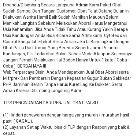
Dipandu/Dibimbing Secara Langsung Admin Kami Paket Obat
Sudah Sampai Dan Tangan Customer, Obat Telat Datang Bulan Ini
Dilakukan Wanita Hamil Baik Sudah Menikah Maupun Belum
Menikah Langkah Sebelum Melakukan Aborsi Harus Mengetahui
Usia Kehamilan, Jika Anda Tidak Tahu Atau Kurang Yakin Berapa
Usia Kandungan Anda Bisa Bicara Sama Admi kami. Cytotec dan
Gastrul Sangatlah Efektif Serta Aman Jika Di Bandingkan Dengan
Obat Palsu Dan Rumor Yang Beredar Seperti Jamu Peluntur
Kandungan, Pils Terlambat Bulan. Nanas Muda Ataupun Sejenisnya
Jangan Pernah Melakukan Hal Bodoh Hanya Untuk 1 kata ( Coba –
Coba ). BERBAHAYA !!!
Web Terpercaya Disini Anda Mendapatkan Jual Obat Aborsi serta
Mifrprex Dan Pembersih Dengan Kepastian Gugur Bukan Sekkedar
PHP, Jaminan Bersih Tanpa Harus Kuret Lagi Ke Dokkter, Serta
Aman Karena Dibimbing Langsung Admi
TIPS PENGINDARAN DARI PENJUAL OBAT PALSU
(1) Hindari penawaran dengan harga yang murah / murahan hasil
pasti ( GAGAL ).
(2) Layanan Setiap Waktu, bisa di TLP, dengan Respon yang baik &
cepat.