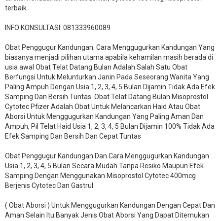
terbaik
INFO KONSULTASI: 081333960089
​Obat Penggugur Kandungan. Cara Menggugurkan Kandungan Yang
biasanya menjadi pilihan utama apabila kehamilan masih berada di
usia awal Obat Telat Datang Bulan Adalah Salah Satu Obat
Berfungsi Untuk Melunturkan Janin Pada Seseorang Wanita Yang
Paling Ampuh Dengan Usia 1, 2, 3, 4, 5 Bulan Dijamin Tidak Ada Efek
Samping Dan Bersih Tuntas. Obat Telat Datang Bulan Misoprostol
Cytotec Pfizer Adalah Obat Untuk Melancarkan Haid Atau Obat
Aborsi Untuk Menggugurkan Kandungan Yang Paling Aman Dan
Ampuh, Pil Telat Haid Usia 1, 2, 3, 4, 5 Bulan Dijamin 100% Tidak Ada
Efek Samping Dan Bersih Dan Cepat Tuntas
Obat Penggugur Kandungan Dan Cara Menggugurkan Kandungan
Usia 1, 2, 3, 4, 5 Bulan Secara Mudah Tanpa Resiko Maupun Efek
Samping Dengan Menggunakan Misoprostol Cytotec 400mcg
Berjenis Cytotec Dan Gastrul
( Obat Aborsi ) Untuk Menggugurkan Kandungan Dengan Cepat Dan
Aman Selain Itu Banyak Jenis Obat Aborsi Yang Dapat Ditemukan