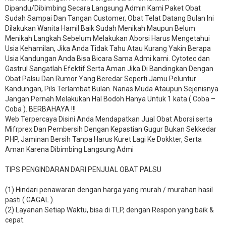
Dipandu/Dibimbing Secara Langsung Admin Kami Paket Obat
Sudah Sampai Dan Tangan Customer, Obat Telat Datang Bulan Ini
Dilakukan Wanita Hamil Baik Sudah Menikah Maupun Belum
Menikah Langkah Sebelum Melakukan Aborsi Harus Mengetahui
Usia Kehamilan, Jika Anda Tidak Tahu Atau Kurang Yakin Berapa
Usia Kandungan Anda Bisa Bicara Sama Admi kami. Cytotec dan
Gastrul Sangatlah Efektif Serta Aman Jika Di Bandingkan Dengan
Obat Palsu Dan Rumor Yang Beredar Seperti Jamu Peluntur
Kandungan, Pils Terlambat Bulan. Nanas Muda Ataupun Sejenisnya
Jangan Pernah Melakukan Hal Bodoh Hanya Untuk 1 kata ( Coba –
Coba ). BERBAHAYA !!!
Web Terpercaya Disini Anda Mendapatkan Jual Obat Aborsi serta
Mifrprex Dan Pembersih Dengan Kepastian Gugur Bukan Sekkedar
PHP, Jaminan Bersih Tanpa Harus Kuret Lagi Ke Dokkter, Serta
Aman Karena Dibimbing Langsung Admi
TIPS PENGINDARAN DARI PENJUAL OBAT PALSU
(1) Hindari penawaran dengan harga yang murah / murahan hasil
pasti ( GAGAL ).
(2) Layanan Setiap Waktu, bisa di TLP, dengan Respon yang baik &
cepat.