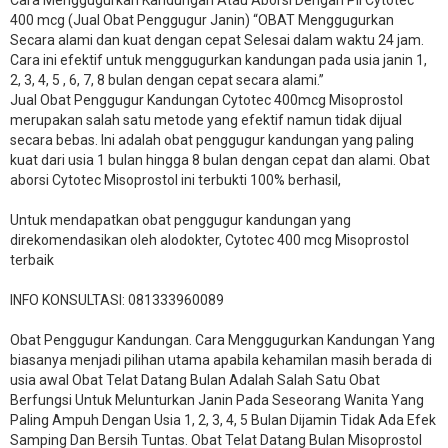
400 mcg (Jual Obat Penggugur Janin) “OBAT Menggugurkan
Secara alami dan kuat dengan cepat Selesai dalam waktu 24 jam.
Cara ini efektif untuk menggugurkan kandungan pada usia janin 1,
2, 3, 4, 5 , 6, 7, 8 bulan dengan cepat secara alami.”
Jual Obat Penggugur Kandungan Cytotec 400mcg Misoprostol
merupakan salah satu metode yang efektif namun tidak dijual
secara bebas. Ini adalah obat penggugur kandungan yang paling
kuat dari usia 1 bulan hingga 8 bulan dengan cepat dan alami. Obat
aborsi Cytotec Misoprostol ini terbukti 100% berhasil,
Untuk mendapatkan obat penggugur kandungan yang
direkomendasikan oleh alodokter, Cytotec 400 mcg Misoprostol
terbaik
INFO KONSULTASI: 081333960089
​Obat Penggugur Kandungan. Cara Menggugurkan Kandungan Yang
biasanya menjadi pilihan utama apabila kehamilan masih berada di
usia awal Obat Telat Datang Bulan Adalah Salah Satu Obat
Berfungsi Untuk Melunturkan Janin Pada Seseorang Wanita Yang
Paling Ampuh Dengan Usia 1, 2, 3, 4, 5 Bulan Dijamin Tidak Ada Efek
Samping Dan Bersih Tuntas. Obat Telat Datang Bulan Misoprostol