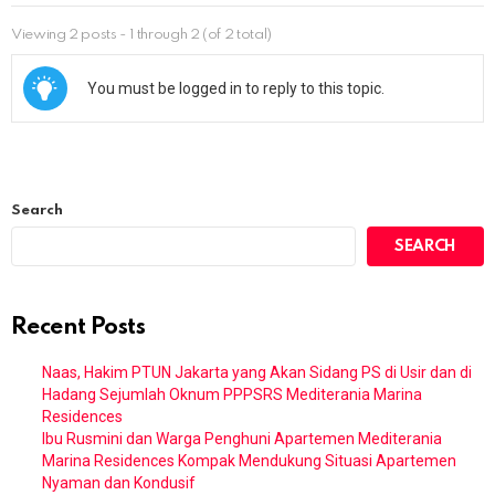
Viewing 2 posts - 1 through 2 (of 2 total)
You must be logged in to reply to this topic.
Search
SEARCH
Recent Posts
Naas, Hakim PTUN Jakarta yang Akan Sidang PS di Usir dan di
Hadang Sejumlah Oknum PPPSRS Mediterania Marina
Residences
Ibu Rusmini dan Warga Penghuni Apartemen Mediterania
Marina Residences Kompak Mendukung Situasi Apartemen
Nyaman dan Kondusif