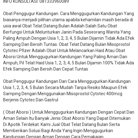
INFO KONSULTASI: 081333960089
​Obat Penggugur Kandungan. Cara Menggugurkan Kandungan Yang
biasanya menjadi pilihan utama apabila kehamilan masih berada di
usia awal Obat Telat Datang Bulan Adalah Salah Satu Obat
Berfungsi Untuk Melunturkan Janin Pada Seseorang Wanita Yang
Paling Ampuh Dengan Usia 1, 2, 3, 4, 5 Bulan Dijamin Tidak Ada Efek
Samping Dan Bersih Tuntas. Obat Telat Datang Bulan Misoprostol
Cytotec Pfizer Adalah Obat Untuk Melancarkan Haid Atau Obat
Aborsi Untuk Menggugurkan Kandungan Yang Paling Aman Dan
Ampuh, Pil Telat Haid Usia 1, 2, 3, 4, 5 Bulan Dijamin 100% Tidak Ada
Efek Samping Dan Bersih Dan Cepat Tuntas
Obat Penggugur Kandungan Dan Cara Menggugurkan Kandungan
Usia 1, 2, 3, 4, 5 Bulan Secara Mudah Tanpa Resiko Maupun Efek
Samping Dengan Menggunakan Misoprostol Cytotec 400mcg
Berjenis Cytotec Dan Gastrul
( Obat Aborsi ) Untuk Menggugurkan Kandungan Dengan Cepat Dan
Aman Selain Itu Banyak Jenis Obat Aborsi Yang Dapat Ditemukan
Di Apotik Terdekat. Kami Jual Obat Telat Datang Bulan Serta
Memberikan Solusi Bagi Anda Yang Ingin Menggugurkan
Kandungan Dengan Aman Dengan Cara Pemakaian