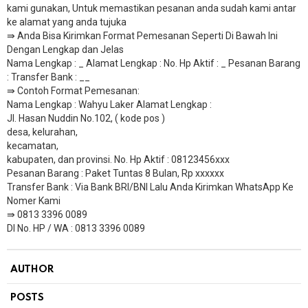
kami gunakan, Untuk memastikan pesanan anda sudah kami antar
ke alamat yang anda tujuka
⇛ Anda Bisa Kirimkan Format Pemesanan Seperti Di Bawah Ini
Dengan Lengkap dan Jelas
Nama Lengkap : _ Alamat Lengkap : No. Hp Aktif : _ Pesanan Barang
: Transfer Bank : __
​⇛ Contoh Format Pemesanan:
Nama Lengkap : Wahyu Laker Alamat Lengkap :
Jl. Hasan Nuddin No.102, ( kode pos )
desa, kelurahan,
kecamatan,
kabupaten, dan provinsi. No. Hp Aktif : 08123456xxx
Pesanan Barang : Paket Tuntas 8 Bulan, Rp xxxxxx
​Transfer Bank : Via Bank BRI/BNI Lalu Anda Kirimkan WhatsApp Ke
Nomer Kami
⇛ 0813 3396 0089
DI No. HP / WA : 0813 3396 0089
AUTHOR
POSTS