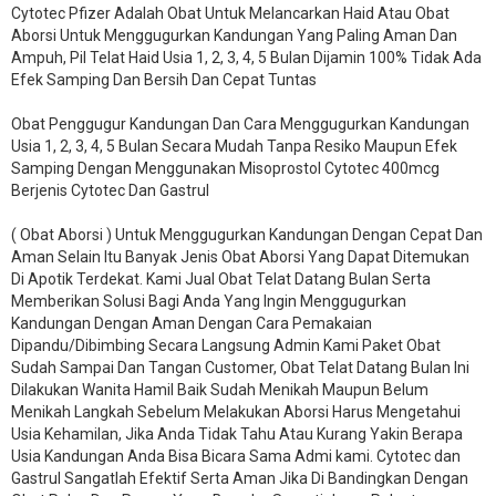
Cytotec Pfizer Adalah Obat Untuk Melancarkan Haid Atau Obat
Aborsi Untuk Menggugurkan Kandungan Yang Paling Aman Dan
Ampuh, Pil Telat Haid Usia 1, 2, 3, 4, 5 Bulan Dijamin 100% Tidak Ada
Efek Samping Dan Bersih Dan Cepat Tuntas
Obat Penggugur Kandungan Dan Cara Menggugurkan Kandungan
Usia 1, 2, 3, 4, 5 Bulan Secara Mudah Tanpa Resiko Maupun Efek
Samping Dengan Menggunakan Misoprostol Cytotec 400mcg
Berjenis Cytotec Dan Gastrul
( Obat Aborsi ) Untuk Menggugurkan Kandungan Dengan Cepat Dan
Aman Selain Itu Banyak Jenis Obat Aborsi Yang Dapat Ditemukan
Di Apotik Terdekat. Kami Jual Obat Telat Datang Bulan Serta
Memberikan Solusi Bagi Anda Yang Ingin Menggugurkan
Kandungan Dengan Aman Dengan Cara Pemakaian
Dipandu/Dibimbing Secara Langsung Admin Kami Paket Obat
Sudah Sampai Dan Tangan Customer, Obat Telat Datang Bulan Ini
Dilakukan Wanita Hamil Baik Sudah Menikah Maupun Belum
Menikah Langkah Sebelum Melakukan Aborsi Harus Mengetahui
Usia Kehamilan, Jika Anda Tidak Tahu Atau Kurang Yakin Berapa
Usia Kandungan Anda Bisa Bicara Sama Admi kami. Cytotec dan
Gastrul Sangatlah Efektif Serta Aman Jika Di Bandingkan Dengan