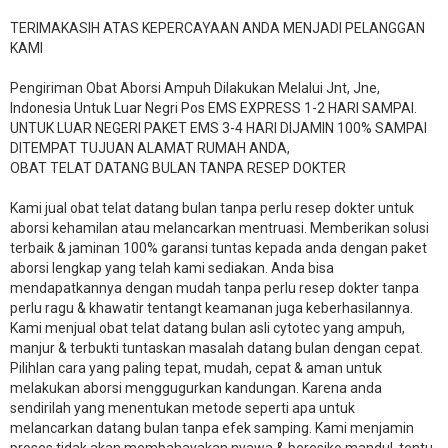
TERIMAKASIH ATAS KEPERCAYAAN ANDA MENJADI PELANGGAN
KAMI
Pengiriman Obat Aborsi Ampuh Dilakukan Melalui Jnt, Jne,
Indonesia Untuk Luar Negri Pos EMS EXPRESS 1-2 HARI SAMPAI.
UNTUK LUAR NEGERI PAKET EMS 3-4 HARI DIJAMIN 100% SAMPAI
DITEMPAT TUJUAN ALAMAT RUMAH ANDA,
OBAT TELAT DATANG BULAN TANPA RESEP DOKTER
Kami jual obat telat datang bulan tanpa perlu resep dokter untuk
aborsi kehamilan atau melancarkan mentruasi. Memberikan solusi
terbaik & jaminan 100% garansi tuntas kepada anda dengan paket
aborsi lengkap yang telah kami sediakan. Anda bisa
mendapatkannya dengan mudah tanpa perlu resep dokter tanpa
perlu ragu & khawatir tentangt keamanan juga keberhasilannya.
Kami menjual obat telat datang bulan asli cytotec yang ampuh,
manjur & terbukti tuntaskan masalah datang bulan dengan cepat.
Pilihlan cara yang paling tepat, mudah, cepat & aman untuk
melakukan aborsi menggugurkan kandungan. Karena anda
sendirilah yang menentukan metode seperti apa untuk
melancarkan datang bulan tanpa efek samping. Kami menjamin