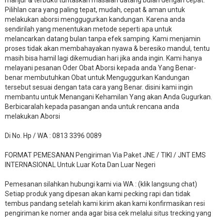
Pilihlan cara yang paling tepat, mudah, cepat & aman untuk
melakukan aborsi menggugurkan kandungan. Karena anda
sendirilah yang menentukan metode seperti apa untuk
melancarkan datang bulan tanpa efek samping. Kami menjamin
proses tidak akan membahayakan nyawa & beresiko mandul, tentu
masih bisa hamil lagi dikemudian hari jika anda ingin. Kami hanya
melayani pesanan Oder Obat Aborsi kepada anda Yang Benar-
benar membutuhkan Obat untuk Menguggurkan Kandungan
tersebut sesuai dengan tata cara yang Benar. disini kami ingin
membantu untuk Menangani Kehamilan Yang akan Anda Gugurkan.
Berbicaralah kepada pasangan anda untuk rencana anda
melakukan Aborsi
Di No. Hp / WA : 0813 3396 0089
FORMAT PEMESANAN Pengiriman Via Paket JNE / TIKI / JNT EMS
INTERNASIONAL Untuk Luar Kota Dan Luar Negeri
Pemesanan silahkan hubungi kami via WA : (klik langsung chat)
Setiap produk yang dipesan akan kami pecking rapi dan tidak
tembus pandang setelah kami kirim akan kami konfirmasikan resi
pengiriman ke nomer anda agar bisa cek melalui situs trecking yang