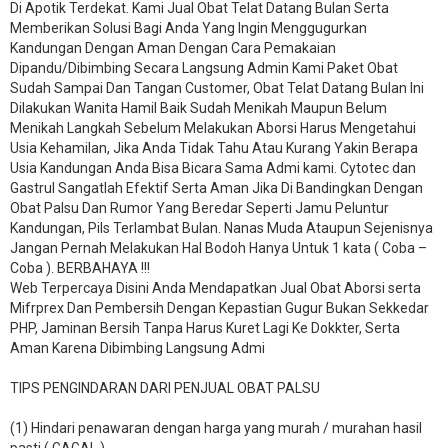
Di Apotik Terdekat. Kami Jual Obat Telat Datang Bulan Serta
Memberikan Solusi Bagi Anda Yang Ingin Menggugurkan
Kandungan Dengan Aman Dengan Cara Pemakaian
Dipandu/Dibimbing Secara Langsung Admin Kami Paket Obat
Sudah Sampai Dan Tangan Customer, Obat Telat Datang Bulan Ini
Dilakukan Wanita Hamil Baik Sudah Menikah Maupun Belum
Menikah Langkah Sebelum Melakukan Aborsi Harus Mengetahui
Usia Kehamilan, Jika Anda Tidak Tahu Atau Kurang Yakin Berapa
Usia Kandungan Anda Bisa Bicara Sama Admi kami. Cytotec dan
Gastrul Sangatlah Efektif Serta Aman Jika Di Bandingkan Dengan
Obat Palsu Dan Rumor Yang Beredar Seperti Jamu Peluntur
Kandungan, Pils Terlambat Bulan. Nanas Muda Ataupun Sejenisnya
Jangan Pernah Melakukan Hal Bodoh Hanya Untuk 1 kata ( Coba –
Coba ). BERBAHAYA !!!
Web Terpercaya Disini Anda Mendapatkan Jual Obat Aborsi serta
Mifrprex Dan Pembersih Dengan Kepastian Gugur Bukan Sekkedar
PHP, Jaminan Bersih Tanpa Harus Kuret Lagi Ke Dokkter, Serta
Aman Karena Dibimbing Langsung Admi
TIPS PENGINDARAN DARI PENJUAL OBAT PALSU
(1) Hindari penawaran dengan harga yang murah / murahan hasil