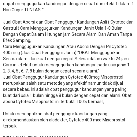
dapat menggugurkan kandungan dengan cepat dan efektif dalam 1
Hari Gugur TUNTAS .”
Jual Obat Aborsi dan Obat Penggugur Kandungan Asli ( Cytotec dan
Gastrul ) Cara Menggugurkan Kandungan Janin Usia 1-8 Bulan
Dengan Cepat Dalam Hitungan jam Secara Alami Dan Aman Tanpa
Efek Samping,
Cara Menggugurkan Kandungan Atau Aborsi Dengan Pil Cytotec
400 mcg (Jual Obat Penggugur Janin) “OBAT Menggugurkan
Secara alami dan kuat dengan cepat Selesai dalam waktu 24 jam.
Cara ini efektif untuk menggugurkan kandungan pada usia janin 1,
2, 3, 4, 5 , 6, 7, 8 bulan dengan cepat secara alami.”
Jual Obat Penggugur Kandungan Cytotec 400mcg Misoprostol
merupakan salah satu metode yang efektif namun tidak dijual
secara bebas. Ini adalah obat penggugur kandungan yang paling
kuat dari usia 1 bulan hingga 8 bulan dengan cepat dan alami. Obat
aborsi Cytotec Misoprostol ini terbukti 100% berhasil,
Untuk mendapatkan obat penggugur kandungan yang
direkomendasikan oleh alodokter, Cytotec 400 mcg Misoprostol
terbaik