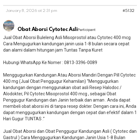
January 8, 2026 at 2:31 pm
#5132
Obat Aborsi Cytotec Asli
Participant
Jual Obat Aborsi Buleleng Asli Misoprostol atau Cytotec 400 mcg
Cara Mengugurkan kandungan janin usia 1-8 bulan secara cepat
dan alami dalam hitungan jam Tuntas Tanpa Kuret
Hubungi WhatsApp Ke Nomer : 0813-3396-0089​
Menggugurkan Kandungan Atau Aborsi Mandiri Dengan Pill Cytotec
400 mg (Jual Obat Penggugur Kehamilan) “Menggugurkan
kandungan dengan menggunakan obat asli Resep Halodoc /
Alodokter, Pil Cytotec Misoprostol 400 mcg , sebagai Obat
Penggugur Kandungan dan Janin terbaik dan aman . Anda dapat
membeli obat aborsi ini di tanpa resep dokter. Dengan cara ini, Anda
dapat menggugurkan kandungan dengan cepat dan efektif dalam 1
Hari Gugur TUNTAS .”
Jual Obat Aborsi dan Obat Penggugur Kandungan Asli ( Cytotec dan
Gastrul ) Cara Menggugurkan Kandungan Janin Usia 1-8 Bulan