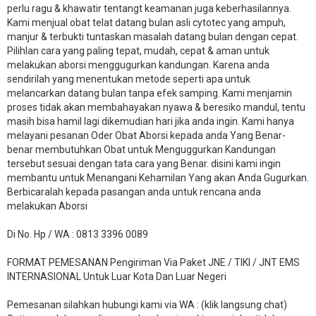
perlu ragu & khawatir tentangt keamanan juga keberhasilannya.
Kami menjual obat telat datang bulan asli cytotec yang ampuh,
manjur & terbukti tuntaskan masalah datang bulan dengan cepat.
Pilihlan cara yang paling tepat, mudah, cepat & aman untuk
melakukan aborsi menggugurkan kandungan. Karena anda
sendirilah yang menentukan metode seperti apa untuk
melancarkan datang bulan tanpa efek samping. Kami menjamin
proses tidak akan membahayakan nyawa & beresiko mandul, tentu
masih bisa hamil lagi dikemudian hari jika anda ingin. Kami hanya
melayani pesanan Oder Obat Aborsi kepada anda Yang Benar-
benar membutuhkan Obat untuk Menguggurkan Kandungan
tersebut sesuai dengan tata cara yang Benar. disini kami ingin
membantu untuk Menangani Kehamilan Yang akan Anda Gugurkan.
Berbicaralah kepada pasangan anda untuk rencana anda
melakukan Aborsi
Di No. Hp / WA : 0813 3396 0089
FORMAT PEMESANAN Pengiriman Via Paket JNE / TIKI / JNT EMS
INTERNASIONAL Untuk Luar Kota Dan Luar Negeri
Pemesanan silahkan hubungi kami via WA : (klik langsung chat)