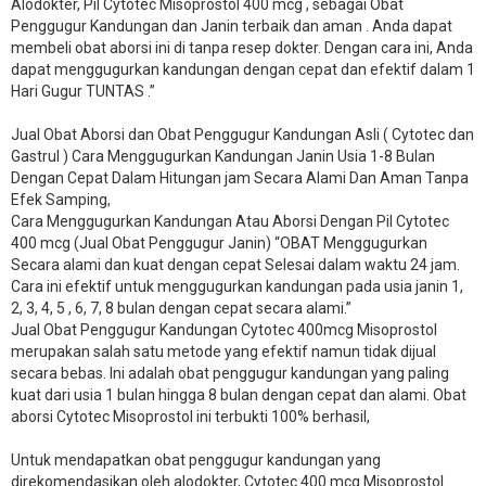
Alodokter, Pil Cytotec Misoprostol 400 mcg , sebagai Obat
Penggugur Kandungan dan Janin terbaik dan aman . Anda dapat
membeli obat aborsi ini di tanpa resep dokter. Dengan cara ini, Anda
dapat menggugurkan kandungan dengan cepat dan efektif dalam 1
Hari Gugur TUNTAS .”
Jual Obat Aborsi dan Obat Penggugur Kandungan Asli ( Cytotec dan
Gastrul ) Cara Menggugurkan Kandungan Janin Usia 1-8 Bulan
Dengan Cepat Dalam Hitungan jam Secara Alami Dan Aman Tanpa
Efek Samping,
Cara Menggugurkan Kandungan Atau Aborsi Dengan Pil Cytotec
400 mcg (Jual Obat Penggugur Janin) “OBAT Menggugurkan
Secara alami dan kuat dengan cepat Selesai dalam waktu 24 jam.
Cara ini efektif untuk menggugurkan kandungan pada usia janin 1,
2, 3, 4, 5 , 6, 7, 8 bulan dengan cepat secara alami.”
Jual Obat Penggugur Kandungan Cytotec 400mcg Misoprostol
merupakan salah satu metode yang efektif namun tidak dijual
secara bebas. Ini adalah obat penggugur kandungan yang paling
kuat dari usia 1 bulan hingga 8 bulan dengan cepat dan alami. Obat
aborsi Cytotec Misoprostol ini terbukti 100% berhasil,
Untuk mendapatkan obat penggugur kandungan yang
direkomendasikan oleh alodokter, Cytotec 400 mcg Misoprostol