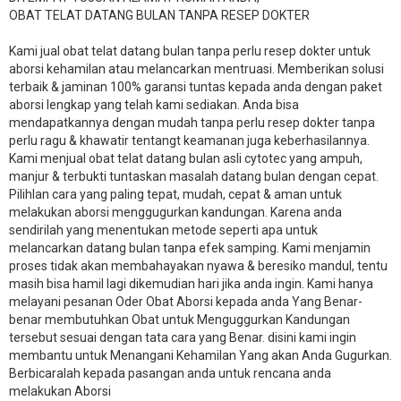
OBAT TELAT DATANG BULAN TANPA RESEP DOKTER
Kami jual obat telat datang bulan tanpa perlu resep dokter untuk
aborsi kehamilan atau melancarkan mentruasi. Memberikan solusi
terbaik & jaminan 100% garansi tuntas kepada anda dengan paket
aborsi lengkap yang telah kami sediakan. Anda bisa
mendapatkannya dengan mudah tanpa perlu resep dokter tanpa
perlu ragu & khawatir tentangt keamanan juga keberhasilannya.
Kami menjual obat telat datang bulan asli cytotec yang ampuh,
manjur & terbukti tuntaskan masalah datang bulan dengan cepat.
Pilihlan cara yang paling tepat, mudah, cepat & aman untuk
melakukan aborsi menggugurkan kandungan. Karena anda
sendirilah yang menentukan metode seperti apa untuk
melancarkan datang bulan tanpa efek samping. Kami menjamin
proses tidak akan membahayakan nyawa & beresiko mandul, tentu
masih bisa hamil lagi dikemudian hari jika anda ingin. Kami hanya
melayani pesanan Oder Obat Aborsi kepada anda Yang Benar-
benar membutuhkan Obat untuk Menguggurkan Kandungan
tersebut sesuai dengan tata cara yang Benar. disini kami ingin
membantu untuk Menangani Kehamilan Yang akan Anda Gugurkan.
Berbicaralah kepada pasangan anda untuk rencana anda
melakukan Aborsi