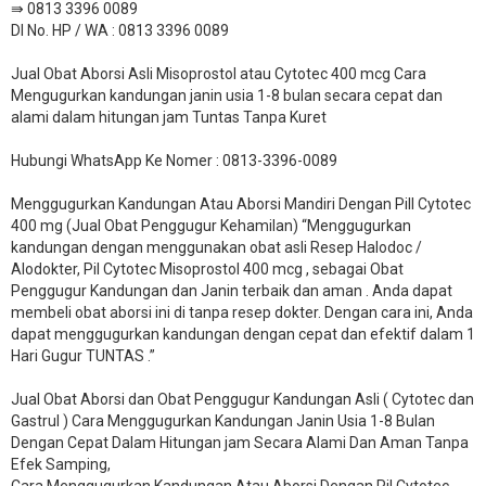
⇛ 0813 3396 0089
DI No. HP / WA : 0813 3396 0089
Jual Obat Aborsi Asli Misoprostol atau Cytotec 400 mcg Cara
Mengugurkan kandungan janin usia 1-8 bulan secara cepat dan
alami dalam hitungan jam Tuntas Tanpa Kuret
Hubungi WhatsApp Ke Nomer : 0813-3396-0089​
Menggugurkan Kandungan Atau Aborsi Mandiri Dengan Pill Cytotec
400 mg (Jual Obat Penggugur Kehamilan) “Menggugurkan
kandungan dengan menggunakan obat asli Resep Halodoc /
Alodokter, Pil Cytotec Misoprostol 400 mcg , sebagai Obat
Penggugur Kandungan dan Janin terbaik dan aman . Anda dapat
membeli obat aborsi ini di tanpa resep dokter. Dengan cara ini, Anda
dapat menggugurkan kandungan dengan cepat dan efektif dalam 1
Hari Gugur TUNTAS .”
Jual Obat Aborsi dan Obat Penggugur Kandungan Asli ( Cytotec dan
Gastrul ) Cara Menggugurkan Kandungan Janin Usia 1-8 Bulan
Dengan Cepat Dalam Hitungan jam Secara Alami Dan Aman Tanpa
Efek Samping,