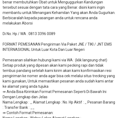
benar membutuhkan Obat untuk Menguggurkan Kandungan
tersebut sesuai dengan tata cara yang Benar. disini kami ingin
membantu untuk Menangani Kehamilan Yang akan Anda Gugurkan.
Berbicaralah kepada pasangan anda untuk rencana anda
melakukan Aborsi
Di No. Hp / WA : 0813 3396 0089
FORMAT PEMESANAN Pengiriman Via Paket JNE / TIKI / JNT EMS
INTERNASIONAL Untuk Luar Kota Dan Luar Negeri
Pemesanan silahkan hubungi kami via WA : (klik langsung chat)
Setiap produk yang dipesan akan kami pecking rapi dan tidak
tembus pandang setelah kami kirim akan kami konfirmasikan resi
pengiriman ke nomer anda agar bisa cek melalui situs trecking yang
kami gunakan, Untuk memastikan pesanan anda sudah kami antar
ke alamat yang anda tujuka
⇛ Anda Bisa Kirimkan Format Pemesanan Seperti Di Bawah Ini
Dengan Lengkap dan Jelas
Nama Lengkap : _ Alamat Lengkap : No. Hp Aktif : _ Pesanan Barang
: Transfer Bank : __
​⇛ Contoh Format Pemesanan: