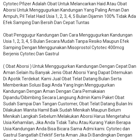
Cytotec Pfizer Adalah Obat Untuk Melancarkan Haid Atau Obat
Aborsi Untuk Menggugurkan Kandungan Yang Paling Aman Dan
Ampuh, Pil Telat Haid Usia 1, 2, 3, 4, 5 Bulan Dijamin 100% Tidak Ada
Efek Samping Dan Bersih Dan Cepat Tuntas
Obat Penggugur Kandungan Dan Cara Menggugurkan Kandungan
Usia 1, 2, 3, 4, 5 Bulan Secara Mudah Tanpa Resiko Maupun Efek
Samping Dengan Menggunakan Misoprostol Cytotec 400mcg
Berjenis Cytotec Dan Gastrul
( Obat Aborsi ) Untuk Menggugurkan Kandungan Dengan Cepat Dan
Aman Selain Itu Banyak Jenis Obat Aborsi Yang Dapat Ditemukan
Di Apotik Terdekat. Kami Jual Obat Telat Datang Bulan Serta
Memberikan Solusi Bagi Anda Yang Ingin Menggugurkan
Kandungan Dengan Aman Dengan Cara Pemakaian
Dipandu/Dibimbing Secara Langsung Admin Kami Paket Obat
Sudah Sampai Dan Tangan Customer, Obat Telat Datang Bulan Ini
Dilakukan Wanita Hamil Baik Sudah Menikah Maupun Belum
Menikah Langkah Sebelum Melakukan Aborsi Harus Mengetahui
Usia Kehamilan, Jika Anda Tidak Tahu Atau Kurang Yakin Berapa
Usia Kandungan Anda Bisa Bicara Sama Admi kami. Cytotec dan
Gastrul Sangatlah Efektif Serta Aman Jika Di Bandingkan Dengan