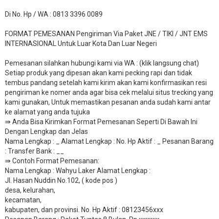
Di No. Hp / WA : 0813 3396 0089
FORMAT PEMESANAN Pengiriman Via Paket JNE / TIKI / JNT EMS
INTERNASIONAL Untuk Luar Kota Dan Luar Negeri
Pemesanan silahkan hubungi kami via WA : (klik langsung chat)
Setiap produk yang dipesan akan kami pecking rapi dan tidak
tembus pandang setelah kami kirim akan kami konfirmasikan resi
pengiriman ke nomer anda agar bisa cek melalui situs trecking yang
kami gunakan, Untuk memastikan pesanan anda sudah kami antar
ke alamat yang anda tujuka
⇛ Anda Bisa Kirimkan Format Pemesanan Seperti Di Bawah Ini
Dengan Lengkap dan Jelas
Nama Lengkap : _ Alamat Lengkap : No. Hp Aktif : _ Pesanan Barang
: Transfer Bank : __
​⇛ Contoh Format Pemesanan:
Nama Lengkap : Wahyu Laker Alamat Lengkap :
Jl. Hasan Nuddin No.102, ( kode pos )
desa, kelurahan,
kecamatan,
kabupaten, dan provinsi. No. Hp Aktif : 08123456xxx