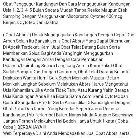
Obat Penggugur Kandungan Dan Cara Menggugurkan Kandungan
Usia 1, 2, 3, 4, 5 Bulan Secara Mudah Tanpa Resiko Maupun Efek
Samping Dengan Menggunakan Misoprostol Cytotec 400mcg
Berjenis Cytotec Dan Gastrul
( Obat Aborsi ) Untuk Menggugurkan Kandungan Dengan Cepat Dan
Aman Selain Itu Banyak Jenis Obat Aborsi Yang Dapat Ditemukan
Di Apotik Terdekat. Kami Jual Obat Telat Datang Bulan Serta
Memberikan Solusi Bagi Anda Yang Ingin Menggugurkan
Kandungan Dengan Aman Dengan Cara Pemakaian
Dipandu/Dibimbing Secara Langsung Admin Kami Paket Obat
Sudah Sampai Dan Tangan Customer, Obat Telat Datang Bulan Ini
Dilakukan Wanita Hamil Baik Sudah Menikah Maupun Belum
Menikah Langkah Sebelum Melakukan Aborsi Harus Mengetahui
Usia Kehamilan, Jika Anda Tidak Tahu Atau Kurang Yakin Berapa
Usia Kandungan Anda Bisa Bicara Sama Admi kami. Cytotec dan
Gastrul Sangatlah Efektif Serta Aman Jika Di Bandingkan Dengan
Obat Palsu Dan Rumor Yang Beredar Seperti Jamu Peluntur
Kandungan, Pils Terlambat Bulan. Nanas Muda Ataupun Sejenisnya
Jangan Pernah Melakukan Hal Bodoh Hanya Untuk 1 kata ( Coba –
Coba ). BERBAHAYA !!!
Web Terpercaya Disini Anda Mendapatkan Jual Obat Aborsi serta