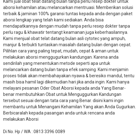
Kami jual obat telat datang bulan tanpa perlu resep dokter untuk
aborsi kehamilan atau melancarkan mentruasi. Memberikan solusi
terbaik & jaminan 100% garansi tuntas kepada anda dengan paket
aborsi lengkap yang telah kami sediakan. Anda bisa
mendapatkannya dengan mudah tanpa perlu resep dokter tanpa
perlu ragu & khawatir tentangt keamanan juga keberhasilannya.
Kami menjual obat telat datang bulan asli cytotec yang ampuh,
manjur & terbukti tuntaskan masalah datang bulan dengan cepat.
Pilihlan cara yang paling tepat, mudah, cepat & aman untuk
melakukan aborsi menggugurkan kandungan. Karena anda
sendirilah yang menentukan metode seperti apa untuk
melancarkan datang bulan tanpa efek samping. Kami menjamin
proses tidak akan membahayakan nyawa & beresiko mandul, tentu
masih bisa hamil lagi dikemudian hari jika anda ingin. Kami hanya
melayani pesanan Oder Obat Aborsi kepada anda Yang Benar-
benar membutuhkan Obat untuk Menguggurkan Kandungan
tersebut sesuai dengan tata cara yang Benar. disini kami ingin
membantu untuk Menangani Kehamilan Yang akan Anda Gugurkan.
Berbicaralah kepada pasangan anda untuk rencana anda
melakukan Aborsi
Di No. Hp / WA : 0813 3396 0089