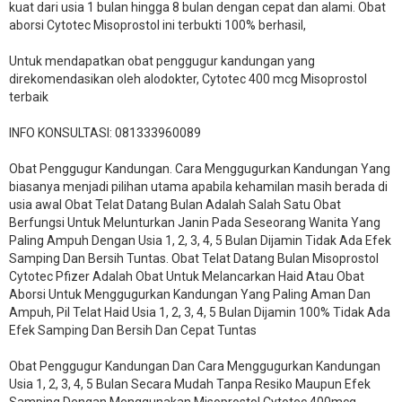
kuat dari usia 1 bulan hingga 8 bulan dengan cepat dan alami. Obat
aborsi Cytotec Misoprostol ini terbukti 100% berhasil,
Untuk mendapatkan obat penggugur kandungan yang
direkomendasikan oleh alodokter, Cytotec 400 mcg Misoprostol
terbaik
INFO KONSULTASI: 081333960089
​Obat Penggugur Kandungan. Cara Menggugurkan Kandungan Yang
biasanya menjadi pilihan utama apabila kehamilan masih berada di
usia awal Obat Telat Datang Bulan Adalah Salah Satu Obat
Berfungsi Untuk Melunturkan Janin Pada Seseorang Wanita Yang
Paling Ampuh Dengan Usia 1, 2, 3, 4, 5 Bulan Dijamin Tidak Ada Efek
Samping Dan Bersih Tuntas. Obat Telat Datang Bulan Misoprostol
Cytotec Pfizer Adalah Obat Untuk Melancarkan Haid Atau Obat
Aborsi Untuk Menggugurkan Kandungan Yang Paling Aman Dan
Ampuh, Pil Telat Haid Usia 1, 2, 3, 4, 5 Bulan Dijamin 100% Tidak Ada
Efek Samping Dan Bersih Dan Cepat Tuntas
Obat Penggugur Kandungan Dan Cara Menggugurkan Kandungan
Usia 1, 2, 3, 4, 5 Bulan Secara Mudah Tanpa Resiko Maupun Efek