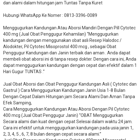
dan alami dalam hitungan jam Tuntas Tanpa Kuret
Hubungi WhatsApp Ke Nomer : 0813-3396-0089​
Menggugurkan Kandungan Atau Aborsi Mandiri Dengan Pill Cytotec
400 mg (Jual Obat Penggugur Kehamilan) “Menggugurkan
kandungan dengan menggunakan obat asli Resep Halodoc /
Alodokter, Pil Cytotec Misoprostol 400 mcg , sebagai Obat
Penggugur Kandungan dan Janin terbaik dan aman . Anda dapat
membeli obat aborsi ini di tanpa resep dokter. Dengan cara ini, Anda
dapat menggugurkan kandungan dengan cepat dan efektif dalam 1
Hari Gugur TUNTAS .”
Jual Obat Aborsi dan Obat Penggugur Kandungan Asli ( Cytotec dan
Gastrul ) Cara Menggugurkan Kandungan Janin Usia 1-8 Bulan
Dengan Cepat Dalam Hitungan jam Secara Alami Dan Aman Tanpa
Efek Samping,
Cara Menggugurkan Kandungan Atau Aborsi Dengan Pil Cytotec
400 mcg (Jual Obat Penggugur Janin) “OBAT Menggugurkan
Secara alami dan kuat dengan cepat Selesai dalam waktu 24 jam.
Cara ini efektif untuk menggugurkan kandungan pada usia janin 1,
2, 3, 4, 5 , 6, 7, 8 bulan dengan cepat secara alami.”