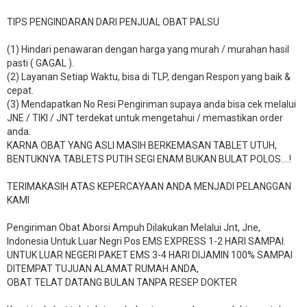
TIPS PENGINDARAN DARI PENJUAL OBAT PALSU
(1) Hindari penawaran dengan harga yang murah / murahan hasil
pasti ( GAGAL ).
(2) Layanan Setiap Waktu, bisa di TLP, dengan Respon yang baik &
cepat.
(3) Mendapatkan No Resi Pengiriman supaya anda bisa cek melalui
JNE / TIKI / JNT terdekat untuk mengetahui / memastikan order
anda.
KARNA OBAT YANG ASLI MASIH BERKEMASAN TABLET UTUH,
BENTUKNYA TABLETS PUTIH SEGI ENAM BUKAN BULAT POLOS….!
TERIMAKASIH ATAS KEPERCAYAAN ANDA MENJADI PELANGGAN
KAMI
Pengiriman Obat Aborsi Ampuh Dilakukan Melalui Jnt, Jne,
Indonesia Untuk Luar Negri Pos EMS EXPRESS 1-2 HARI SAMPAI.
UNTUK LUAR NEGERI PAKET EMS 3-4 HARI DIJAMIN 100% SAMPAI
DITEMPAT TUJUAN ALAMAT RUMAH ANDA,
OBAT TELAT DATANG BULAN TANPA RESEP DOKTER