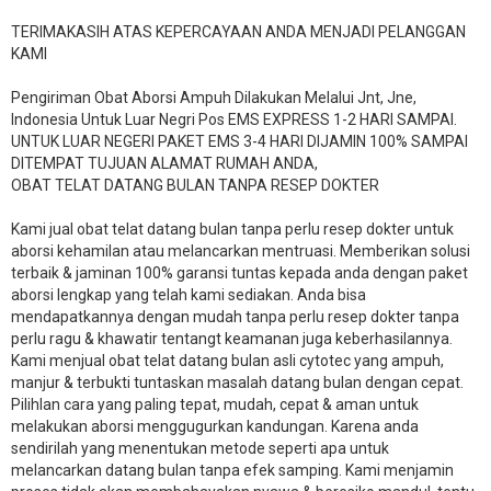
TERIMAKASIH ATAS KEPERCAYAAN ANDA MENJADI PELANGGAN
KAMI
Pengiriman Obat Aborsi Ampuh Dilakukan Melalui Jnt, Jne,
Indonesia Untuk Luar Negri Pos EMS EXPRESS 1-2 HARI SAMPAI.
UNTUK LUAR NEGERI PAKET EMS 3-4 HARI DIJAMIN 100% SAMPAI
DITEMPAT TUJUAN ALAMAT RUMAH ANDA,
OBAT TELAT DATANG BULAN TANPA RESEP DOKTER
Kami jual obat telat datang bulan tanpa perlu resep dokter untuk
aborsi kehamilan atau melancarkan mentruasi. Memberikan solusi
terbaik & jaminan 100% garansi tuntas kepada anda dengan paket
aborsi lengkap yang telah kami sediakan. Anda bisa
mendapatkannya dengan mudah tanpa perlu resep dokter tanpa
perlu ragu & khawatir tentangt keamanan juga keberhasilannya.
Kami menjual obat telat datang bulan asli cytotec yang ampuh,
manjur & terbukti tuntaskan masalah datang bulan dengan cepat.
Pilihlan cara yang paling tepat, mudah, cepat & aman untuk
melakukan aborsi menggugurkan kandungan. Karena anda
sendirilah yang menentukan metode seperti apa untuk
melancarkan datang bulan tanpa efek samping. Kami menjamin