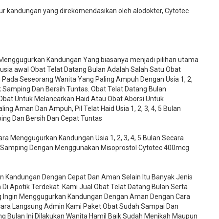
 kandungan yang direkomendasikan oleh alodokter, Cytotec
 Menggugurkan Kandungan Yang biasanya menjadi pilihan utama
 usia awal Obat Telat Datang Bulan Adalah Salah Satu Obat
n Pada Seseorang Wanita Yang Paling Ampuh Dengan Usia 1, 2,
ek Samping Dan Bersih Tuntas. Obat Telat Datang Bulan
 Obat Untuk Melancarkan Haid Atau Obat Aborsi Untuk
g Aman Dan Ampuh, Pil Telat Haid Usia 1, 2, 3, 4, 5 Bulan
ing Dan Bersih Dan Cepat Tuntas
a Menggugurkan Kandungan Usia 1, 2, 3, 4, 5 Bulan Secara
 Samping Dengan Menggunakan Misoprostol Cytotec 400mcg
an Kandungan Dengan Cepat Dan Aman Selain Itu Banyak Jenis
Di Apotik Terdekat. Kami Jual Obat Telat Datang Bulan Serta
ng Ingin Menggugurkan Kandungan Dengan Aman Dengan Cara
ara Langsung Admin Kami Paket Obat Sudah Sampai Dan
ng Bulan Ini Dilakukan Wanita Hamil Baik Sudah Menikah Maupun