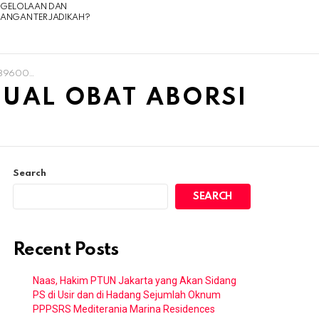
NGELOLAAN DAN
UANGAN TERJADIKAH?
si Di Manado
JUAL OBAT ABORSI
Search
SEARCH
Recent Posts
Naas, Hakim PTUN Jakarta yang Akan Sidang
PS di Usir dan di Hadang Sejumlah Oknum
PPPSRS Mediterania Marina Residences