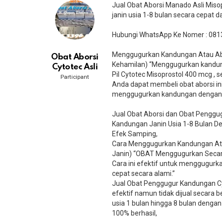
Jual Obat Aborsi Manado Asli Mis
janin usia 1-8 bulan secara cepat 
Hubungi WhatsApp Ke Nomer : 081
Menggugurkan Kandungan Atau Abor
Obat Aborsi
Kehamilan) “Menggugurkan kandun
Cytotec Asli
Pil Cytotec Misoprostol 400 mcg ,
Participant
Anda dapat membeli obat aborsi ini
menggugurkan kandungan dengan ce
Jual Obat Aborsi dan Obat Penggug
Kandungan Janin Usia 1-8 Bulan 
Efek Samping,
Cara Menggugurkan Kandungan Ata
Janin) “OBAT Menggugurkan Secara
Cara ini efektif untuk menggugurkan 
cepat secara alami.”
Jual Obat Penggugur Kandungan C
efektif namun tidak dijual secara 
usia 1 bulan hingga 8 bulan dengan 
100% berhasil,