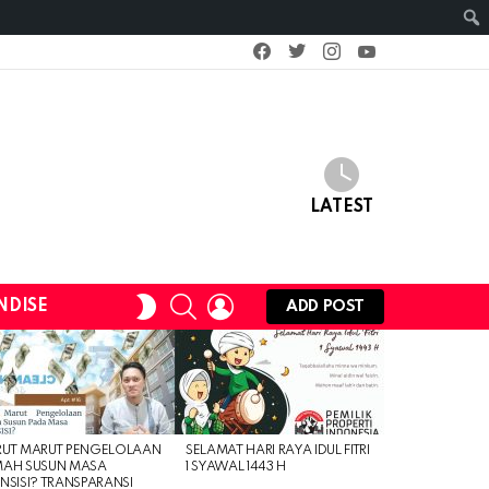
facebook
twitter
instagram
youtube
LATEST
SEARCH
LOGIN
SWITCH
NDISE
ADD POST
SKIN
RUT MARUT PENGELOLAAN
SELAMAT HARI RAYA IDUL FITRI
MAH SUSUN MASA
1 SYAWAL 1443 H
NSISI? TRANSPARANSI