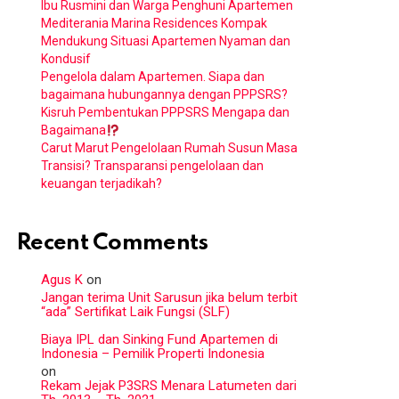
Ibu Rusmini dan Warga Penghuni Apartemen
Mediterania Marina Residences Kompak
Mendukung Situasi Apartemen Nyaman dan
Kondusif
Pengelola dalam Apartemen. Siapa dan
bagaimana hubungannya dengan PPPSRS?
Kisruh Pembentukan PPPSRS Mengapa dan
Bagaimana
Carut Marut Pengelolaan Rumah Susun Masa
Transisi? Transparansi pengelolaan dan
keuangan terjadikah?
Recent Comments
Agus K
on
Jangan terima Unit Sarusun jika belum terbit
“ada” Sertifikat Laik Fungsi (SLF)
Biaya IPL dan Sinking Fund Apartemen di
Indonesia – Pemilik Properti Indonesia
on
Rekam Jejak P3SRS Menara Latumeten dari