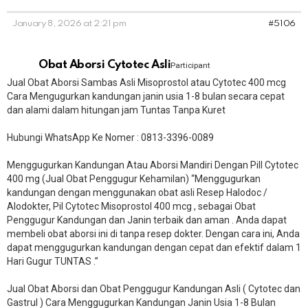
January 8, 2026 at 2:21 pm
#5106
Obat Aborsi Cytotec Asli
Participant
Jual Obat Aborsi Sambas Asli Misoprostol atau Cytotec 400 mcg
Cara Mengugurkan kandungan janin usia 1-8 bulan secara cepat
dan alami dalam hitungan jam Tuntas Tanpa Kuret
Hubungi WhatsApp Ke Nomer : 0813-3396-0089​
Menggugurkan Kandungan Atau Aborsi Mandiri Dengan Pill Cytotec
400 mg (Jual Obat Penggugur Kehamilan) “Menggugurkan
kandungan dengan menggunakan obat asli Resep Halodoc /
Alodokter, Pil Cytotec Misoprostol 400 mcg , sebagai Obat
Penggugur Kandungan dan Janin terbaik dan aman . Anda dapat
membeli obat aborsi ini di tanpa resep dokter. Dengan cara ini, Anda
dapat menggugurkan kandungan dengan cepat dan efektif dalam 1
Hari Gugur TUNTAS .”
Jual Obat Aborsi dan Obat Penggugur Kandungan Asli ( Cytotec dan
Gastrul ) Cara Menggugurkan Kandungan Janin Usia 1-8 Bulan