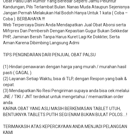
Obat Palsu Dan Rumor Yang Beredar Seperti Jamu Peluntur
Kandungan, Pils Terlambat Bulan. Nanas Muda Ataupun Sejenisnya
Jangan Pernah Melakukan Hal Bodoh Hanya Untuk 1 kata ( Coba –
Coba ). BERBAHAYA !!!
Web Terpercaya Disini Anda Mendapatkan Jual Obat Aborsi serta
Mifrprex Dan Pembersih Dengan Kepastian Gugur Bukan Sekkedar
PHP, Jaminan Bersih Tanpa Harus Kuret Lagi Ke Dokkter, Serta
Aman Karena Dibimbing Langsung Admi
TIPS PENGINDARAN DARI PENJUAL OBAT PALSU
(1) Hindari penawaran dengan harga yang murah / murahan hasil
pasti ( GAGAL ).
(2) Layanan Setiap Waktu, bisa di TLP, dengan Respon yang baik &
cepat.
(3) Mendapatkan No Resi Pengiriman supaya anda bisa cek melalui
JNE / TIKI / JNT terdekat untuk mengetahui / memastikan order
anda.
KARNA OBAT YANG ASLI MASIH BERKEMASAN TABLET UTUH,
BENTUKNYA TABLETS PUTIH SEGI ENAM BUKAN BULAT POLOS….!
TERIMAKASIH ATAS KEPERCAYAAN ANDA MENJADI PELANGGAN
KAMI