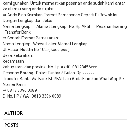
kami gunakan, Untuk memastikan pesanan anda sudah kami antar
ke alamat yang anda tujuka
⇛ Anda Bisa Kirimkan Format Pemesanan Seperti Di Bawah Ini
Dengan Lengkap dan Jelas
Nama Lengkap : _ Alamat Lengkap : No. Hp Aktif : _ Pesanan Barang
: Transfer Bank : __
​⇛ Contoh Format Pemesanan:
Nama Lengkap : Wahyu Laker Alamat Lengkap :
Jl. Hasan Nuddin No.102, ( kode pos )
desa, kelurahan,
kecamatan,
kabupaten, dan provinsi. No. Hp Aktif : 08123456xxx
Pesanan Barang : Paket Tuntas 8 Bulan, Rp xxxxxx
​Transfer Bank : Via Bank BRI/BNI Lalu Anda Kirimkan WhatsApp Ke
Nomer Kami
⇛ 0813 3396 0089
DI No. HP / WA : 0813 3396 0089
AUTHOR
POSTS