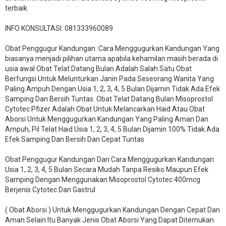
terbaik
INFO KONSULTASI: 081333960089
​Obat Penggugur Kandungan. Cara Menggugurkan Kandungan Yang
biasanya menjadi pilihan utama apabila kehamilan masih berada di
usia awal Obat Telat Datang Bulan Adalah Salah Satu Obat
Berfungsi Untuk Melunturkan Janin Pada Seseorang Wanita Yang
Paling Ampuh Dengan Usia 1, 2, 3, 4, 5 Bulan Dijamin Tidak Ada Efek
Samping Dan Bersih Tuntas. Obat Telat Datang Bulan Misoprostol
Cytotec Pfizer Adalah Obat Untuk Melancarkan Haid Atau Obat
Aborsi Untuk Menggugurkan Kandungan Yang Paling Aman Dan
Ampuh, Pil Telat Haid Usia 1, 2, 3, 4, 5 Bulan Dijamin 100% Tidak Ada
Efek Samping Dan Bersih Dan Cepat Tuntas
Obat Penggugur Kandungan Dan Cara Menggugurkan Kandungan
Usia 1, 2, 3, 4, 5 Bulan Secara Mudah Tanpa Resiko Maupun Efek
Samping Dengan Menggunakan Misoprostol Cytotec 400mcg
Berjenis Cytotec Dan Gastrul
( Obat Aborsi ) Untuk Menggugurkan Kandungan Dengan Cepat Dan
Aman Selain Itu Banyak Jenis Obat Aborsi Yang Dapat Ditemukan