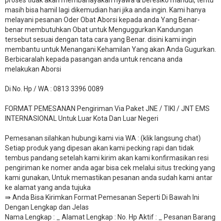
masih bisa hamil lagi dikemudian hari jika anda ingin. Kami hanya
melayani pesanan Oder Obat Aborsi kepada anda Yang Benar-
benar membutuhkan Obat untuk Menguggurkan Kandungan
tersebut sesuai dengan tata cara yang Benar. disini kami ingin
membantu untuk Menangani Kehamilan Yang akan Anda Gugurkan.
Berbicaralah kepada pasangan anda untuk rencana anda
melakukan Aborsi
Di No. Hp / WA : 0813 3396 0089
FORMAT PEMESANAN Pengiriman Via Paket JNE / TIKI / JNT EMS
INTERNASIONAL Untuk Luar Kota Dan Luar Negeri
Pemesanan silahkan hubungi kami via WA : (klik langsung chat)
Setiap produk yang dipesan akan kami pecking rapi dan tidak
tembus pandang setelah kami kirim akan kami konfirmasikan resi
pengiriman ke nomer anda agar bisa cek melalui situs trecking yang
kami gunakan, Untuk memastikan pesanan anda sudah kami antar
ke alamat yang anda tujuka
⇛ Anda Bisa Kirimkan Format Pemesanan Seperti Di Bawah Ini
Dengan Lengkap dan Jelas
Nama Lengkap : _ Alamat Lengkap : No. Hp Aktif : _ Pesanan Barang