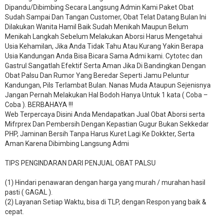
Dipandu/Dibimbing Secara Langsung Admin Kami Paket Obat
Sudah Sampai Dan Tangan Customer, Obat Telat Datang Bulan Ini
Dilakukan Wanita Hamil Baik Sudah Menikah Maupun Belum
Menikah Langkah Sebelum Melakukan Aborsi Harus Mengetahui
Usia Kehamilan, Jika Anda Tidak Tahu Atau Kurang Yakin Berapa
Usia Kandungan Anda Bisa Bicara Sama Admi kami. Cytotec dan
Gastrul Sangatlah Efektif Serta Aman Jika Di Bandingkan Dengan
Obat Palsu Dan Rumor Yang Beredar Seperti Jamu Peluntur
Kandungan, Pils Terlambat Bulan. Nanas Muda Ataupun Sejenisnya
Jangan Pernah Melakukan Hal Bodoh Hanya Untuk 1 kata ( Coba –
Coba ). BERBAHAYA !!!
Web Terpercaya Disini Anda Mendapatkan Jual Obat Aborsi serta
Mifrprex Dan Pembersih Dengan Kepastian Gugur Bukan Sekkedar
PHP, Jaminan Bersih Tanpa Harus Kuret Lagi Ke Dokkter, Serta
Aman Karena Dibimbing Langsung Admi
TIPS PENGINDARAN DARI PENJUAL OBAT PALSU
(1) Hindari penawaran dengan harga yang murah / murahan hasil
pasti ( GAGAL ).
(2) Layanan Setiap Waktu, bisa di TLP, dengan Respon yang baik &
cepat.