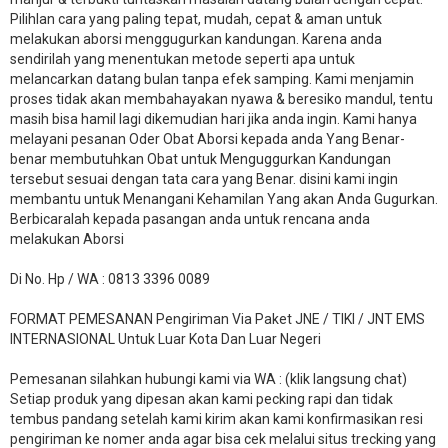
Pilihlan cara yang paling tepat, mudah, cepat & aman untuk
melakukan aborsi menggugurkan kandungan. Karena anda
sendirilah yang menentukan metode seperti apa untuk
melancarkan datang bulan tanpa efek samping. Kami menjamin
proses tidak akan membahayakan nyawa & beresiko mandul, tentu
masih bisa hamil lagi dikemudian hari jika anda ingin. Kami hanya
melayani pesanan Oder Obat Aborsi kepada anda Yang Benar-
benar membutuhkan Obat untuk Menguggurkan Kandungan
tersebut sesuai dengan tata cara yang Benar. disini kami ingin
membantu untuk Menangani Kehamilan Yang akan Anda Gugurkan.
Berbicaralah kepada pasangan anda untuk rencana anda
melakukan Aborsi
Di No. Hp / WA : 0813 3396 0089
FORMAT PEMESANAN Pengiriman Via Paket JNE / TIKI / JNT EMS
INTERNASIONAL Untuk Luar Kota Dan Luar Negeri
Pemesanan silahkan hubungi kami via WA : (klik langsung chat)
Setiap produk yang dipesan akan kami pecking rapi dan tidak
tembus pandang setelah kami kirim akan kami konfirmasikan resi
pengiriman ke nomer anda agar bisa cek melalui situs trecking yang