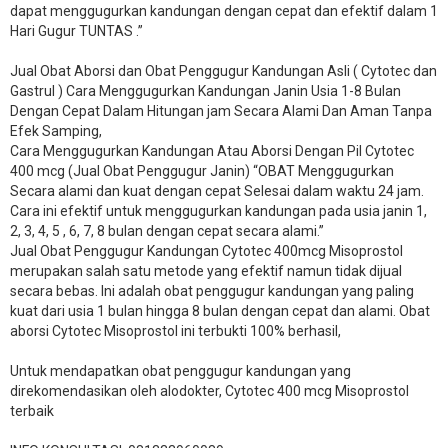
dapat menggugurkan kandungan dengan cepat dan efektif dalam 1
Hari Gugur TUNTAS .”
Jual Obat Aborsi dan Obat Penggugur Kandungan Asli ( Cytotec dan
Gastrul ) Cara Menggugurkan Kandungan Janin Usia 1-8 Bulan
Dengan Cepat Dalam Hitungan jam Secara Alami Dan Aman Tanpa
Efek Samping,
Cara Menggugurkan Kandungan Atau Aborsi Dengan Pil Cytotec
400 mcg (Jual Obat Penggugur Janin) “OBAT Menggugurkan
Secara alami dan kuat dengan cepat Selesai dalam waktu 24 jam.
Cara ini efektif untuk menggugurkan kandungan pada usia janin 1,
2, 3, 4, 5 , 6, 7, 8 bulan dengan cepat secara alami.”
Jual Obat Penggugur Kandungan Cytotec 400mcg Misoprostol
merupakan salah satu metode yang efektif namun tidak dijual
secara bebas. Ini adalah obat penggugur kandungan yang paling
kuat dari usia 1 bulan hingga 8 bulan dengan cepat dan alami. Obat
aborsi Cytotec Misoprostol ini terbukti 100% berhasil,
Untuk mendapatkan obat penggugur kandungan yang
direkomendasikan oleh alodokter, Cytotec 400 mcg Misoprostol
terbaik