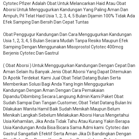
Cytotec Pfizer Adalah Obat Untuk Melancarkan Haid Atau Obat
Aborsi Untuk Menggugurkan Kandungan Yang Paling Aman Dan
Ampuh, Pil Telat Haid Usia 1, 2, 3, 4, 5 Bulan Dijamin 100% Tidak Ada
Efek Samping Dan Bersih Dan Cepat Tuntas
Obat Penggugur Kandungan Dan Cara Menggugurkan Kandungan
Usia 1, 2, 3, 4, 5 Bulan Secara Mudah Tanpa Resiko Maupun Efek
Samping Dengan Menggunakan Misoprostol Cytotec 400mcg
Berjenis Cytotec Dan Gastrul
( Obat Aborsi ) Untuk Menggugurkan Kandungan Dengan Cepat Dan
Aman Selain Itu Banyak Jenis Obat Aborsi Yang Dapat Ditemukan
Di Apotik Terdekat. Kami Jual Obat Telat Datang Bulan Serta
Memberikan Solusi Bagi Anda Yang Ingin Menggugurkan
Kandungan Dengan Aman Dengan Cara Pemakaian
Dipandu/Dibimbing Secara Langsung Admin Kami Paket Obat
Sudah Sampai Dan Tangan Customer, Obat Telat Datang Bulan Ini
Dilakukan Wanita Hamil Baik Sudah Menikah Maupun Belum
Menikah Langkah Sebelum Melakukan Aborsi Harus Mengetahui
Usia Kehamilan, Jika Anda Tidak Tahu Atau Kurang Yakin Berapa
Usia Kandungan Anda Bisa Bicara Sama Admi kami. Cytotec dan
Gastrul Sangatlah Efektif Serta Aman Jika Di Bandingkan Dengan