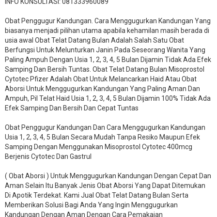
INFO KONSULTASI: 081333960089
​Obat Penggugur Kandungan. Cara Menggugurkan Kandungan Yang
biasanya menjadi pilihan utama apabila kehamilan masih berada di
usia awal Obat Telat Datang Bulan Adalah Salah Satu Obat
Berfungsi Untuk Melunturkan Janin Pada Seseorang Wanita Yang
Paling Ampuh Dengan Usia 1, 2, 3, 4, 5 Bulan Dijamin Tidak Ada Efek
Samping Dan Bersih Tuntas. Obat Telat Datang Bulan Misoprostol
Cytotec Pfizer Adalah Obat Untuk Melancarkan Haid Atau Obat
Aborsi Untuk Menggugurkan Kandungan Yang Paling Aman Dan
Ampuh, Pil Telat Haid Usia 1, 2, 3, 4, 5 Bulan Dijamin 100% Tidak Ada
Efek Samping Dan Bersih Dan Cepat Tuntas
Obat Penggugur Kandungan Dan Cara Menggugurkan Kandungan
Usia 1, 2, 3, 4, 5 Bulan Secara Mudah Tanpa Resiko Maupun Efek
Samping Dengan Menggunakan Misoprostol Cytotec 400mcg
Berjenis Cytotec Dan Gastrul
( Obat Aborsi ) Untuk Menggugurkan Kandungan Dengan Cepat Dan
Aman Selain Itu Banyak Jenis Obat Aborsi Yang Dapat Ditemukan
Di Apotik Terdekat. Kami Jual Obat Telat Datang Bulan Serta
Memberikan Solusi Bagi Anda Yang Ingin Menggugurkan
Kandungan Dengan Aman Dengan Cara Pemakaian