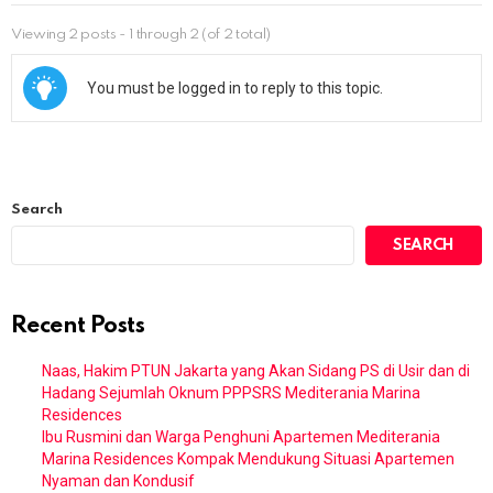
Viewing 2 posts - 1 through 2 (of 2 total)
You must be logged in to reply to this topic.
Search
SEARCH
Recent Posts
Naas, Hakim PTUN Jakarta yang Akan Sidang PS di Usir dan di
Hadang Sejumlah Oknum PPPSRS Mediterania Marina
Residences
Ibu Rusmini dan Warga Penghuni Apartemen Mediterania
Marina Residences Kompak Mendukung Situasi Apartemen
Nyaman dan Kondusif