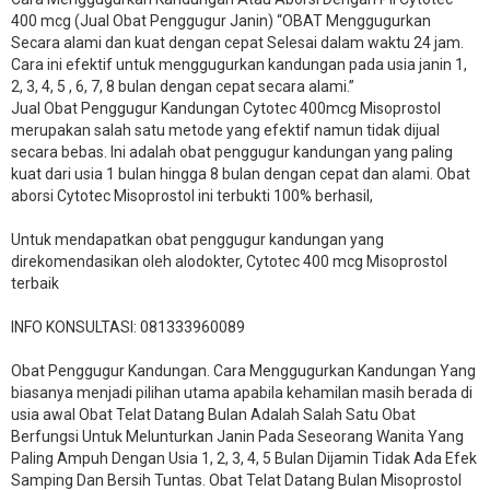
400 mcg (Jual Obat Penggugur Janin) “OBAT Menggugurkan
Secara alami dan kuat dengan cepat Selesai dalam waktu 24 jam.
Cara ini efektif untuk menggugurkan kandungan pada usia janin 1,
2, 3, 4, 5 , 6, 7, 8 bulan dengan cepat secara alami.”
Jual Obat Penggugur Kandungan Cytotec 400mcg Misoprostol
merupakan salah satu metode yang efektif namun tidak dijual
secara bebas. Ini adalah obat penggugur kandungan yang paling
kuat dari usia 1 bulan hingga 8 bulan dengan cepat dan alami. Obat
aborsi Cytotec Misoprostol ini terbukti 100% berhasil,
Untuk mendapatkan obat penggugur kandungan yang
direkomendasikan oleh alodokter, Cytotec 400 mcg Misoprostol
terbaik
INFO KONSULTASI: 081333960089
​Obat Penggugur Kandungan. Cara Menggugurkan Kandungan Yang
biasanya menjadi pilihan utama apabila kehamilan masih berada di
usia awal Obat Telat Datang Bulan Adalah Salah Satu Obat
Berfungsi Untuk Melunturkan Janin Pada Seseorang Wanita Yang
Paling Ampuh Dengan Usia 1, 2, 3, 4, 5 Bulan Dijamin Tidak Ada Efek
Samping Dan Bersih Tuntas. Obat Telat Datang Bulan Misoprostol