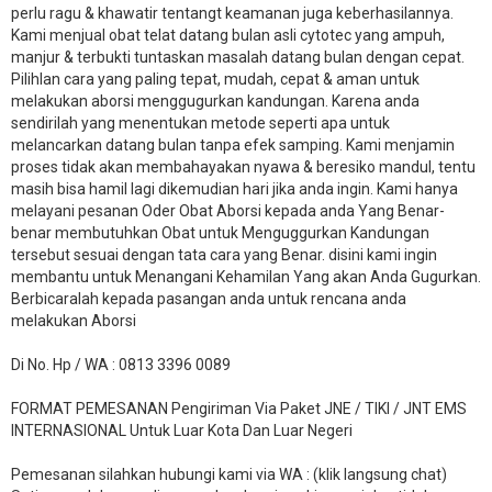
perlu ragu & khawatir tentangt keamanan juga keberhasilannya.
Kami menjual obat telat datang bulan asli cytotec yang ampuh,
manjur & terbukti tuntaskan masalah datang bulan dengan cepat.
Pilihlan cara yang paling tepat, mudah, cepat & aman untuk
melakukan aborsi menggugurkan kandungan. Karena anda
sendirilah yang menentukan metode seperti apa untuk
melancarkan datang bulan tanpa efek samping. Kami menjamin
proses tidak akan membahayakan nyawa & beresiko mandul, tentu
masih bisa hamil lagi dikemudian hari jika anda ingin. Kami hanya
melayani pesanan Oder Obat Aborsi kepada anda Yang Benar-
benar membutuhkan Obat untuk Menguggurkan Kandungan
tersebut sesuai dengan tata cara yang Benar. disini kami ingin
membantu untuk Menangani Kehamilan Yang akan Anda Gugurkan.
Berbicaralah kepada pasangan anda untuk rencana anda
melakukan Aborsi
Di No. Hp / WA : 0813 3396 0089
FORMAT PEMESANAN Pengiriman Via Paket JNE / TIKI / JNT EMS
INTERNASIONAL Untuk Luar Kota Dan Luar Negeri
Pemesanan silahkan hubungi kami via WA : (klik langsung chat)