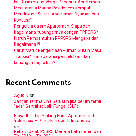
Ibu Rusmini dan Warga Penghuni Apartemen
Mediterania Marina Residences Kompak
Mendukung Situasi Apartemen Nyaman dan
Kondusif
Pengelola dalam Apartemen. Siapa dan
bagaimana hubungannya dengan PPPSRS?
Kisruh Pembentukan PPPSRS Mengapa dan
Bagaimana
Carut Marut Pengelolaan Rumah Susun Masa
Transisi? Transparansi pengelolaan dan
keuangan terjadikah?
Recent Comments
Agus K
on
Jangan terima Unit Sarusun jika belum terbit
“ada” Sertifikat Laik Fungsi (SLF)
Biaya IPL dan Sinking Fund Apartemen di
Indonesia – Pemilik Properti Indonesia
on
Rekam Jejak P3SRS Menara Latumeten dari