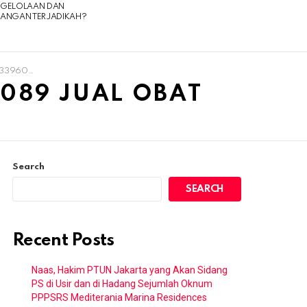
NGELOLAAN DAN
UANGAN TERJADIKAH?
 Di Singapura
0089 JUAL OBAT
Search
SEARCH
Recent Posts
Naas, Hakim PTUN Jakarta yang Akan Sidang
PS di Usir dan di Hadang Sejumlah Oknum
PPPSRS Mediterania Marina Residences