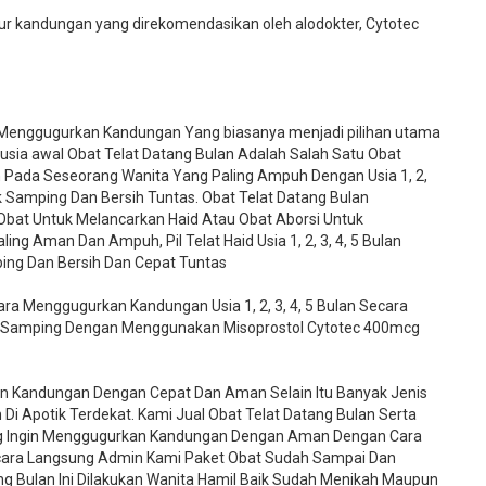
 kandungan yang direkomendasikan oleh alodokter, Cytotec
 Menggugurkan Kandungan Yang biasanya menjadi pilihan utama
 usia awal Obat Telat Datang Bulan Adalah Salah Satu Obat
n Pada Seseorang Wanita Yang Paling Ampuh Dengan Usia 1, 2,
ek Samping Dan Bersih Tuntas. Obat Telat Datang Bulan
 Obat Untuk Melancarkan Haid Atau Obat Aborsi Untuk
g Aman Dan Ampuh, Pil Telat Haid Usia 1, 2, 3, 4, 5 Bulan
ing Dan Bersih Dan Cepat Tuntas
a Menggugurkan Kandungan Usia 1, 2, 3, 4, 5 Bulan Secara
 Samping Dengan Menggunakan Misoprostol Cytotec 400mcg
an Kandungan Dengan Cepat Dan Aman Selain Itu Banyak Jenis
Di Apotik Terdekat. Kami Jual Obat Telat Datang Bulan Serta
ng Ingin Menggugurkan Kandungan Dengan Aman Dengan Cara
ara Langsung Admin Kami Paket Obat Sudah Sampai Dan
ng Bulan Ini Dilakukan Wanita Hamil Baik Sudah Menikah Maupun