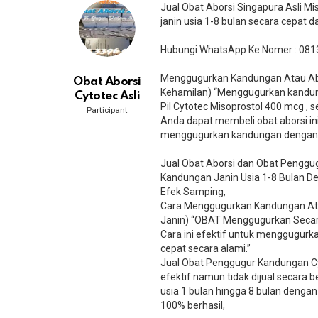
Jual Obat Aborsi Singapura Asli 
janin usia 1-8 bulan secara cepat 
Hubungi WhatsApp Ke Nomer : 081
Menggugurkan Kandungan Atau Abor
Obat Aborsi
Kehamilan) “Menggugurkan kandun
Cytotec Asli
Pil Cytotec Misoprostol 400 mcg ,
Participant
Anda dapat membeli obat aborsi ini
menggugurkan kandungan dengan ce
Jual Obat Aborsi dan Obat Penggug
Kandungan Janin Usia 1-8 Bulan 
Efek Samping,
Cara Menggugurkan Kandungan Ata
Janin) “OBAT Menggugurkan Secara
Cara ini efektif untuk menggugurkan 
cepat secara alami.”
Jual Obat Penggugur Kandungan C
efektif namun tidak dijual secara 
usia 1 bulan hingga 8 bulan dengan 
100% berhasil,