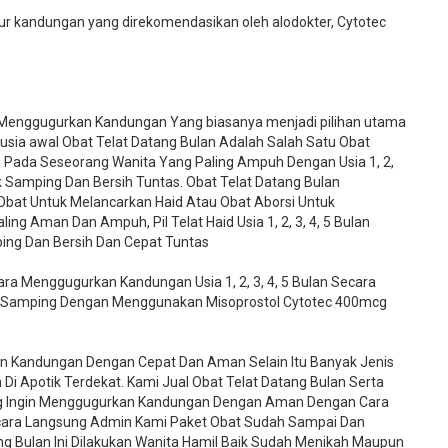
 kandungan yang direkomendasikan oleh alodokter, Cytotec
 Menggugurkan Kandungan Yang biasanya menjadi pilihan utama
 usia awal Obat Telat Datang Bulan Adalah Salah Satu Obat
n Pada Seseorang Wanita Yang Paling Ampuh Dengan Usia 1, 2,
ek Samping Dan Bersih Tuntas. Obat Telat Datang Bulan
 Obat Untuk Melancarkan Haid Atau Obat Aborsi Untuk
g Aman Dan Ampuh, Pil Telat Haid Usia 1, 2, 3, 4, 5 Bulan
ing Dan Bersih Dan Cepat Tuntas
a Menggugurkan Kandungan Usia 1, 2, 3, 4, 5 Bulan Secara
 Samping Dengan Menggunakan Misoprostol Cytotec 400mcg
an Kandungan Dengan Cepat Dan Aman Selain Itu Banyak Jenis
Di Apotik Terdekat. Kami Jual Obat Telat Datang Bulan Serta
ng Ingin Menggugurkan Kandungan Dengan Aman Dengan Cara
ara Langsung Admin Kami Paket Obat Sudah Sampai Dan
ng Bulan Ini Dilakukan Wanita Hamil Baik Sudah Menikah Maupun