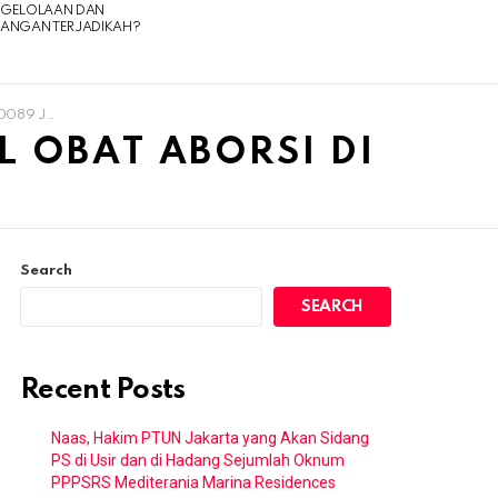
NGELOLAAN DAN
UANGAN TERJADIKAH?
rsi Di Solo
L OBAT ABORSI DI
Search
SEARCH
Recent Posts
Naas, Hakim PTUN Jakarta yang Akan Sidang
PS di Usir dan di Hadang Sejumlah Oknum
PPPSRS Mediterania Marina Residences