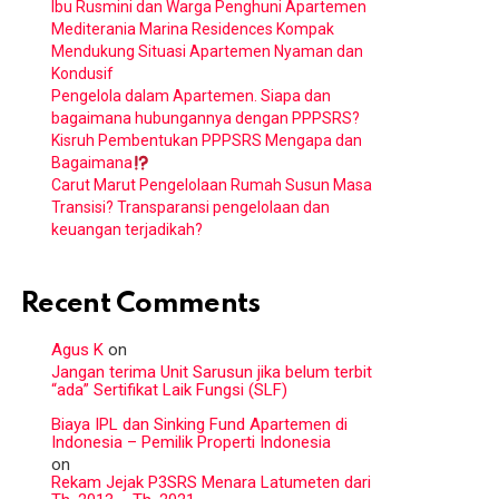
Ibu Rusmini dan Warga Penghuni Apartemen
Mediterania Marina Residences Kompak
Mendukung Situasi Apartemen Nyaman dan
Kondusif
Pengelola dalam Apartemen. Siapa dan
bagaimana hubungannya dengan PPPSRS?
Kisruh Pembentukan PPPSRS Mengapa dan
Bagaimana
Carut Marut Pengelolaan Rumah Susun Masa
Transisi? Transparansi pengelolaan dan
keuangan terjadikah?
Recent Comments
Agus K
on
Jangan terima Unit Sarusun jika belum terbit
“ada” Sertifikat Laik Fungsi (SLF)
Biaya IPL dan Sinking Fund Apartemen di
Indonesia – Pemilik Properti Indonesia
on
Rekam Jejak P3SRS Menara Latumeten dari