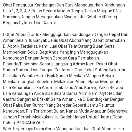
Obat Penggugur Kandungan Dan Cara Menggugurkan Kandungan
Usia 1, 2, 3, 4, 5 Bulan Secara Mudah Tanpa Resiko Maupun Efek
Samping Dengan Menggunakan Misoprostol Cytotec 400mcg
Berjenis Cytotec Dan Gastrul
( Obat Aborsi ) Untuk Menggugurkan Kandungan Dengan Cepat Dan
Aman Selain Itu Banyak Jenis Obat Aborsi Yang Dapat Ditemukan
Di Apotik Terdekat. Kami Jual Obat Telat Datang Bulan Serta
Memberikan Solusi Bagi Anda Yang Ingin Menggugurkan
Kandungan Dengan Aman Dengan Cara Pemakaian
Dipandu/Dibimbing Secara Langsung Admin Kami Paket Obat
Sudah Sampai Dan Tangan Customer, Obat Telat Datang Bulan Ini
Dilakukan Wanita Hamil Baik Sudah Menikah Maupun Belum
Menikah Langkah Sebelum Melakukan Aborsi Harus Mengetahui
Usia Kehamilan, Jika Anda Tidak Tahu Atau Kurang Yakin Berapa
Usia Kandungan Anda Bisa Bicara Sama Admi kami. Cytotec dan
Gastrul Sangatlah Efektif Serta Aman Jika Di Bandingkan Dengan
Obat Palsu Dan Rumor Yang Beredar Seperti Jamu Peluntur
Kandungan, Pils Terlambat Bulan. Nanas Muda Ataupun Sejenisnya
Jangan Pernah Melakukan Hal Bodoh Hanya Untuk 1 kata ( Coba –
Coba ). BERBAHAYA !!!
Web Terpercaya Disini Anda Mendapatkan Jual Obat Aborsi serta