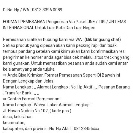
Di No. Hp / WA : 0813 3396 0089
FORMAT PEMESANAN Pengiriman Via Paket JNE / TIKI / JNT EMS
INTERNASIONAL Untuk Luar Kota Dan Luar Negeri
Pemesanan silahkan hubungi kami via WA : (klik langsung chat)
Setiap produk yang dipesan akan kami pecking rapi dan tidak
tembus pandang setelah kami kirim akan kami konfirmasikan resi
pengiriman ke nomer anda agar bisa cek melalui situs trecking yang
kami gunakan, Untuk memastikan pesanan anda sudah kami antar
ke alamat yang anda tujuka
⇛ Anda Bisa Kirimkan Format Pemesanan Seperti Di Bawah Ini
Dengan Lengkap dan Jelas
Nama Lengkap : _ Alamat Lengkap : No. Hp Aktif : _ Pesanan Barang
: Transfer Bank : __
​⇛ Contoh Format Pemesanan:
Nama Lengkap : Wahyu Laker Alamat Lengkap :
Jl. Hasan Nuddin No.102, ( kode pos )
desa, kelurahan,
kecamatan,
kabupaten, dan provinsi. No. Hp Aktif : 08123456xxx