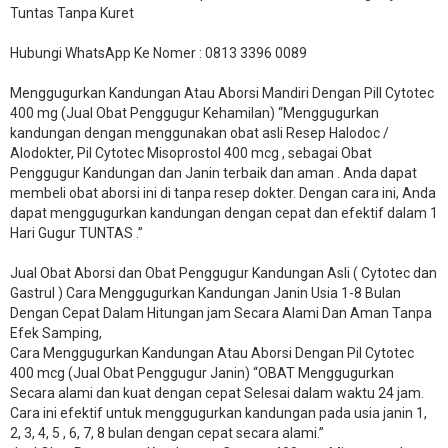
Tuntas Tanpa Kuret
Hubungi WhatsApp Ke Nomer : 0813 3396 0089
Menggugurkan Kandungan Atau Aborsi Mandiri Dengan Pill Cytotec
400 mg (Jual Obat Penggugur Kehamilan) “Menggugurkan
kandungan dengan menggunakan obat asli Resep Halodoc /
Alodokter, Pil Cytotec Misoprostol 400 mcg , sebagai Obat
Penggugur Kandungan dan Janin terbaik dan aman . Anda dapat
membeli obat aborsi ini di tanpa resep dokter. Dengan cara ini, Anda
dapat menggugurkan kandungan dengan cepat dan efektif dalam 1
Hari Gugur TUNTAS .”
Jual Obat Aborsi dan Obat Penggugur Kandungan Asli ( Cytotec dan
Gastrul ) Cara Menggugurkan Kandungan Janin Usia 1-8 Bulan
Dengan Cepat Dalam Hitungan jam Secara Alami Dan Aman Tanpa
Efek Samping,
Cara Menggugurkan Kandungan Atau Aborsi Dengan Pil Cytotec
400 mcg (Jual Obat Penggugur Janin) “OBAT Menggugurkan
Secara alami dan kuat dengan cepat Selesai dalam waktu 24 jam.
Cara ini efektif untuk menggugurkan kandungan pada usia janin 1,
2, 3, 4, 5 , 6, 7, 8 bulan dengan cepat secara alami.”