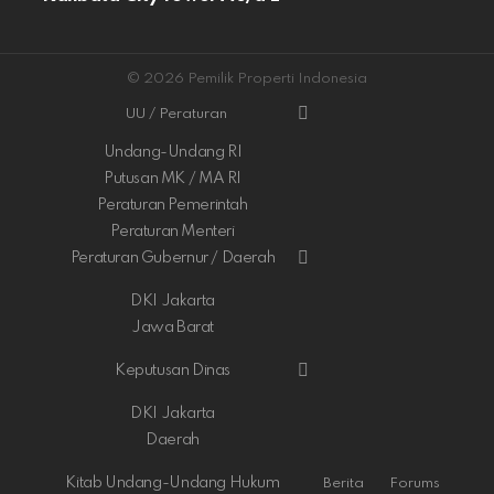
© 2026 Pemilik Properti Indonesia
UU / Peraturan
Undang-Undang RI
Putusan MK / MA RI
Peraturan Pemerintah
Peraturan Menteri
Peraturan Gubernur / Daerah
DKI Jakarta
Jawa Barat
Keputusan Dinas
DKI Jakarta
Daerah
Kitab Undang-Undang Hukum
Berita
Forums