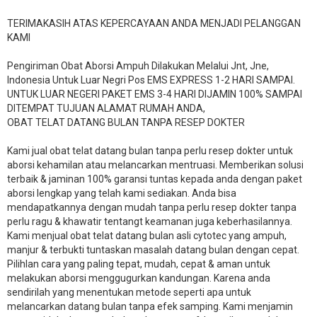
TERIMAKASIH ATAS KEPERCAYAAN ANDA MENJADI PELANGGAN
KAMI
Pengiriman Obat Aborsi Ampuh Dilakukan Melalui Jnt, Jne,
Indonesia Untuk Luar Negri Pos EMS EXPRESS 1-2 HARI SAMPAI.
UNTUK LUAR NEGERI PAKET EMS 3-4 HARI DIJAMIN 100% SAMPAI
DITEMPAT TUJUAN ALAMAT RUMAH ANDA,
OBAT TELAT DATANG BULAN TANPA RESEP DOKTER
Kami jual obat telat datang bulan tanpa perlu resep dokter untuk
aborsi kehamilan atau melancarkan mentruasi. Memberikan solusi
terbaik & jaminan 100% garansi tuntas kepada anda dengan paket
aborsi lengkap yang telah kami sediakan. Anda bisa
mendapatkannya dengan mudah tanpa perlu resep dokter tanpa
perlu ragu & khawatir tentangt keamanan juga keberhasilannya.
Kami menjual obat telat datang bulan asli cytotec yang ampuh,
manjur & terbukti tuntaskan masalah datang bulan dengan cepat.
Pilihlan cara yang paling tepat, mudah, cepat & aman untuk
melakukan aborsi menggugurkan kandungan. Karena anda
sendirilah yang menentukan metode seperti apa untuk
melancarkan datang bulan tanpa efek samping. Kami menjamin