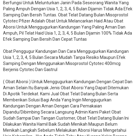
Berfungsi Untuk Melunturkan Janin Pada Seseorang Wanita Yang
Paling Ampuh Dengan Usia 1, 2, 3, 4, 5 Bulan Dijamin Tidak Ada Efek
Samping Dan Bersih Tuntas. Obat Telat Datang Bulan Misoprostol
Cytotec Pfizer Adalah Obat Untuk Melancarkan Haid Atau Obat
Aborsi Untuk Menggugurkan Kandungan Yang Paling Aman Dan
Ampuh, Pil Telat Haid Usia 1, 2, 3, 4, 5 Bulan Dijamin 100% Tidak Ada
Efek Samping Dan Bersih Dan Cepat Tuntas
Obat Penggugur Kandungan Dan Cara Menggugurkan Kandungan
Usia 1, 2, 3, 4, 5 Bulan Secara Mudah Tanpa Resiko Maupun Efek
Samping Dengan Menggunakan Misoprostol Cytotec 400mcg
Berjenis Cytotec Dan Gastrul
( Obat Aborsi ) Untuk Menggugurkan Kandungan Dengan Cepat Dan
Aman Selain Itu Banyak Jenis Obat Aborsi Yang Dapat Ditemukan
Di Apotik Terdekat. Kami Jual Obat Telat Datang Bulan Serta
Memberikan Solusi Bagi Anda Yang Ingin Menggugurkan
Kandungan Dengan Aman Dengan Cara Pemakaian
Dipandu/Dibimbing Secara Langsung Admin Kami Paket Obat
Sudah Sampai Dan Tangan Customer, Obat Telat Datang Bulan Ini
Dilakukan Wanita Hamil Baik Sudah Menikah Maupun Belum
Menikah Langkah Sebelum Melakukan Aborsi Harus Mengetahui