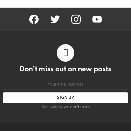
facebook
twitter
instagram
youtube
Don’t miss out on new posts
Email
address:
Don't worry, we don't spam