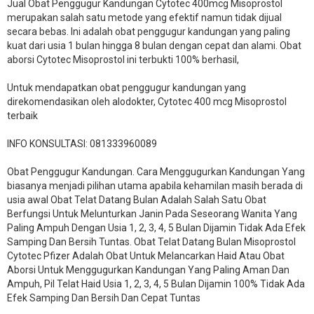
Jual Obat Penggugur Kandungan Cytotec 400mcg Misoprostol
merupakan salah satu metode yang efektif namun tidak dijual
secara bebas. Ini adalah obat penggugur kandungan yang paling
kuat dari usia 1 bulan hingga 8 bulan dengan cepat dan alami. Obat
aborsi Cytotec Misoprostol ini terbukti 100% berhasil,
Untuk mendapatkan obat penggugur kandungan yang
direkomendasikan oleh alodokter, Cytotec 400 mcg Misoprostol
terbaik
INFO KONSULTASI: 081333960089
​Obat Penggugur Kandungan. Cara Menggugurkan Kandungan Yang
biasanya menjadi pilihan utama apabila kehamilan masih berada di
usia awal Obat Telat Datang Bulan Adalah Salah Satu Obat
Berfungsi Untuk Melunturkan Janin Pada Seseorang Wanita Yang
Paling Ampuh Dengan Usia 1, 2, 3, 4, 5 Bulan Dijamin Tidak Ada Efek
Samping Dan Bersih Tuntas. Obat Telat Datang Bulan Misoprostol
Cytotec Pfizer Adalah Obat Untuk Melancarkan Haid Atau Obat
Aborsi Untuk Menggugurkan Kandungan Yang Paling Aman Dan
Ampuh, Pil Telat Haid Usia 1, 2, 3, 4, 5 Bulan Dijamin 100% Tidak Ada
Efek Samping Dan Bersih Dan Cepat Tuntas