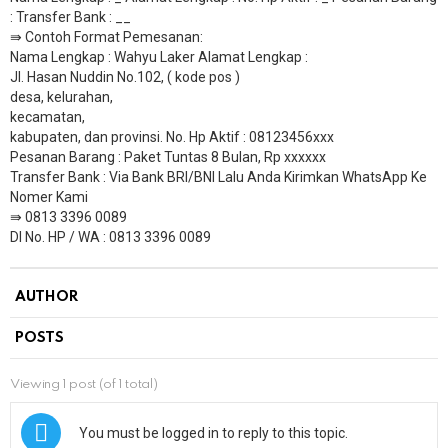
: Transfer Bank : __
​⇛ Contoh Format Pemesanan:
Nama Lengkap : Wahyu Laker Alamat Lengkap :
Jl. Hasan Nuddin No.102, ( kode pos )
desa, kelurahan,
kecamatan,
kabupaten, dan provinsi. No. Hp Aktif : 08123456xxx
Pesanan Barang : Paket Tuntas 8 Bulan, Rp xxxxxx
​Transfer Bank : Via Bank BRI/BNI Lalu Anda Kirimkan WhatsApp Ke
Nomer Kami
⇛ 0813 3396 0089
DI No. HP / WA : 0813 3396 0089
AUTHOR
POSTS
Viewing 1 post (of 1 total)
You must be logged in to reply to this topic.