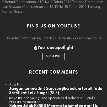
Dibentuk Berdasarkan UU RI No. 1 Tahun 2011 Tentang Perumahan
dan Kawasan Permukiman dan UU RI No. 20 Tahun 2011 Tentang
Rumah Susun
FIND US ON YOUTUBE
Something went wrong. Check YouTube API key and channel ID.
@YouTube Spotlight
SUBSCRIBE
RECENT COMMENTS
Agus K
on
Jangan terima Unit Sarusun jika belum terbit “ada”
Sertifikat Laik Fungsi (SLF)
Biaya IPL dan Sinking Fund Apartemen di Indonesia – Pemilik
Properti Indonesia
on
Rekam Jejak P3SRS Menara Latumeten dari Th.