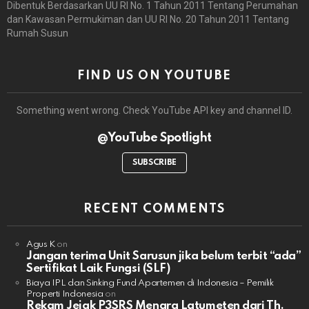
Dibentuk Berdasarkan UU RI No. 1 Tahun 2011 Tentang Perumahan
dan Kawasan Permukiman dan UU RI No. 20 Tahun 2011 Tentang
Rumah Susun
FIND US ON YOUTUBE
Something went wrong. Check YouTube API key and channel ID.
@YouTube Spotlight
SUBSCRIBE
RECENT COMMENTS
Agus K
on
Jangan terima Unit Sarusun jika belum terbit “ada”
Sertifikat Laik Fungsi (SLF)
Biaya IPL dan Sinking Fund Apartemen di Indonesia – Pemilik
Properti Indonesia
on
Rekam Jejak P3SRS Menara Latumeten dari Th.