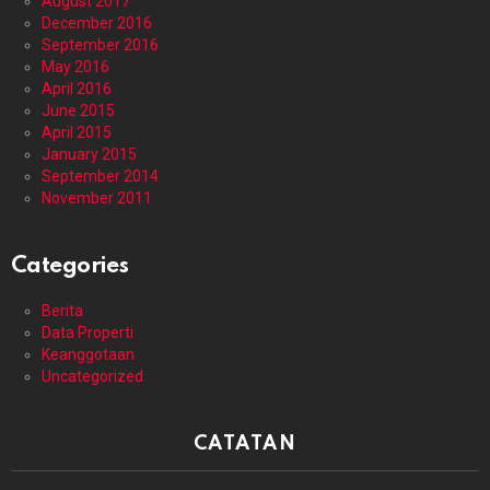
August 2017
December 2016
September 2016
May 2016
April 2016
June 2015
April 2015
January 2015
September 2014
November 2011
Categories
Berita
Data Properti
Keanggotaan
Uncategorized
CATATAN