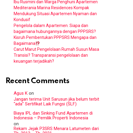
Ibu Rusmini dan Warga Penghuni Apartemen
Mediterania Marina Residences Kompak
Mendukung Situasi Apartemen Nyaman dan
Kondusif
Pengelola dalam Apartemen. Siapa dan
bagaimana hubungannya dengan PPPSRS?
Kisruh Pembentukan PPPSRS Mengapa dan
Bagaimana
Carut Marut Pengelolaan Rumah Susun Masa
Transisi? Transparansi pengelolaan dan
keuangan terjadikah?
Recent Comments
Agus K
on
Jangan terima Unit Sarusun jika belum terbit
“ada” Sertifikat Laik Fungsi (SLF)
Biaya IPL dan Sinking Fund Apartemen di
Indonesia – Pemilik Properti Indonesia
on
Rekam Jejak P3SRS Menara Latumeten dari