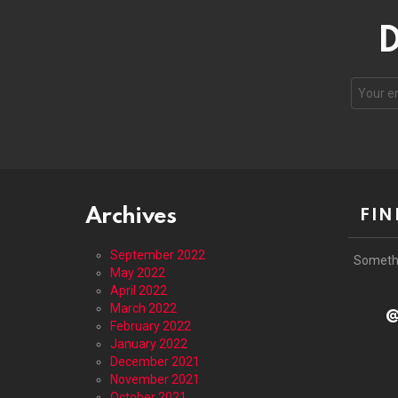
D
Email
address
Archives
FIN
September 2022
Someth
May 2022
April 2022
March 2022
@
February 2022
January 2022
December 2021
November 2021
October 2021