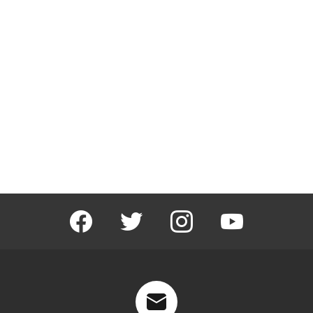
facebook
twitter
instagram
youtube