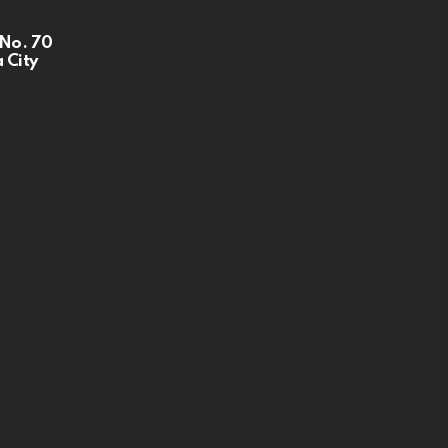
 No. 70
 City