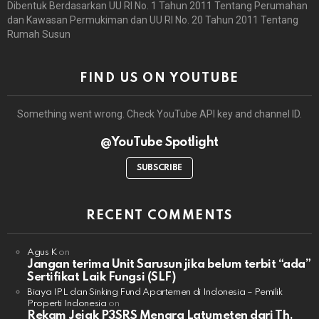
Dibentuk Berdasarkan UU RI No. 1 Tahun 2011 Tentang Perumahan
dan Kawasan Permukiman dan UU RI No. 20 Tahun 2011 Tentang
Rumah Susun
FIND US ON YOUTUBE
Something went wrong. Check YouTube API key and channel ID.
@YouTube Spotlight
SUBSCRIBE
RECENT COMMENTS
Agus K
on
Jangan terima Unit Sarusun jika belum terbit “ada”
Sertifikat Laik Fungsi (SLF)
Biaya IPL dan Sinking Fund Apartemen di Indonesia – Pemilik
Properti Indonesia
on
Rekam Jejak P3SRS Menara Latumeten dari Th.