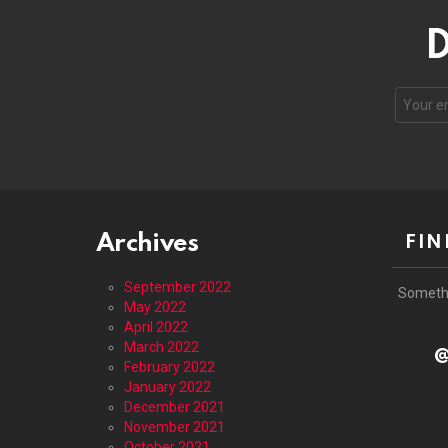
D
Email
address
Archives
FIN
September 2022
Someth
May 2022
April 2022
March 2022
@
February 2022
January 2022
December 2021
November 2021
October 2021