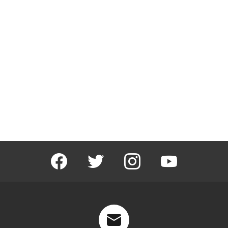
facebook
twitter
instagram
youtube