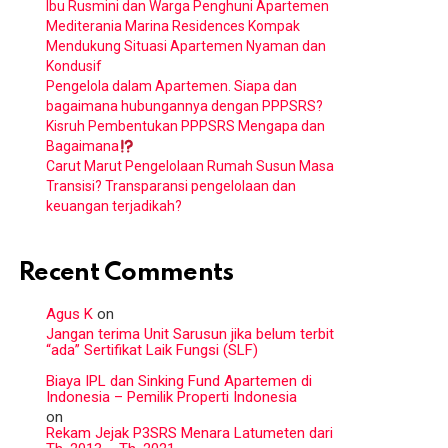
Ibu Rusmini dan Warga Penghuni Apartemen
Mediterania Marina Residences Kompak
Mendukung Situasi Apartemen Nyaman dan
Kondusif
Pengelola dalam Apartemen. Siapa dan
bagaimana hubungannya dengan PPPSRS?
Kisruh Pembentukan PPPSRS Mengapa dan
Bagaimana
Carut Marut Pengelolaan Rumah Susun Masa
Transisi? Transparansi pengelolaan dan
keuangan terjadikah?
Recent Comments
Agus K
on
Jangan terima Unit Sarusun jika belum terbit
“ada” Sertifikat Laik Fungsi (SLF)
Biaya IPL dan Sinking Fund Apartemen di
Indonesia – Pemilik Properti Indonesia
on
Rekam Jejak P3SRS Menara Latumeten dari