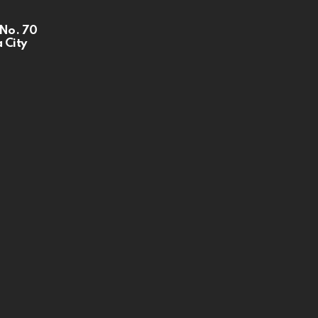
 No. 70
 City