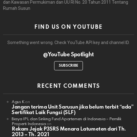
dan Kawasan Permukiman dan UU RI No. 20 Tahun 2011 Tentang
Rumah Susun
FIND US ON YOUTUBE
Something went wrong. Check YouTube API key and channel ID.
@YouTube Spotlight
SUBSCRIBE
RECENT COMMENTS
Agus K
on
Jangan terima Unit Sarusun jika belum terbit “ada”
Sertifikat Laik Fungsi (SLF)
Biaya IPL dan Sinking Fund Apartemen di Indonesia – Pemilik
Properti Indonesia
on
Rekam Jejak P3SRS Menara Latumeten dari Th.
2013 – Th. 2021