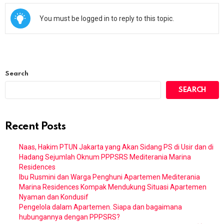
You must be logged in to reply to this topic.
Search
SEARCH
Recent Posts
Naas, Hakim PTUN Jakarta yang Akan Sidang PS di Usir dan di
Hadang Sejumlah Oknum PPPSRS Mediterania Marina
Residences
Ibu Rusmini dan Warga Penghuni Apartemen Mediterania
Marina Residences Kompak Mendukung Situasi Apartemen
Nyaman dan Kondusif
Pengelola dalam Apartemen. Siapa dan bagaimana
hubungannya dengan PPPSRS?