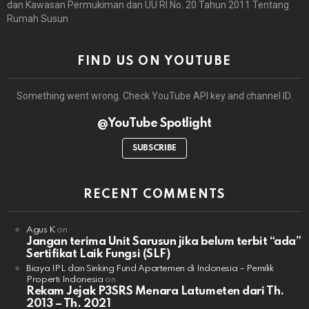
dan Kawasan Permukiman dan UU RI No. 20 Tahun 2011 Tentang
Rumah Susun
FIND US ON YOUTUBE
Something went wrong. Check YouTube API key and channel ID.
@YouTube Spotlight
SUBSCRIBE
RECENT COMMENTS
Agus K
on
Jangan terima Unit Sarusun jika belum terbit “ada”
Sertifikat Laik Fungsi (SLF)
Biaya IPL dan Sinking Fund Apartemen di Indonesia – Pemilik
Properti Indonesia
on
Rekam Jejak P3SRS Menara Latumeten dari Th.
2013 – Th. 2021