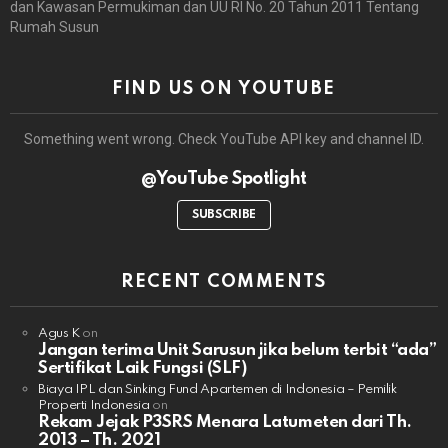
dan Kawasan Permukiman dan UU RI No. 20 Tahun 2011 Tentang
Rumah Susun
FIND US ON YOUTUBE
Something went wrong. Check YouTube API key and channel ID.
@YouTube Spotlight
SUBSCRIBE
RECENT COMMENTS
Agus K
on
Jangan terima Unit Sarusun jika belum terbit “ada”
Sertifikat Laik Fungsi (SLF)
Biaya IPL dan Sinking Fund Apartemen di Indonesia – Pemilik
Properti Indonesia
on
Rekam Jejak P3SRS Menara Latumeten dari Th.
2013 – Th. 2021