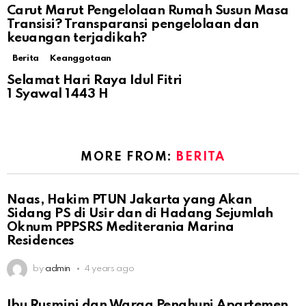
Carut Marut Pengelolaan Rumah Susun Masa
Transisi? Transparansi pengelolaan dan
keuangan terjadikah?
Berita
Keanggotaan
Selamat Hari Raya Idul Fitri
1 Syawal 1443 H
MORE FROM:
BERITA
Naas, Hakim PTUN Jakarta yang Akan
Sidang PS di Usir dan di Hadang Sejumlah
Oknum PPPSRS Mediterania Marina
Residences
by
admin
4 years ago
Ibu Rusmini dan Warga Penghuni Apartemen