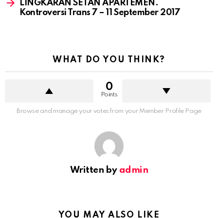
LINGKARAN SETAN APARTEMEN.
Kontroversi Trans 7 – 11 September 2017
WHAT DO YOU THINK?
0
Points
Browse and manage your votes from your Member Profile Page
Written by
admin
YOU MAY ALSO LIKE