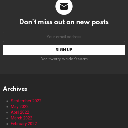
Don’t miss out on new posts
Email
address:
Don't worry, we don't spam
Archives
September 2022
May 2022
April 2022
March 2022
February 2022