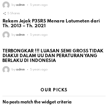
by
admin
5 years ago
5
Shares
Rekam Jejak P3SRS Menara Latumeten dari
Th. 2013 – Th. 2021
by
admin
5 years ago
TERBONGKAR !!! LUASAN SEMI GROSS TIDAK
DIAKUI DALAM UU DAN PERATURAN YANG
BERLAKU DI INDONESIA
by
admin
5 years ago
OUR PICKS
No posts match the widget criteria