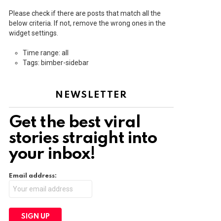
Please check if there are posts that match all the
below criteria. If not, remove the wrong ones in the
widget settings.
Time range: all
Tags: bimber-sidebar
NEWSLETTER
Get the best viral
stories straight into
your inbox!
Email address: