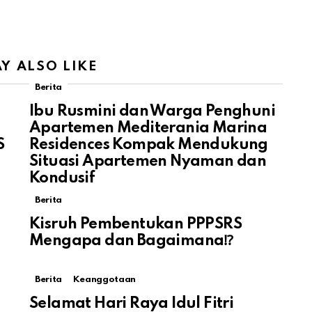
Y ALSO LIKE
Berita
Ibu Rusmini dan Warga Penghuni
Apartemen Mediterania Marina
S
Residences Kompak Mendukung
Situasi Apartemen Nyaman dan
Kondusif
Berita
Kisruh Pembentukan PPPSRS
Mengapa dan Bagaimana⁉️
Berita
Keanggotaan
Selamat Hari Raya Idul Fitri