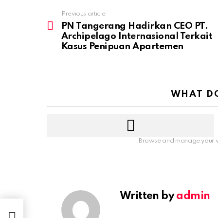
Previous article
PN Tangerang Hadirkan CEO PT.
Archipelago Internasional Terkait
Kasus Penipuan Apartemen
WHAT DO
Browse and manage your v
Written by
admin
t