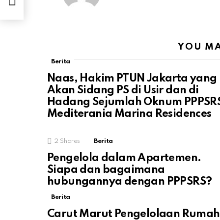
YOU MA
Berita
Naas, Hakim PTUN Jakarta yang
Akan Sidang PS di Usir dan di
Hadang Sejumlah Oknum PPPSR
Mediterania Marina Residences
2
Shares
Berita
Pengelola dalam Apartemen.
Siapa dan bagaimana
hubungannya dengan PPPSRS?
Berita
Carut Marut Pengelolaan Rumah