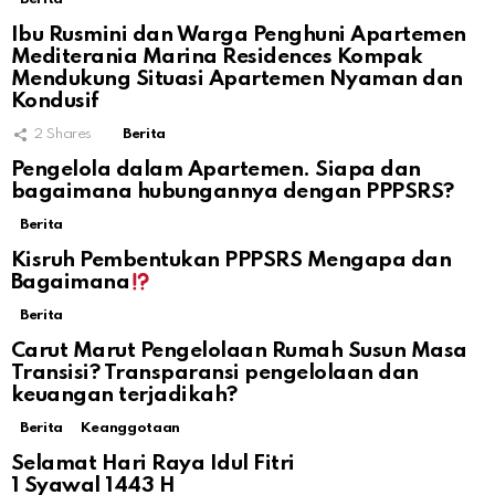
Ibu Rusmini dan Warga Penghuni Apartemen
Mediterania Marina Residences Kompak
Mendukung Situasi Apartemen Nyaman dan
Kondusif
2
Shares
Berita
Pengelola dalam Apartemen. Siapa dan
bagaimana hubungannya dengan PPPSRS?
Berita
Kisruh Pembentukan PPPSRS Mengapa dan
Bagaimana
Berita
Carut Marut Pengelolaan Rumah Susun Masa
Transisi? Transparansi pengelolaan dan
keuangan terjadikah?
Berita
Keanggotaan
Selamat Hari Raya Idul Fitri
1 Syawal 1443 H