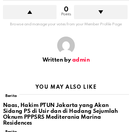
0
Points
Browse and manage your votes from your Member Profile Page
Written by
admin
YOU MAY ALSO LIKE
Berita
Naas, Hakim PTUN Jakarta yang Akan
Sidang PS di Usir dan di Hadang Sejumlah
Oknum PPPSRS Mediterania Marina
Residences
Berita