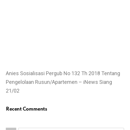
Anies Sosialisasi Pergub No 132 Th 2018 Tentang
Pengelolaan Rusun/Apartemen – iNews Siang
21/02
Recent Comments
C