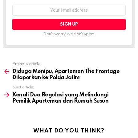
Email
address:
Don't worry, we don't spam
Previous article
Diduga Menipu, Apartemen The Frontage
Dilaporkan ke Polda Jatim
Next article
Kenali Dua Regulasi yang Melindungi
Pemilik Aparteman dan Rumah Susun
WHAT DO YOU THINK?