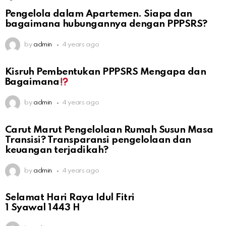
Pengelola dalam Apartemen. Siapa dan
bagaimana hubungannya dengan PPPSRS?
by
admin
4 years ago
Kisruh Pembentukan PPPSRS Mengapa dan
Bagaimana
by
admin
4 years ago
Carut Marut Pengelolaan Rumah Susun Masa
Transisi? Transparansi pengelolaan dan
keuangan terjadikah?
by
admin
4 years ago
Selamat Hari Raya Idul Fitri
1 Syawal 1443 H