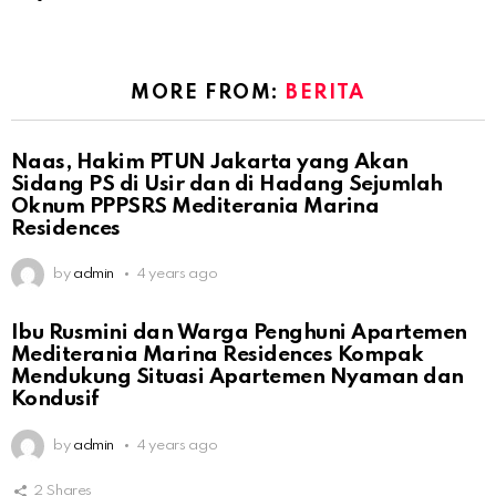
MORE FROM:
BERITA
Naas, Hakim PTUN Jakarta yang Akan
Sidang PS di Usir dan di Hadang Sejumlah
Oknum PPPSRS Mediterania Marina
Residences
by
admin
4 years ago
Ibu Rusmini dan Warga Penghuni Apartemen
Mediterania Marina Residences Kompak
Mendukung Situasi Apartemen Nyaman dan
Kondusif
by
admin
4 years ago
2
Shares