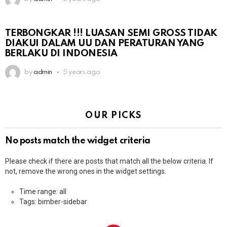
TERBONGKAR !!! LUASAN SEMI GROSS TIDAK
DIAKUI DALAM UU DAN PERATURAN YANG
BERLAKU DI INDONESIA
by
admin
5 years ago
OUR PICKS
No posts match the widget criteria
Please check if there are posts that match all the below criteria. If
not, remove the wrong ones in the widget settings.
Time range: all
Tags: bimber-sidebar