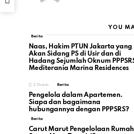
YOU MA
Berita
Naas, Hakim PTUN Jakarta yang
Akan Sidang PS di Usir dan di
Hadang Sejumlah Oknum PPPSR
Mediterania Marina Residences
2
Shares
Berita
Pengelola dalam Apartemen.
Siapa dan bagaimana
hubungannya dengan PPPSRS?
Berita
Carut Marut Pengelolaan Rumah