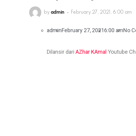
by
admin
February 27, 2021, 6:00 am
admin
February 27, 2021
6:00 am
No 
Dilansir dari
AZhar KAma
l
Youtube Ch