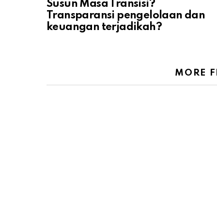
Susun Masa Transisi?
Transparansi pengelolaan dan
keuangan terjadikah?
MORE 