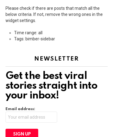
Please check if there are posts that match all the
below criteria. If not, remove the wrong ones in the
widget settings.
Time range: all
Tags: bimber-sidebar
NEWSLETTER
Get the best viral
stories straight into
your inbox!
Email address: