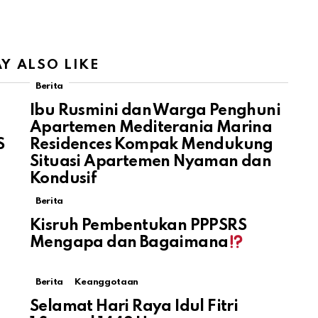
Y ALSO LIKE
Berita
Ibu Rusmini dan Warga Penghuni
Apartemen Mediterania Marina
S
Residences Kompak Mendukung
Situasi Apartemen Nyaman dan
Kondusif
Berita
Kisruh Pembentukan PPPSRS
Mengapa dan Bagaimana
Berita
Keanggotaan
Selamat Hari Raya Idul Fitri