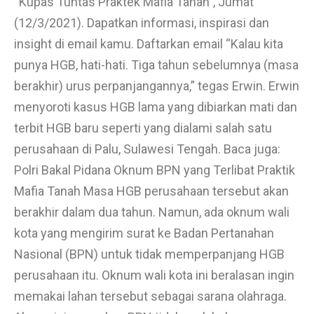
“Kupas Tuntas Praktek Mafia Tanah”, Jumat
(12/3/2021). Dapatkan informasi, inspirasi dan
insight di email kamu. Daftarkan email “Kalau kita
punya HGB, hati-hati. Tiga tahun sebelumnya (masa
berakhir) urus perpanjangannya,” tegas Erwin. Erwin
menyoroti kasus HGB lama yang dibiarkan mati dan
terbit HGB baru seperti yang dialami salah satu
perusahaan di Palu, Sulawesi Tengah. Baca juga:
Polri Bakal Pidana Oknum BPN yang Terlibat Praktik
Mafia Tanah Masa HGB perusahaan tersebut akan
berakhir dalam dua tahun. Namun, ada oknum wali
kota yang mengirim surat ke Badan Pertanahan
Nasional (BPN) untuk tidak memperpanjang HGB
perusahaan itu. Oknum wali kota ini beralasan ingin
memakai lahan tersebut sebagai sarana olahraga.