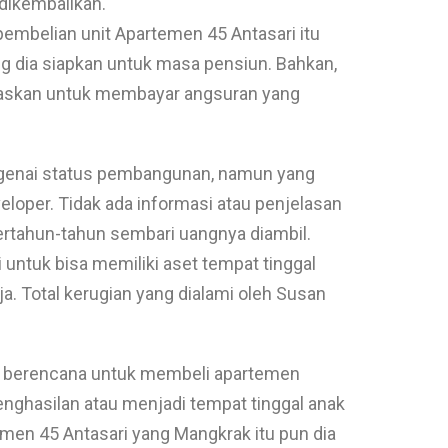
dikembalikan.
embelian unit Apartemen 45 Antasari itu
g dia siapkan untuk masa pensiun. Bahkan,
ritaskan untuk membayar angsuran yang
ngenai status pembangunan, namun yang
veloper. Tidak ada informasi atau penjelasan
 bertahun-tahun sembari uangnya diambil.
untuk bisa memiliki aset tempat tinggal
ja. Total kerugian yang dialami oleh Susan
u berencana untuk membeli apartemen
nghasilan atau menjadi tempat tinggal anak
men 45 Antasari yang Mangkrak itu pun dia