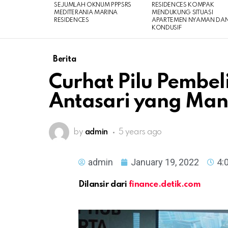
SEJUMLAH OKNUM PPPSRS
RESIDENCES KOMPAK
MEDITERANIA MARINA
MENDUKUNG SITUASI
RESIDENCES
APARTEMEN NYAMAN DA
KONDUSIF
Berita
Curhat Pilu Pembe
Antasari yang Man
by
admin
5 years ago
admin
January 19, 2022
4:
Dilansir dari
finance.detik.com