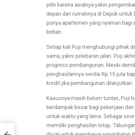
pilih karena awalnya yakin pengemba
depan dari rumahnya di Depok untuk
punya apartemen yang nyaman bagi a
beban.
Setiap kali Puji menghubungi pihak d
sama, yakni pelebaran jalan. Puji ak
progress pembangunan. Meski demiki
penghasilannya senilai Rp 15 juta tia
kredit jika pembangunan dilanjutkan.
Kasusnya masih belum tuntas, Puji 
berdampak besar bagi pekerjaan dan 
untuk waktu yang lama. Sebagai seoran
memiliki penghasilan tetap. Tabunga
dijual untuk membiayai pengobatan P