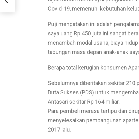
am
Covid-19, memenuhi kebutuhan keluarg
Puji mengatakan ini adalah pengalaman
saya uang Rp 450 juta ini sangat bera
menambah modal usaha, biaya hidup 
tabungan masa depan anak-anak saya
Berapa total kerugian konsumen Apa
Sebelumnya diberitakan sekitar 210
Duta Sukses (PDS) untuk mengembal
Antasari sekitar Rp 164 miliar.
Para pembeli merasa tertipu dan dir
menyelesaikan pembangunan apartem
2017 lalu.