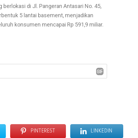
erlokasi di Jl. Pangeran Antasari No. 45,
berbentuk 5 lantai basement, menjadikan
seluruh konsumen mencapai Rp 591,9 miliar.
PINTEREST
LINKEDIN