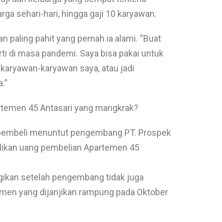
a sehari-hari, hingga gaji 10 karyawan.
 paling pahit yang pernah ia alami. “Buat
rti di masa pandemi. Saya bisa pakai untuk
karyawan-karyawan saya, atau jadi
.”
rtemen 45 Antasari yang mangkrak?
 pembeli menuntut pengembang PT. Prospek
ikan uang pembelian Apartemen 45
ugikan setelah pengembang tidak juga
en yang dijanjikan rampung pada Oktober