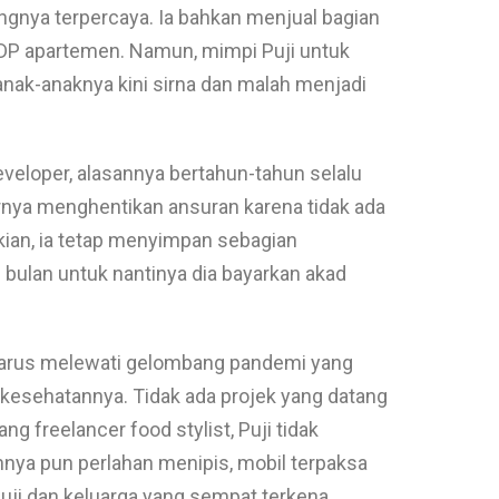
ngnya terpercaya. Ia bahkan menjual bagian
 DP apartemen. Namun, mimpi Puji untuk
nak-anaknya kini sirna dan malah menjadi
eveloper, alasannya bertahun-tahun selalu
hirnya menghentikan ansuran karena tidak ada
an, ia tetap menyimpan sebagian
p bulan untuk nantinya dia bayarkan akad
harus melewati gelombang pandemi yang
kesehatannya. Tidak ada projek yang datang
g freelancer food stylist, Puji tidak
nnya pun perlahan menipis, mobil terpaksa
uji dan keluarga yang sempat terkena