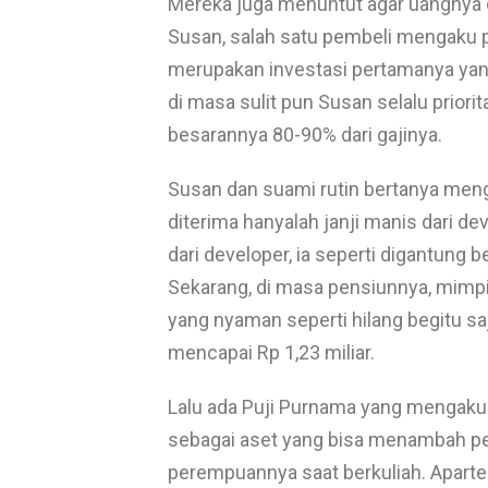
Mereka juga menuntut agar uangnya 
Susan, salah satu pembeli mengaku p
merupakan investasi pertamanya yan
di masa sulit pun Susan selalu prio
besarannya 80-90% dari gajinya.
Susan dan suami rutin bertanya me
diterima hanyalah janji manis dari de
dari developer, ia seperti digantung
Sekarang, di masa pensiunnya, mimpi 
yang nyaman seperti hilang begitu sa
mencapai Rp 1,23 miliar.
Lalu ada Puji Purnama yang mengak
sebagai aset yang bisa menambah pe
perempuannya saat berkuliah. Aparte