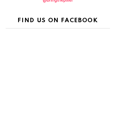
@bringthepixel
FIND US ON FACEBOOK