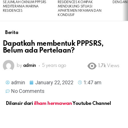
SEJUMLAH OKNUM PPPSRS
RESIDENCES KOMPAK
DENGAN 
MEDITERANIA MARINA
MENDUKUNG SITUASI
RESIDENCES
APARTEMEN NYAMAN DAN
KONDUSIF
Berita
Dapatkah membentuk PPPSRS,
Belum ada Pertelaan?
by
admin
5 years ago
1.7k
Views
admin
January 22, 2022
1:47 am
No Comments
Dilansir dari
ilham hermawan
Youtube Channel