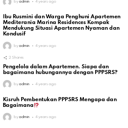
by
admin
4 years ago
Ibu Rusmini dan Warga Penghuni Apartemen
Mediterania Marina Residences Kompak
Mendukung Situasi Apartemen Nyaman dan
Kondusif
by
admin
4 years ago
2
Shares
Pengelola dalam Apartemen. Siapa dan
bagaimana hubungannya dengan PPPSRS?
by
admin
4 years ago
Kisruh Pembentukan PPPSRS Mengapa dan
Bagaimana
by
admin
4 years ago