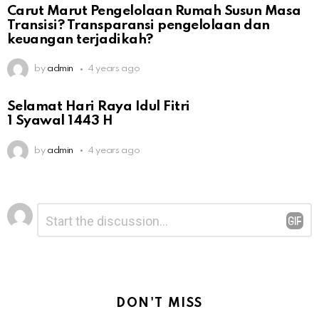
Carut Marut Pengelolaan Rumah Susun Masa
Transisi? Transparansi pengelolaan dan
keuangan terjadikah?
by
admin
4 years ago
Selamat Hari Raya Idul Fitri
1 Syawal 1443 H
by
admin
4 years ago
Leave
Comment
*
a
Reply
DON'T MISS