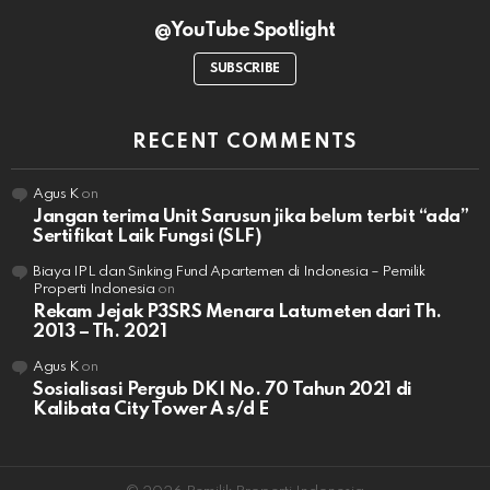
@YouTube Spotlight
SUBSCRIBE
RECENT COMMENTS
Agus K
on
Jangan terima Unit Sarusun jika belum terbit “ada”
Sertifikat Laik Fungsi (SLF)
Biaya IPL dan Sinking Fund Apartemen di Indonesia – Pemilik
Properti Indonesia
on
Rekam Jejak P3SRS Menara Latumeten dari Th.
2013 – Th. 2021
Agus K
on
Sosialisasi Pergub DKI No. 70 Tahun 2021 di
Kalibata City Tower A s/d E