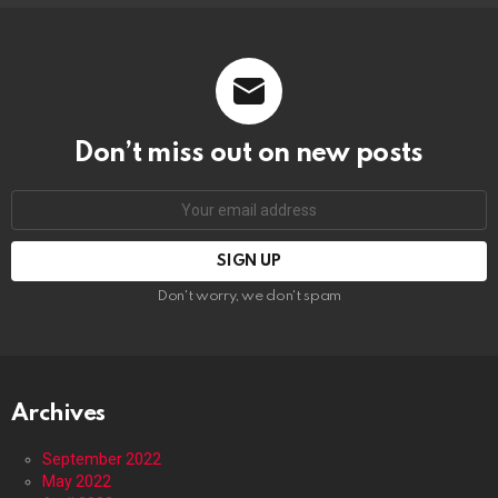
Don’t miss out on new posts
Email
address:
Don't worry, we don't spam
Archives
September 2022
May 2022