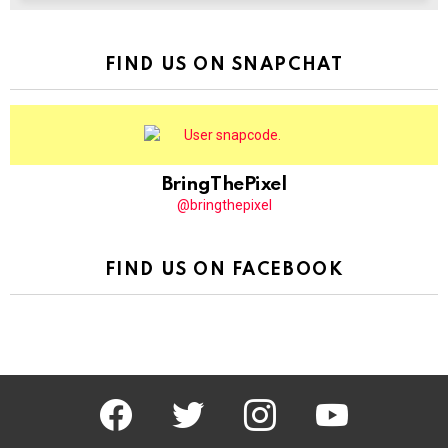
FIND US ON SNAPCHAT
BringThePixel
@bringthepixel
FIND US ON FACEBOOK
facebook
twitter
instagram
youtube