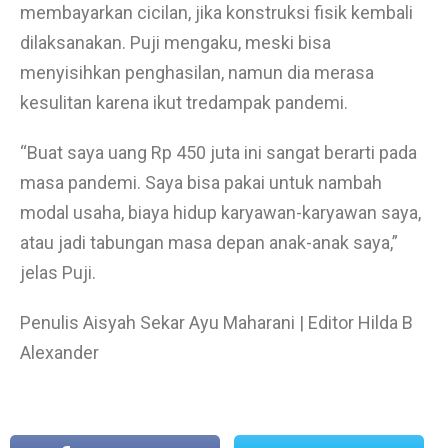
membayarkan cicilan, jika konstruksi fisik kembali
dilaksanakan. Puji mengaku, meski bisa
menyisihkan penghasilan, namun dia merasa
kesulitan karena ikut tredampak pandemi.
“Buat saya uang Rp 450 juta ini sangat berarti pada
masa pandemi. Saya bisa pakai untuk nambah
modal usaha, biaya hidup karyawan-karyawan saya,
atau jadi tabungan masa depan anak-anak saya,”
jelas Puji.
Penulis Aisyah Sekar Ayu Maharani | Editor Hilda B
Alexander