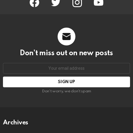
Don’t miss out on new posts
Email
address:
Don't worry, we don't spam
Archives