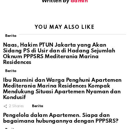
Written by
admin
YOU MAY ALSO LIKE
Berita
Naas, Hakim PTUN Jakarta yang Akan
Sidang PS di Usir dan di Hadang Sejumlah
Oknum PPPSRS Mediterania Marina
Residences
Berita
Ibu Rusmini dan Warga Penghuni Apartemen
Mediterania Marina Residences Kompak
Mendukung Situasi Apartemen Nyaman dan
Kondusif
2
Shares
Berita
Pengelola dalam Apartemen. Siapa dan
bagaimana hubungannya dengan PPPSRS?