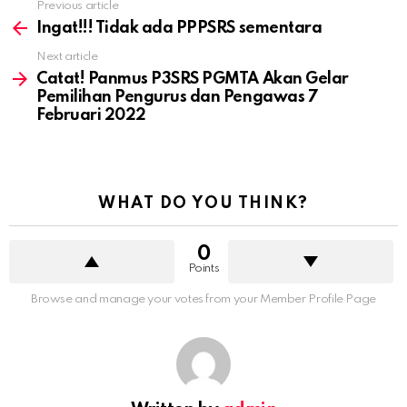
Previous article
Ingat!!! Tidak ada PPPSRS sementara
Next article
Catat! Panmus P3SRS PGMTA Akan Gelar
Pemilihan Pengurus dan Pengawas 7
Februari 2022
WHAT DO YOU THINK?
0
Points
Browse and manage your votes from your Member Profile Page