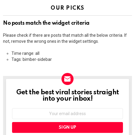
OUR PICKS
No posts match the widget criteria
Please check if there are posts that match all the below criteria. If
not, remove the wrong ones in the widget settings.
Time range: all
Tags: bimber-sidebar
Get the best viral stories straight
NEWSLETTER
into your inbox!
Email
address: