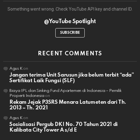
Something went wrong. Check YouTube API key and channel ID.
@YouTube Spotlight
SUBSCRIBE
RECENT COMMENTS
Agus K
on
Jangan terima Unit Sarusun jika belum terbit “ada”
Sertifikat Laik Fungsi (SLF)
Biaya IPL dan Sinking Fund Apartemen di Indonesia – Pemilik
Properti Indonesia
on
Rekam Jejak P3SRS Menara Latumeten dari Th.
2013 – Th. 2021
Agus K
on
Sosialisasi Pergub DKI No. 70 Tahun 2021 di
Kalibata City Tower A s/d E