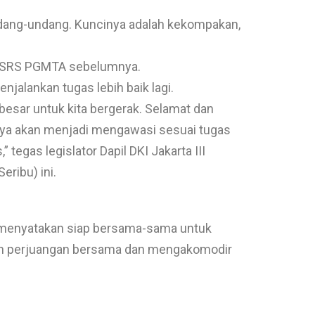
dang-undang. Kuncinya adalah kekompakan,
3SRS PGMTA sebelumnya.
njalankan tugas lebih baik lagi.
 besar untuk kita bergerak. Selamat dan
saya akan menjadi mengawasi sesuai tugas
egas legislator Dapil DKI Jakarta III
eribu) ini.
menyatakan siap bersama-sama untuk
ah perjuangan bersama dan mengakomodir