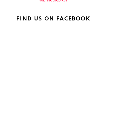
@bringthepixel
FIND US ON FACEBOOK