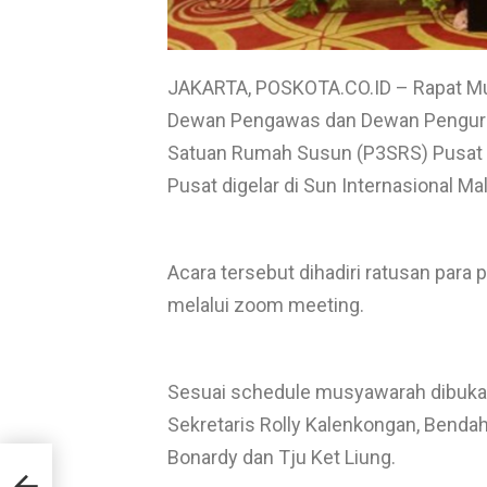
JAKARTA, POSKOTA.CO.ID – Rapat Mu
Dewan Pengawas dan Dewan Penguru
Satuan Rumah Susun (P3SRS) Pusat 
Pusat digelar di Sun Internasional Mal
Acara tersebut dihadiri ratusan para 
melalui zoom meeting.
Sesuai schedule musyawarah dibuka 
Sekretaris Rolly Kalenkongan, Benda
Home
Bonardy dan Tju Ket Liung.
dan