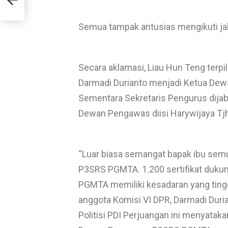
g
Semua tampak antusias mengikuti ja
Secara aklamasi, Liau Hun Teng terp
Darmadi Durianto menjadi Ketua De
Sementara Sekretaris Pengurus dijaba
Dewan Pengawas diisi Harywijaya Tjh
“Luar biasa semangat bapak ibu sem
P3SRS PGMTA. 1.200 sertifikat duku
PGMTA memiliki kesadaran yang tinggi
anggota Komisi VI DPR, Darmadi Duria
Politisi PDI Perjuangan ini menyata