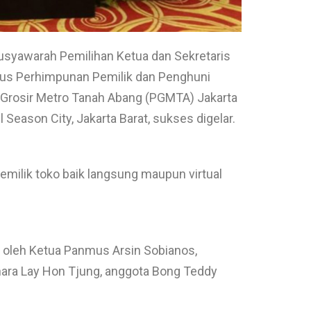
syawarah Pemilihan Ketua dan Sekretaris
s Perhimpunan Pemilik dan Penghuni
Grosir Metro Tanah Abang (PGMTA) Jakarta
l Season City, Jakarta Barat, sukses digelar.
pemilik toko baik langsung maupun virtual
oleh Ketua Panmus Arsin Sobianos,
hara Lay Hon Tjung, anggota Bong Teddy