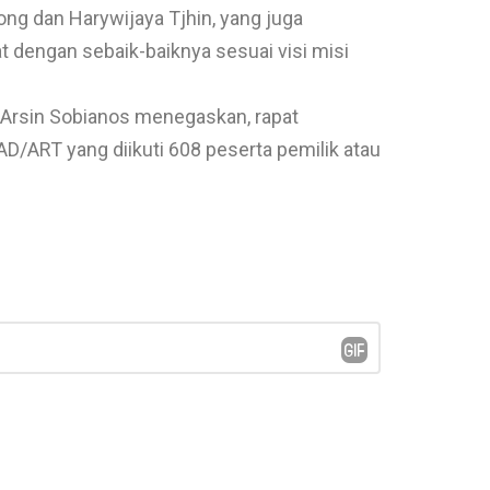
ng dan Harywijaya Tjhin, yang juga
engan sebaik-baiknya sesuai visi misi
Arsin Sobianos menegaskan, rapat
D/ART yang diikuti 608 peserta pemilik atau