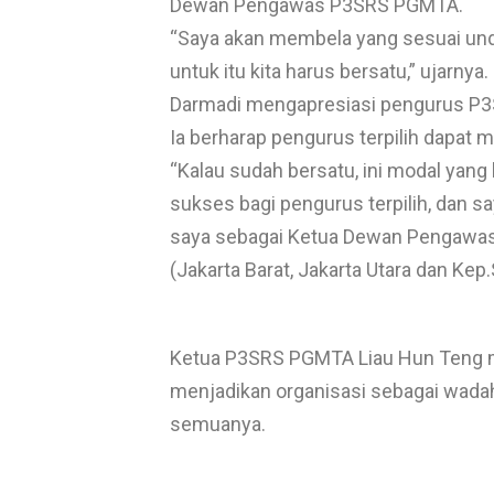
Dewan Pengawas P3SRS PGMTA.
“Saya akan membela yang sesuai un
untuk itu kita harus bersatu,” ujarnya.
Darmadi mengapresiasi pengurus P
Ia berharap pengurus terpilih dapat me
“Kalau sudah bersatu, ini modal yang
sukses bagi pengurus terpilih, dan 
saya sebagai Ketua Dewan Pengawas,” t
(Jakarta Barat, Jakarta Utara dan Kep.S
Ketua P3SRS PGMTA Liau Hun Teng 
menjadikan organisasi sebagai wad
semuanya.