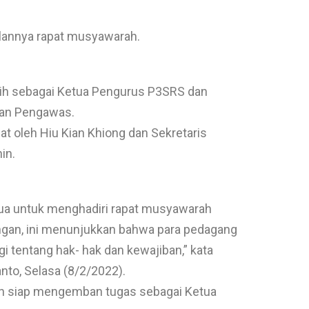
lannya rapat musyawarah.
ilih sebagai Ketua Pengurus P3SRS dan
wan Pengawas.
t oleh Hiu Kian Khiong dan Sekretaris
in.
ua untuk menghadiri rapat musyawarah
ngan, ini menunjukkan bahwa para pedagang
 tentang hak- hak dan kewajiban,” kata
nto, Selasa (8/2/2022).
kan siap mengemban tugas sebagai Ketua