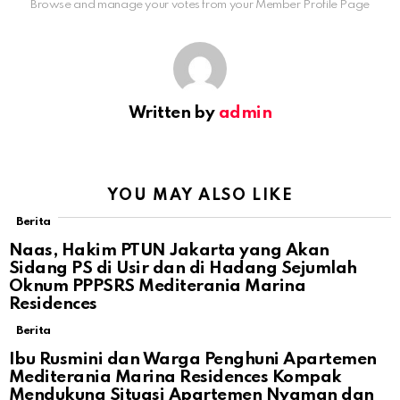
Browse and manage your votes from your Member Profile Page
Written by
admin
YOU MAY ALSO LIKE
Berita
Naas, Hakim PTUN Jakarta yang Akan
Sidang PS di Usir dan di Hadang Sejumlah
Oknum PPPSRS Mediterania Marina
Residences
Berita
Ibu Rusmini dan Warga Penghuni Apartemen
Mediterania Marina Residences Kompak
Mendukung Situasi Apartemen Nyaman dan