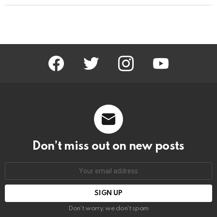
facebook
twitter
instagram
youtube
Don’t miss out on new posts
Email
address:
Don't worry, we don't spam