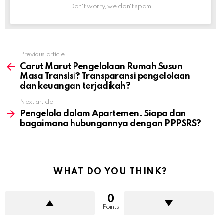
Don't worry, we don't spam
Previous article
Carut Marut Pengelolaan Rumah Susun
Masa Transisi? Transparansi pengelolaan
dan keuangan terjadikah?
Next article
Pengelola dalam Apartemen. Siapa dan
bagaimana hubungannya dengan PPPSRS?
WHAT DO YOU THINK?
0
Points