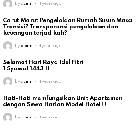
by
admin
4 years ago
Carut Marut Pengelolaan Rumah Susun Masa
Transisi? Transparansi pengelolaan dan
keuangan terjadikah?
by
admin
4 years ago
Selamat Hari Raya Idul Fitri
1 Syawal 1443 H
by
admin
4 years ago
Hati-Hati memfungsikan Unit Apartemen
dengan Sewa Harian Model Hotel !!!
by
admin
4 years ago