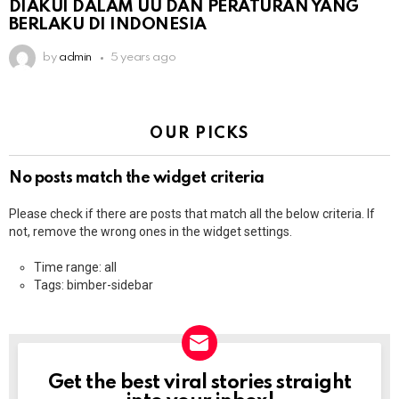
DIAKUI DALAM UU DAN PERATURAN YANG
BERLAKU DI INDONESIA
by
admin
5 years ago
OUR PICKS
No posts match the widget criteria
Please check if there are posts that match all the below criteria. If
not, remove the wrong ones in the widget settings.
Time range: all
Tags: bimber-sidebar
Get the best viral stories straight
NEWSLETTER