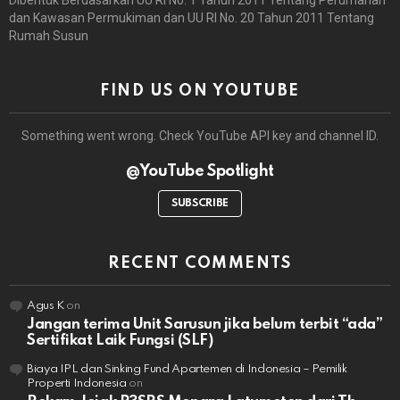
Dibentuk Berdasarkan UU RI No. 1 Tahun 2011 Tentang Perumahan
dan Kawasan Permukiman dan UU RI No. 20 Tahun 2011 Tentang
Rumah Susun
FIND US ON YOUTUBE
Something went wrong. Check YouTube API key and channel ID.
@YouTube Spotlight
SUBSCRIBE
RECENT COMMENTS
Agus K
on
Jangan terima Unit Sarusun jika belum terbit “ada”
Sertifikat Laik Fungsi (SLF)
Biaya IPL dan Sinking Fund Apartemen di Indonesia – Pemilik
Properti Indonesia
on