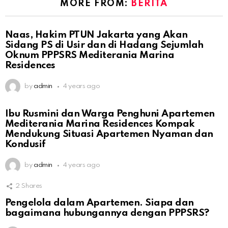
MORE FROM:
BERITA
Naas, Hakim PTUN Jakarta yang Akan
Sidang PS di Usir dan di Hadang Sejumlah
Oknum PPPSRS Mediterania Marina
Residences
by
admin
4 years ago
Ibu Rusmini dan Warga Penghuni Apartemen
Mediterania Marina Residences Kompak
Mendukung Situasi Apartemen Nyaman dan
Kondusif
by
admin
4 years ago
2
Shares
Pengelola dalam Apartemen. Siapa dan
bagaimana hubungannya dengan PPPSRS?